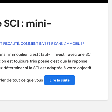
 SCI : mini-
T FISCALITÉ
,
COMMENT INVESTIR DANS L'IMMOBILIER
s l’immobilier, c’est : faut-il investir avec une SCI
stion est toujours très posée c’est que la réponse
z déterminer si la SCI est adaptée à votre objectif.
rler de tout ce que vous
Lire la suite