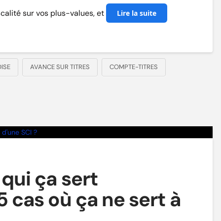
scalité sur vos plus-values, et
Lire la suite
ISE
AVANCE SUR TITRES
COMPTE-TITRES
 qui ça sert
5 cas où ça ne sert à