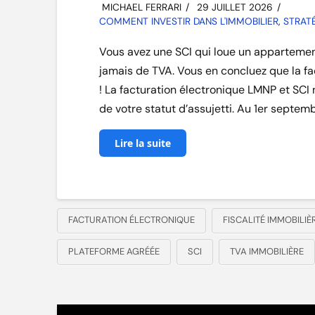
MICHAEL FERRARI
29 JUILLET 2026
COMMENT INVESTIR DANS L'IMMOBILIER
,
STRATÉ
Vous avez une SCI qui loue un appartement
jamais de TVA. Vous en concluez que la fa
! La facturation électronique LMNP et SCI
de votre statut d’assujetti. Au 1er septem
Lire la suite
FACTURATION ÉLECTRONIQUE
FISCALITÉ IMMOBILIÈ
PLATEFORME AGRÉÉE
SCI
TVA IMMOBILIÈRE