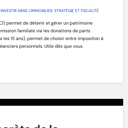
NVESTIR DANS L'IMMOBILIER
,
STRATÉGIE ET FISCALITÉ
SCI) permet de détenir et gérer un patrimoine
nsmission familiale via les donations de parts
les 15 ans), permet de choisir entre imposition à
 créanciers personnels. Utile dès que vous