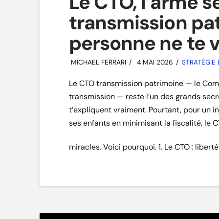
Le CTO, l’arme s
transmission pa
personne ne te 
MICHAEL FERRARI
4 MAI 2026
STRATÉGIE 
Le CTO transmission patrimoine — le Comp
transmission — reste l’un des grands secre
t’expliquent vraiment. Pourtant, pour un i
ses enfants en minimisant la fiscalité, le
miracles. Voici pourquoi. 1. Le CTO : libert