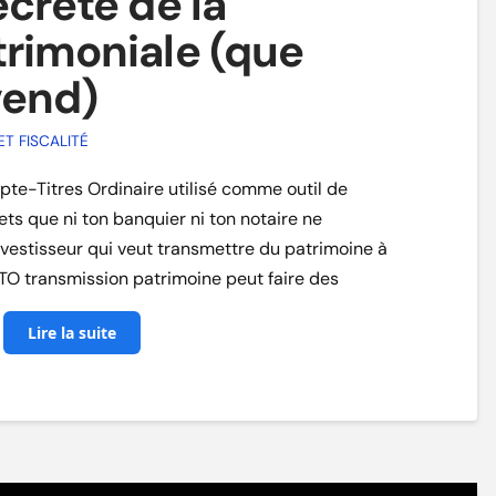
ecrète de la
trimoniale (que
vend)
ET FISCALITÉ
te-Titres Ordinaire utilisé comme outil de
ts que ni ton banquier ni ton notaire ne
nvestisseur qui veut transmettre du patrimoine à
 CTO transmission patrimoine peut faire des
é
Lire la suite