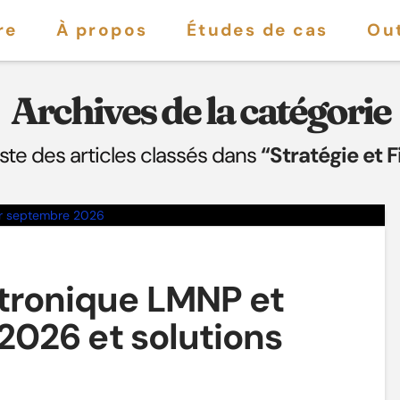
re
À propos
Études de cas
Out
Archives de la catégorie
liste des articles classés dans
“Stratégie et F
ctronique LMNP et
 2026 et solutions