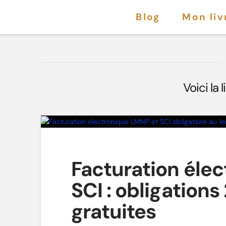
Blog
Mon liv
Voici la 
Facturation éle
SCI : obligations
gratuites