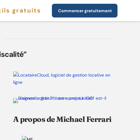
ils gratuits
Commencer gratuitement
iscalité”
A propos de Michael Ferrari