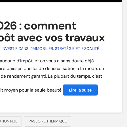
2026 : comment
pôt avec vos travaux
NVESTIR DANS L'IMMOBILIER
,
STRATÉGIE ET FISCALITÉ
eaucoup d’impôt, et on vous a sans doute déjà
e baisser. Une loi de défiscalisation à la mode, un
 de rendement garanti. La plupart du temps, c’est
duit moyen pour la seule beauté
Lire la suite
ATION NUE
PASSOIRE THERMIQUE