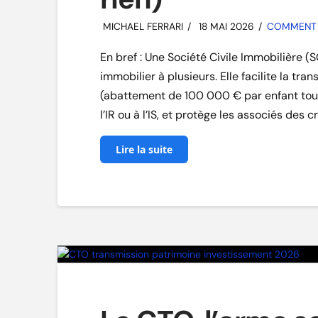
MICHAEL FERRARI
18 MAI 2026
COMMENT I
En bref : Une Société Civile Immobilière (
immobilier à plusieurs. Elle facilite la tra
(abattement de 100 000 € par enfant tous 
l’IR ou à l’IS, et protège les associés des
Lire la suite