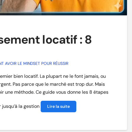
sement locatif : 8
 AVOIR LE MINDSET POUR RÉUSSIR
ier bien locatif. La plupart ne le font jamais, ou
rgent. Pas parce que le marché est trop dur. Mais
voir une méthode. Ce guide vous donne les 8 étapes
r jusqu’à la gestion
Lire la suite