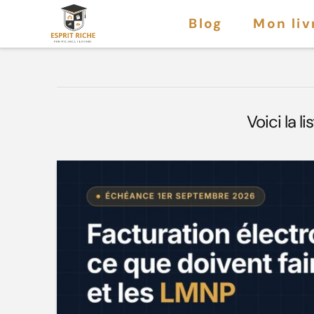
Blog
Mon liv
Voici la 