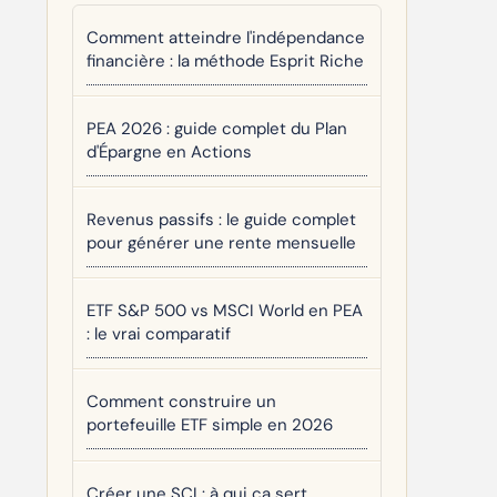
Comment atteindre l'indépendance
financière : la méthode Esprit Riche
PEA 2026 : guide complet du Plan
d'Épargne en Actions
Revenus passifs : le guide complet
pour générer une rente mensuelle
ETF S&P 500 vs MSCI World en PEA
: le vrai comparatif
Comment construire un
portefeuille ETF simple en 2026
Créer une SCI : à qui ça sert