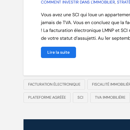
COMMENT INVESTIR DANS L'IMMOBILIER
,
STRATÉ
Vous avez une SCI qui loue un appartement
jamais de TVA. Vous en concluez que la fa
! La facturation électronique LMNP et SCI
de votre statut d’assujetti. Au 1er septem
Lire la suite
FACTURATION ÉLECTRONIQUE
FISCALITÉ IMMOBILIÈ
PLATEFORME AGRÉÉE
SCI
TVA IMMOBILIÈRE