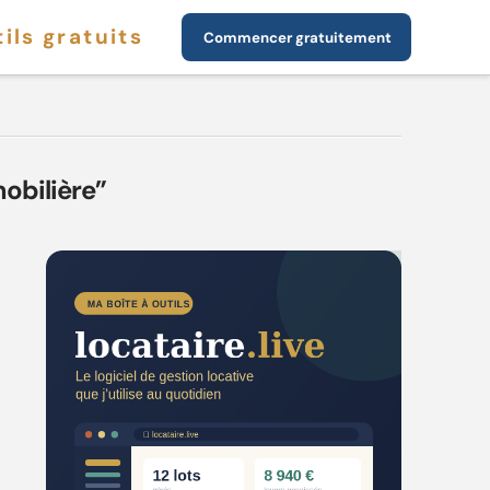
ils gratuits
Commencer gratuitement
mobilière”