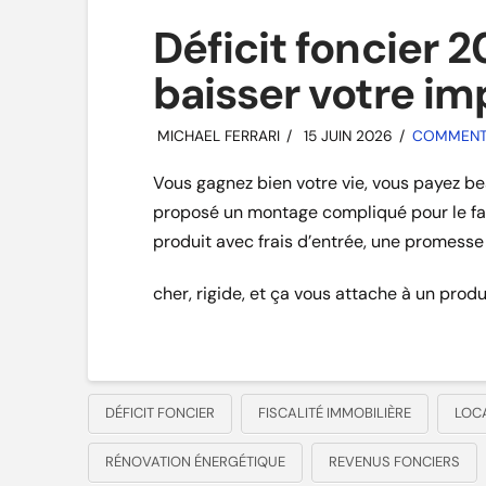
Déficit foncier 
baisser votre im
MICHAEL FERRARI
15 JUIN 2026
COMMENT I
Vous gagnez bien votre vie, vous payez b
proposé un montage compliqué pour le fair
produit avec frais d’entrée, une promesse
cher, rigide, et ça vous attache à un pro
DÉFICIT FONCIER
FISCALITÉ IMMOBILIÈRE
LOC
RÉNOVATION ÉNERGÉTIQUE
REVENUS FONCIERS