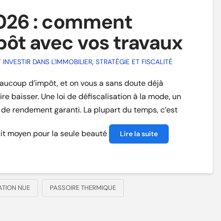
2026 : comment
pôt avec vos travaux
NVESTIR DANS L'IMMOBILIER
,
STRATÉGIE ET FISCALITÉ
eaucoup d’impôt, et on vous a sans doute déjà
e baisser. Une loi de défiscalisation à la mode, un
 de rendement garanti. La plupart du temps, c’est
duit moyen pour la seule beauté
Lire la suite
ATION NUE
PASSOIRE THERMIQUE