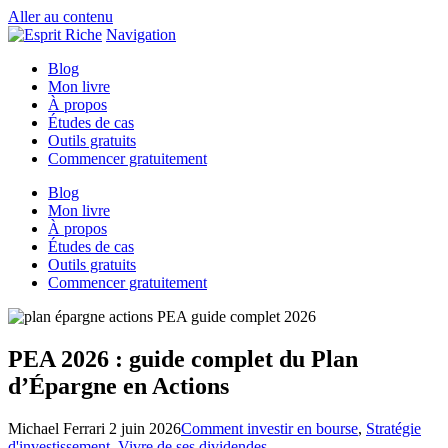
Aller au contenu
Navigation
Blog
Mon livre
À propos
Études de cas
Outils gratuits
Commencer gratuitement
Blog
Mon livre
À propos
Études de cas
Outils gratuits
Commencer gratuitement
PEA 2026 : guide complet du Plan
d’Épargne en Actions
Michael Ferrari
2 juin 2026
Comment investir en bourse
,
Stratégie
d'investissement
,
Vivre de ses dividendes