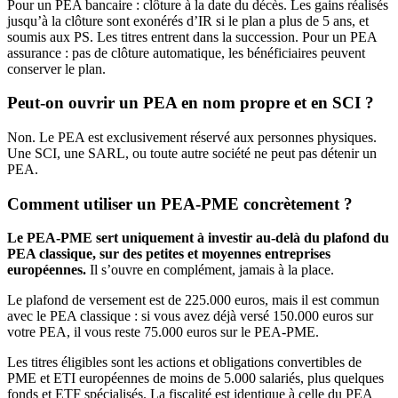
Pour un PEA bancaire : clôture à la date du décès. Les gains réalisés
jusqu’à la clôture sont exonérés d’IR si le plan a plus de 5 ans, et
soumis aux PS. Les titres entrent dans la succession. Pour un PEA
assurance : pas de clôture automatique, les bénéficiaires peuvent
conserver le plan.
Peut-on ouvrir un PEA en nom propre et en SCI ?
Non. Le PEA est exclusivement réservé aux personnes physiques.
Une SCI, une SARL, ou toute autre société ne peut pas détenir un
PEA.
Comment utiliser un PEA-PME concrètement ?
Le PEA-PME sert uniquement à investir au-delà du plafond du
PEA classique, sur des petites et moyennes entreprises
européennes.
Il s’ouvre en complément, jamais à la place.
Le plafond de versement est de 225.000 euros, mais il est commun
avec le PEA classique : si vous avez déjà versé 150.000 euros sur
votre PEA, il vous reste 75.000 euros sur le PEA-PME.
Les titres éligibles sont les actions et obligations convertibles de
PME et ETI européennes de moins de 5.000 salariés, plus quelques
fonds et ETF spécialisés. La fiscalité est identique à celle du PEA