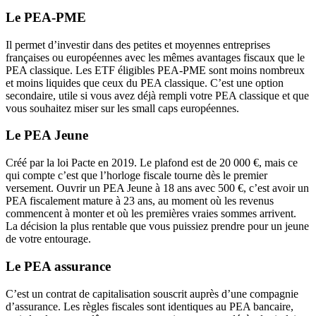
Le PEA-PME
Il permet d’investir dans des petites et moyennes entreprises
françaises ou européennes avec les mêmes avantages fiscaux que le
PEA classique. Les ETF éligibles PEA-PME sont moins nombreux
et moins liquides que ceux du PEA classique. C’est une option
secondaire, utile si vous avez déjà rempli votre PEA classique et que
vous souhaitez miser sur les small caps européennes.
Le PEA Jeune
Créé par la loi Pacte en 2019. Le plafond est de 20 000 €, mais ce
qui compte c’est que l’horloge fiscale tourne dès le premier
versement. Ouvrir un PEA Jeune à 18 ans avec 500 €, c’est avoir un
PEA fiscalement mature à 23 ans, au moment où les revenus
commencent à monter et où les premières vraies sommes arrivent.
La décision la plus rentable que vous puissiez prendre pour un jeune
de votre entourage.
Le PEA assurance
C’est un contrat de capitalisation souscrit auprès d’une compagnie
d’assurance. Les règles fiscales sont identiques au PEA bancaire,