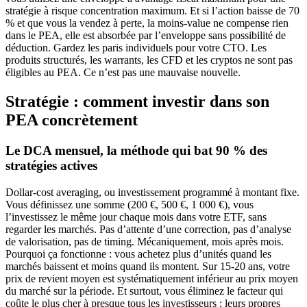
stratégie à risque concentration maximum. Et si l’action baisse de 70
% et que vous la vendez à perte, la moins-value ne compense rien
dans le PEA, elle est absorbée par l’enveloppe sans possibilité de
déduction. Gardez les paris individuels pour votre CTO. Les
produits structurés, les warrants, les CFD et les cryptos ne sont pas
éligibles au PEA. Ce n’est pas une mauvaise nouvelle.
Stratégie : comment investir dans son
PEA concrètement
Le DCA mensuel, la méthode qui bat 90 % des
stratégies actives
Dollar-cost averaging, ou investissement programmé à montant fixe.
Vous définissez une somme (200 €, 500 €, 1 000 €), vous
l’investissez le même jour chaque mois dans votre ETF, sans
regarder les marchés. Pas d’attente d’une correction, pas d’analyse
de valorisation, pas de timing. Mécaniquement, mois après mois.
Pourquoi ça fonctionne : vous achetez plus d’unités quand les
marchés baissent et moins quand ils montent. Sur 15-20 ans, votre
prix de revient moyen est systématiquement inférieur au prix moyen
du marché sur la période. Et surtout, vous éliminez le facteur qui
coûte le plus cher à presque tous les investisseurs : leurs propres