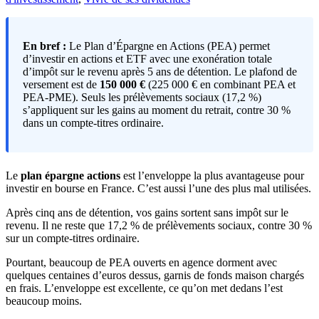
En bref :
Le Plan d’Épargne en Actions (PEA) permet
d’investir en actions et ETF avec une exonération totale
d’impôt sur le revenu après 5 ans de détention. Le plafond de
versement est de
150 000 €
(225 000 € en combinant PEA et
PEA-PME). Seuls les prélèvements sociaux (17,2 %)
s’appliquent sur les gains au moment du retrait, contre 30 %
dans un compte-titres ordinaire.
Le
plan épargne actions
est l’enveloppe la plus avantageuse pour
investir en bourse en France. C’est aussi l’une des plus mal utilisées.
Après cinq ans de détention, vos gains sortent sans impôt sur le
revenu. Il ne reste que 17,2 % de prélèvements sociaux, contre 30 %
sur un compte-titres ordinaire.
Pourtant, beaucoup de PEA ouverts en agence dorment avec
quelques centaines d’euros dessus, garnis de fonds maison chargés
en frais. L’enveloppe est excellente, ce qu’on met dedans l’est
beaucoup moins.