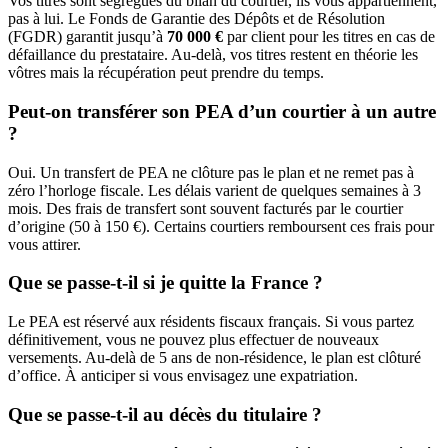
Vos titres sont ségrégués du bilan du courtier, ils vous appartiennent,
pas à lui. Le Fonds de Garantie des Dépôts et de Résolution
(FGDR) garantit jusqu’à
70 000 €
par client pour les titres en cas de
défaillance du prestataire. Au-delà, vos titres restent en théorie les
vôtres mais la récupération peut prendre du temps.
Peut-on transférer son PEA d’un courtier à un autre
?
Oui. Un transfert de PEA ne clôture pas le plan et ne remet pas à
zéro l’horloge fiscale. Les délais varient de quelques semaines à 3
mois. Des frais de transfert sont souvent facturés par le courtier
d’origine (50 à 150 €). Certains courtiers remboursent ces frais pour
vous attirer.
Que se passe-t-il si je quitte la France ?
Le PEA est réservé aux résidents fiscaux français. Si vous partez
définitivement, vous ne pouvez plus effectuer de nouveaux
versements. Au-delà de 5 ans de non-résidence, le plan est clôturé
d’office. À anticiper si vous envisagez une expatriation.
Que se passe-t-il au décès du titulaire ?