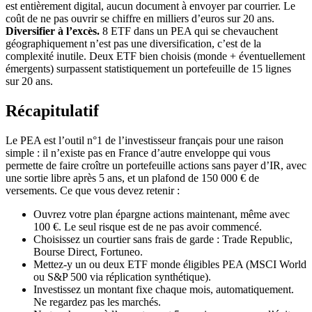
est entièrement digital, aucun document à envoyer par courrier. Le
coût de ne pas ouvrir se chiffre en milliers d’euros sur 20 ans.
Diversifier à l’excès.
8 ETF dans un PEA qui se chevauchent
géographiquement n’est pas une diversification, c’est de la
complexité inutile. Deux ETF bien choisis (monde + éventuellement
émergents) surpassent statistiquement un portefeuille de 15 lignes
sur 20 ans.
Récapitulatif
Le PEA est l’outil n°1 de l’investisseur français pour une raison
simple : il n’existe pas en France d’autre enveloppe qui vous
permette de faire croître un portefeuille actions sans payer d’IR, avec
une sortie libre après 5 ans, et un plafond de 150 000 € de
versements. Ce que vous devez retenir :
Ouvrez votre plan épargne actions maintenant, même avec
100 €. Le seul risque est de ne pas avoir commencé.
Choisissez un courtier sans frais de garde : Trade Republic,
Bourse Direct, Fortuneo.
Mettez-y un ou deux ETF monde éligibles PEA (MSCI World
ou S&P 500 via réplication synthétique).
Investissez un montant fixe chaque mois, automatiquement.
Ne regardez pas les marchés.