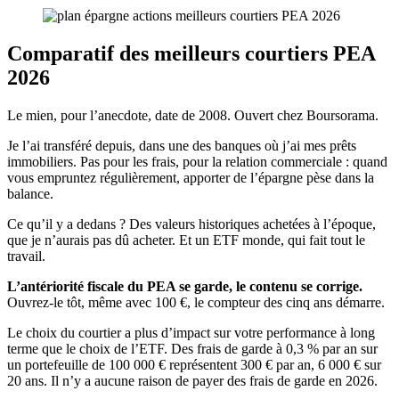
Comparatif des meilleurs courtiers PEA
2026
Le mien, pour l’anecdote, date de 2008. Ouvert chez Boursorama.
Je l’ai transféré depuis, dans une des banques où j’ai mes prêts
immobiliers. Pas pour les frais, pour la relation commerciale : quand
vous empruntez régulièrement, apporter de l’épargne pèse dans la
balance.
Ce qu’il y a dedans ? Des valeurs historiques achetées à l’époque,
que je n’aurais pas dû acheter. Et un ETF monde, qui fait tout le
travail.
L’antériorité fiscale du PEA se garde, le contenu se corrige.
Ouvrez-le tôt, même avec 100 €, le compteur des cinq ans démarre.
Le choix du courtier a plus d’impact sur votre performance à long
terme que le choix de l’ETF. Des frais de garde à 0,3 % par an sur
un portefeuille de 100 000 € représentent 300 € par an, 6 000 € sur
20 ans. Il n’y a aucune raison de payer des frais de garde en 2026.