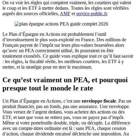
On va voir les règles qui comptent vraiment, les courtiers qui valent
le coup et les ETF à mettre dedans. Toutes les règles sont vérifiées
auprès des sources officielles,
AMF
et
service-public.fr
.
Le Plan d’Épargne en Actions est probablement l’outil
d’investissement le plus sous-exploité en France. Des millions de
Français payent de l’impôt sur leurs plus-values boursières alors
qu’avec un PEA correctement utilisé, ils pourraient en être
totalement exonérés. Ce guide vous explique tout ce qu’il faut savoir
: les règles, la fiscalité réelle, les meilleurs courtiers, les ETF à y
mettre, et la stratégie pour en tirer le maximum.
Ce qu’est vraiment un PEA, et pourquoi
presque tout le monde le rate
Un Plan d’Épargne en Actions, c’est une
enveloppe fiscale
. Pas un
produit financier, pas un fonds, pas une assurance. Une enveloppe.
Vous versez de l’argent dedans, vous achetez des actions ou des
ETF, et tant que vous ne retirez pas, vous ne payez pas d’impôt.
Même si votre portefeuille double, triple, ou décuple. La différence
avec un compte-titres ordinaire est là : sans PEA, chaque cession
d’action, chaque dividende encaissé déclenche une imposition. Au