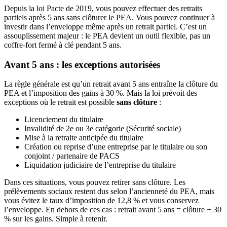
Depuis la loi Pacte de 2019, vous pouvez effectuer des retraits
partiels après 5 ans sans clôturer le PEA. Vous pouvez continuer à
investir dans l’enveloppe même après un retrait partiel. C’est un
assouplissement majeur : le PEA devient un outil flexible, pas un
coffre-fort fermé à clé pendant 5 ans.
Avant 5 ans : les exceptions autorisées
La règle générale est qu’un retrait avant 5 ans entraîne la clôture du
PEA et l’imposition des gains à 30 %. Mais la loi prévoit des
exceptions où le retrait est possible
sans clôture
:
Licenciement du titulaire
Invalidité de 2e ou 3e catégorie (Sécurité sociale)
Mise à la retraite anticipée du titulaire
Création ou reprise d’une entreprise par le titulaire ou son
conjoint / partenaire de PACS
Liquidation judiciaire de l’entreprise du titulaire
Dans ces situations, vous pouvez retirer sans clôture. Les
prélèvements sociaux restent dus selon l’ancienneté du PEA, mais
vous évitez le taux d’imposition de 12,8 % et vous conservez
l’enveloppe. En dehors de ces cas : retrait avant 5 ans = clôture + 30
% sur les gains. Simple à retenir.