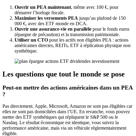
Ouvrir un PEA maintenant
, même avec 100 €, pour
démarrer l’horloge fiscale.
Maximiser les versements PEA
jusqu’au plafond de 150
000 €, avec des ETF monde en DCA.
Ouvrir une assurance-vie en parallèle
pour le fonds euros
(épargne de précaution) et la transmission patrimoniale.
Utiliser un CTO
pour les actifs non éligibles PEA : actions
américaines directes, REITs, ETF à réplication physique non
synthétique.
Les questions que tout le monde se pose
Peut-on mettre des actions américaines dans un PEA
?
Pas directement. Apple, Microsoft, Amazon ne sont pas éligibles car
elles ne sont pas domiciliées dans l’UE. En revanche, vous pouvez
mettre des ETF synthétiques qui répliquent le S&P 500 ou le
Nasdaq. Le résultat économique est identique, vous suivez la
performance américaine, mais via un véhicule réglementairement
éligible.