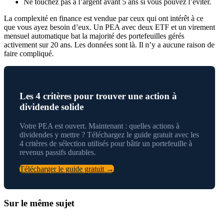
Ne touchez pas à l’argent avant 5 ans si vous pouvez l’éviter.
La complexité en finance est vendue par ceux qui ont intérêt à ce
que vous ayez besoin d’eux. Un PEA avec deux ETF et un virement
mensuel automatique bat la majorité des portefeuilles gérés
activement sur 20 ans. Les données sont là. Il n’y a aucune raison de
faire compliqué.
Les 4 critères pour trouver une action à
dividende solide
Votre PEA est ouvert. Maintenant : quelles actions à
dividendes y mettre ? Téléchargez le guide gratuit avec les
4 critères de sélection utilisés pour bâtir un portefeuille à
revenus passifs durables.
Télécharger le guide gratuit →
Sur le même sujet