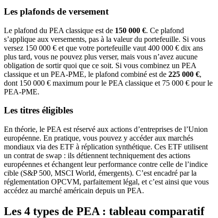
Les plafonds de versement
Le plafond du PEA classique est de
150 000 €
. Ce plafond
s’applique aux versements, pas à la valeur du portefeuille. Si vous
versez 150 000 € et que votre portefeuille vaut 400 000 € dix ans
plus tard, vous ne pouvez plus verser, mais vous n’avez aucune
obligation de sortir quoi que ce soit. Si vous combinez un PEA
classique et un PEA-PME, le plafond combiné est de
225 000 €
,
dont 150 000 € maximum pour le PEA classique et 75 000 € pour le
PEA-PME.
Les titres éligibles
En théorie, le PEA est réservé aux actions d’entreprises de l’Union
européenne. En pratique, vous pouvez y accéder aux marchés
mondiaux via des ETF à réplication synthétique. Ces ETF utilisent
un contrat de swap : ils détiennent techniquement des actions
européennes et échangent leur performance contre celle de l’indice
cible (S&P 500, MSCI World, émergents). C’est encadré par la
réglementation OPCVM, parfaitement légal, et c’est ainsi que vous
accédez au marché américain depuis un PEA.
Les 4 types de PEA : tableau comparatif