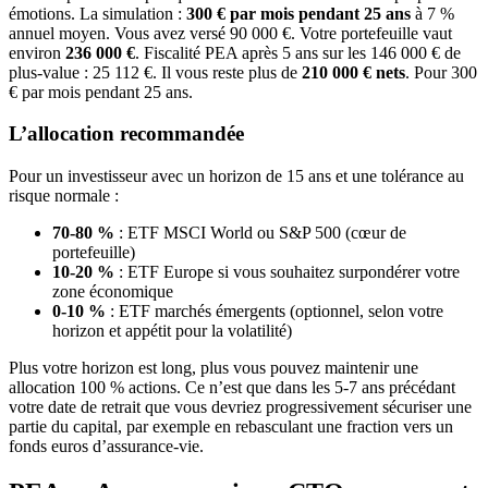
émotions. La simulation :
300 € par mois pendant 25 ans
à 7 %
annuel moyen. Vous avez versé 90 000 €. Votre portefeuille vaut
environ
236 000 €
. Fiscalité PEA après 5 ans sur les 146 000 € de
plus-value : 25 112 €. Il vous reste plus de
210 000 € nets
. Pour 300
€ par mois pendant 25 ans.
L’allocation recommandée
Pour un investisseur avec un horizon de 15 ans et une tolérance au
risque normale :
70-80 %
: ETF MSCI World ou S&P 500 (cœur de
portefeuille)
10-20 %
: ETF Europe si vous souhaitez surpondérer votre
zone économique
0-10 %
: ETF marchés émergents (optionnel, selon votre
horizon et appétit pour la volatilité)
Plus votre horizon est long, plus vous pouvez maintenir une
allocation 100 % actions. Ce n’est que dans les 5-7 ans précédant
votre date de retrait que vous devriez progressivement sécuriser une
partie du capital, par exemple en rebasculant une fraction vers un
fonds euros d’assurance-vie.