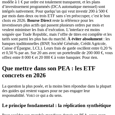
modèle à 1 € par ordre est totalement transparent, et les plans
d’investissement programmés (DCA automatique mensuel) sont
intégrés nativement. Pour quelqu’un qui veut investir 200 à 500 €
par mois dans deux ou trois ETF sans s’en préoccuper, c’est le bon
choix en 2026.
Bourse Direct
reste la référence pour les
investisseurs plus actifs qui passent plusieurs ordres par mois et
veulent minimiser les frais d’exécution. L’interface est moins
soignée que Trade Republic, mais l’offre de titres est complète et les
tarifs sont parmi les plus bas du marché.
À éviter absolument
: les
banques traditionnelles (BNP, Société Générale, Crédit Agricole,
Caisse d’Épargne, LCL). Leurs frais de garde oscillent entre 0,20 %
et 0,50 % par an. Sur 20 ans avec un portefeuille de 200 000 €, vous
offrez entre 8 000 € et 20 000 € à votre banquier. Pour rien.
Que mettre dans son PEA : les ETF
concrets en 2026
La question la plus posée, et la moins bien répondue dans la plupart
des guides qui restent vagues pour ne pas engager leur
responsabilité. Voici ce qui a du sens.
Le principe fondamental : la réplication synthétique