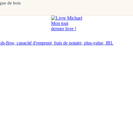
gue de bois
Mon tout
dernier livre !