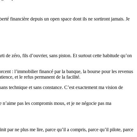
erté financière depuis un open space dont ils ne sortiront jamais. Je
rti de zéro, fils d’ouvrier, sans piston. Et surtout cette habitude qu’on
nforcent : l’immobilier financé par la banque, la bourse pour les revenus
ence, et le refus permanent de la facilité.
en sans technique et sans constance. C’est exactement ma vision de
 je n’aime pas les compromis mous, et je ne négocie pas ma
it par ne plus me lire, parce qu’il a compris, parce qu’il pilote, parce