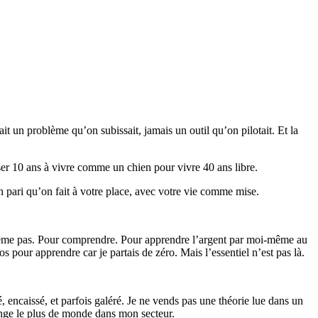
ait un problème qu’on subissait, jamais un outil qu’on pilotait. Et la
sser 10 ans à vivre comme un chien pour vivre 40 ans libre.
n pari qu’on fait à votre place, avec votre vie comme mise.
ait même pas. Pour comprendre. Pour apprendre l’argent par moi-même au
s pour apprendre car je partais de zéro. Mais l’essentiel n’est pas là.
, encaissé, et parfois galéré. Je ne vends pas une théorie lue dans un
range le plus de monde dans mon secteur.