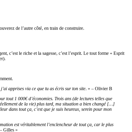
verez de l’autre côté, en train de construire.
gent, c’est le riche et la sagesse, c’est l’esprit. Le tout forme « Esprit
er).
gemment.
ai apprises via ce que tu as écris sur ton site
. » – Olivier B
 pour tout 1 000€ d’économies. Trois ans (de lectures telles que
éellement de la vie) plus tard, ma situation a bien changé […]
lleur dans tout ça, c’est que je suis heureux, serein pour mon
mation est véritablement l’enclencheur de tout ça, car le plus
 – Gilles »