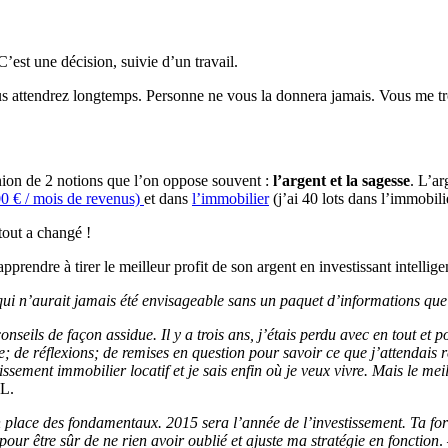
C’est une décision, suivie d’un travail.
s attendrez longtemps. Personne ne vous la donnera jamais. Vous me trou
nion de 2 notions que l’on oppose souvent :
l’argent et la sagesse
. L’ar
00 € / mois de revenus)
et dans
l’immobilier
(j’ai 40 lots dans l’immobili
tout a changé !
pprendre à tirer le meilleur profit de son argent en investissant intelli
ui n’aurait jamais été envisageable sans un paquet d’informations que j’
conseils de façon assidue. Il y a trois ans, j’étais perdu avec en tout et
 de réflexions; de remises en question pour savoir ce que j’attendais r
sement immobilier locatif et je sais enfin où je veux vivre. Mais le mei
 L.
n place des fondamentaux. 2015 sera l’année de l’investissement.
Ta for
 pour être sûr de ne rien avoir oublié et ajuste ma stratégie en fonction
.