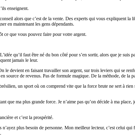
’ils enseignent.
nseil alors que c’est de la vente. Des experts qui vous expliquent la lib
 gagner en maintenant les gens dépendants.
ôt ce que vous pouvez faire pour votre argent.
’idée qu’il faut être né du bon côté pour s’en sortir, alors que je suis pa
quent jamais le leur.
n le devient en faisant travailler son argent, sur trois leviers qui se re
en source de revenus. Pas de formule magique. De la méthode, de la pati
 brésilien, un sport où on comprend vite que la force brute ne sert à ri
autant que ma plus grande force. Je n’aime pas qu’on décide à ma place,
ancière et c’est la prospérité.
n’ayez plus besoin de personne. Mon meilleur lecteur, c’est celui qui fin
.