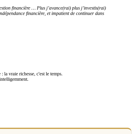
ion financière … Plus j’avance(rai) plus j’investis(rai)
’indépendance financière, et impatient de continuer dans
: la vraie richesse, c'est le temps.
 intelligemment.