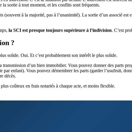
la sortie à tout moment, et les conflits sont fréquents.
s (souvent à la majorité, pas à l’unanimité). La sortie d’un associé est
emps,
la SCI est presque toujours supérieure à l’indivision
. C’est pro
ion ?
us solide. Oui. Et c’est probablement son intérêt le plus solide.
a transmission d’un bien immobilier. Vous pouvez donner des parts progr
le par enfant). Vous pouvez démembrer les parts (garder l’usufruit, donn
re décès.
 plus coûteux en frais notariés à chaque acte, et moins flexible.