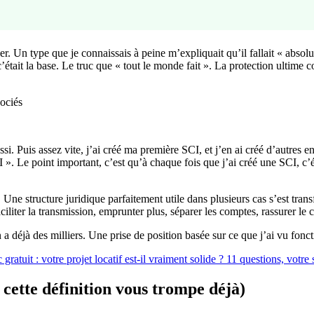
ner. Un type que je connaissais à peine m’expliquait qu’il fallait « ab
’était la base. Le truc que « tout le monde fait ». La protection ultime co
. Puis assez vite, j’ai créé ma première SCI, et j’en ai créé d’autres e
I ». Le point important, c’est qu’à chaque fois que j’ai créé une SCI, c’
. Une structure juridique parfaitement utile dans plusieurs cas s’est 
iliter la transmission, emprunter plus, séparer les comptes, rassurer le 
y en a déjà des milliers. Une prise de position basée sur ce que j’ai vu fon
 cette définition vous trompe déjà)