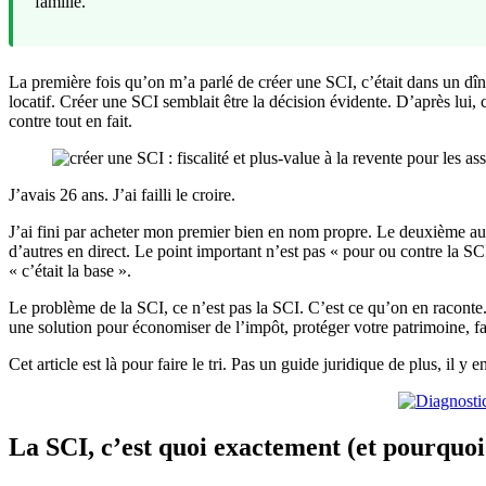
famille.
La première fois qu’on m’a parlé de créer une SCI, c’était dans un dî
locatif. Créer une SCI semblait être la décision évidente. D’après lui, c
contre tout en fait.
J’avais 26 ans. J’ai failli le croire.
J’ai fini par acheter mon premier bien en nom propre. Le deuxième aussi
d’autres en direct. Le point important n’est pas « pour ou contre la SC
« c’était la base ».
Le problème de la SCI, ce n’est pas la SCI. C’est ce qu’on en raconte
une solution pour économiser de l’impôt, protéger votre patrimoine, fac
Cet article est là pour faire le tri. Pas un guide juridique de plus, il 
La SCI, c’est quoi exactement (et pourquoi