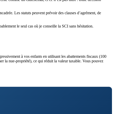
 encadrée. Les statuts peuvent prévoir des clauses d’agrément, de
bablement le seul cas où je conseille la SCI sans hésitation.
essivement à vos enfants en utilisant les abattements fiscaux (100
er la nue-propriété), ce qui réduit la valeur taxable. Vous pouvez