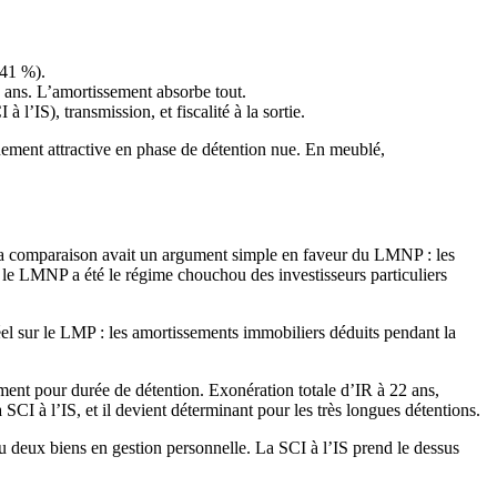
 41 %).
5 ans. L’amortissement absorbe tout.
’IS), transmission, et fiscalité à la sortie.
quement attractive en phase de détention nue. En meublé,
 la comparaison avait un argument simple en faveur du LMNP : les
ue le LMNP a été le régime chouchou des investisseurs particuliers
éel sur le LMP : les amortissements immobiliers déduits pendant la
ment pour durée de détention. Exonération totale d’IR à 22 ans,
CI à l’IS, et il devient déterminant pour les très longues détentions.
u deux biens en gestion personnelle. La SCI à l’IS prend le dessus