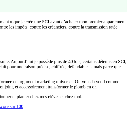
solument » que je crée une SCI avant d’acheter mon premier appartement
ntre les impôts, contre les créanciers, contre la transmission ratée,
nsuite. Aujourd’hui je possède plus de 40 lots, certains détenus en SCI,
était pour une raison précise, chiffrée, défendable. Jamais parce que
transformée en argument marketing universel. On vous la vend comme
conjoint, et accessoirement transformer le plomb en or.
ctionner et planter chez mes élèves et chez moi.