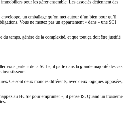
immobiliers pour les gérer ensemble. Les associés détiennent des
une enveloppe, un emballage qu’on met autour d’un bien pour qu’il
s obligations. Vous ne mettez pas un appartement « dans » une SCI
 temps, génère de la complexité, et que tout ça doit être justifié
ler vous parle « de la SCI », il parle dans la grande majorité des cas
s investisseurs.
ineures. Ce sont deux mondes différents, avec deux logiques opposées,
 échappez au HCSF pour emprunter », il pense IS. Quand un troisième
tes.