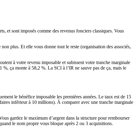
parts, et sont imposés comme des revenus fonciers classiques. Vous
non plus. Et elle vous donne tout le reste (organisation des associés,
ajoutent à votre revenu imposable et subissent votre tranche marginale
41 %, ça monte à 58,2 %. La SCI à l’IR ne sauve pas de ça, mais le
iquement le bénéfice imposable les premières années. Le taux est de 15
faires inférieur à 10 millions). À comparer avec une tranche marginale
lle. Vous gardez le maximum d’argent dans la structure pour rembourser
ts quand le nom propre vous bloque après 2 ou 3 acquisitions.