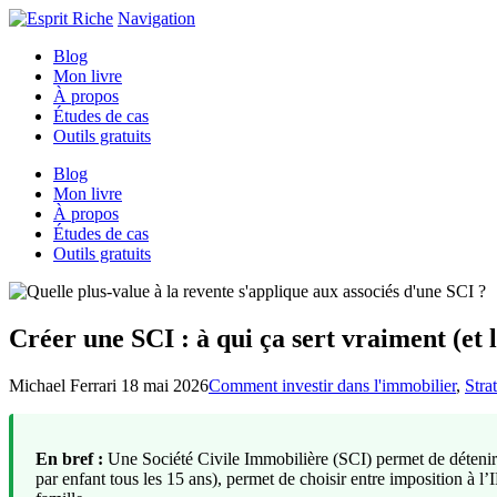
Navigation
Blog
Mon livre
À propos
Études de cas
Outils gratuits
Blog
Mon livre
À propos
Études de cas
Outils gratuits
Créer une SCI : à qui ça sert vraiment (et l
Michael Ferrari
18 mai 2026
Comment investir dans l'immobilier
,
Strat
En bref :
Une Société Civile Immobilière (SCI) permet de détenir et
par enfant tous les 15 ans), permet de choisir entre imposition à l