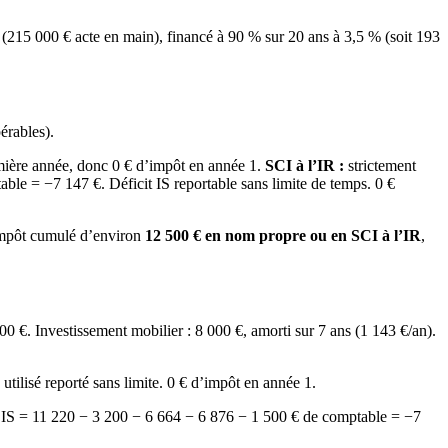
 (215 000 € acte en main), financé à 90 % sur 20 ans à 3,5 % (soit 193
érables).
mière année, donc 0 € d’impôt en année 1.
SCI à l’IR :
strictement
le = −7 147 €. Déficit IS reportable sans limite de temps. 0 €
n impôt cumulé d’environ
12 500 € en nom propre ou en SCI à l’IR
,
 €. Investissement mobilier : 8 000 €, amorti sur 7 ans (1 143 €/an).
lisé reporté sans limite. 0 € d’impôt en année 1.
ce IS = 11 220 − 3 200 − 6 664 − 6 876 − 1 500 € de comptable = −7