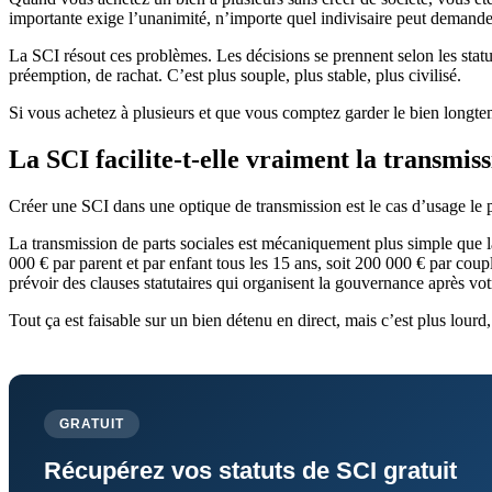
importante exige l’unanimité, n’importe quel indivisaire peut demander 
La SCI résout ces problèmes. Les décisions se prennent selon les statut
préemption, de rachat. C’est plus souple, plus stable, plus civilisé.
Si vous achetez à plusieurs et que vous comptez garder le bien longt
La SCI facilite-t-elle vraiment la transmiss
Créer une SCI dans une optique de transmission est le cas d’usage le pl
La transmission de parts sociales est mécaniquement plus simple que l
000 € par parent et par enfant tous les 15 ans, soit 200 000 € par coup
prévoir des clauses statutaires qui organisent la gouvernance après vot
Tout ça est faisable sur un bien détenu en direct, mais c’est plus lourd,
GRATUIT
Récupérez vos statuts de SCI gratuit