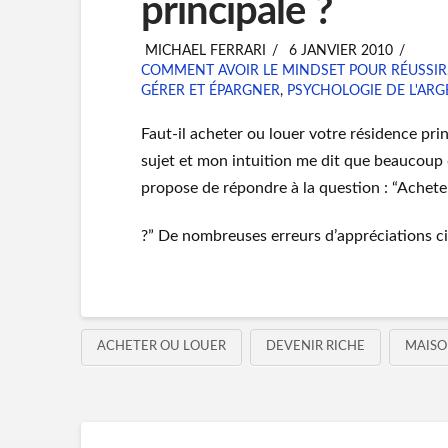
principale ?
MICHAEL FERRARI
6 JANVIER 2010
COMMENT AVOIR LE MINDSET POUR RÉUSSIR
GÉRER ET ÉPARGNER
,
PSYCHOLOGIE DE L'ARG
Faut-il acheter ou louer votre résidence princ
sujet et mon intuition me dit que beaucoup d
propose de répondre à la question : “Acheter
?” De nombreuses erreurs d’appréciations cir
ACHETER OU LOUER
DEVENIR RICHE
MAISO