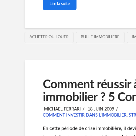
Lire la suite
ACHETER OU LOUER
BULLE IMMOBILIERE
I
Comment réussir à
immobilier ? 5 Con
MICHAEL FERRARI
18 JUIN 2009
COMMENT INVESTIR DANS L'IMMOBILIER
,
STR
En cette période de crise immobilière, il dev