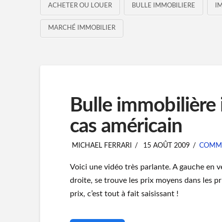
ACHETER OU LOUER
BULLE IMMOBILIERE
I
MARCHÉ IMMOBILIER
Bulle immobilière i
cas américain
MICHAEL FERRARI
15 AOÛT 2009
COMME
Voici une vidéo très parlante. A gauche en 
droite, se trouve les prix moyens dans les pr
prix, c’est tout à fait saisissant !