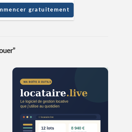
mmencer gratuitement
louer”