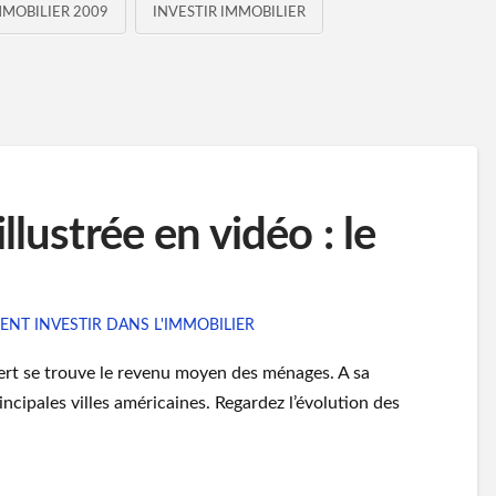
MMOBILIER 2009
INVESTIR IMMOBILIER
llustrée en vidéo : le
NT INVESTIR DANS L'IMMOBILIER
vert se trouve le revenu moyen des ménages. A sa
incipales villes américaines. Regardez l’évolution des