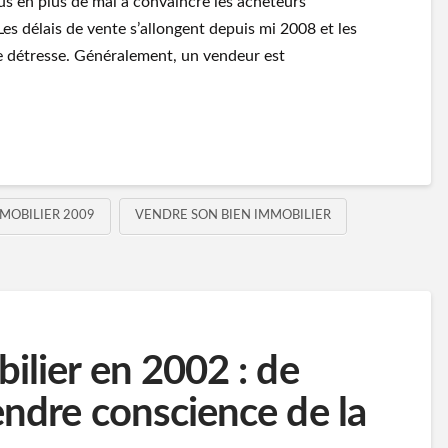
us en plus de mal à convaincre les acheteurs
Les délais de vente s’allongent depuis mi 2008 et les
 détresse. Généralement, un vendeur est
MOBILIER 2009
VENDRE SON BIEN IMMOBILIER
bilier en 2002 : de
endre conscience de la