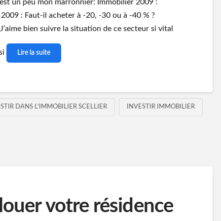
 c’est un peu mon marronnier: Immobilier 2009 :
009 : Faut-il acheter à -20, -30 ou à -40 % ?
’aime bien suivre la situation de ce secteur si vital
si
Lire la suite
STIR DANS L'IMMOBILIER SCELLIER
INVESTIR IMMOBILIER
 louer votre résidence