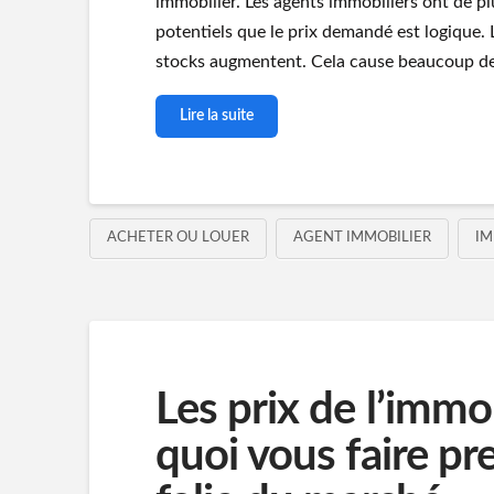
immobilier. Les agents immobiliers ont de pl
potentiels que le prix demandé est logique. 
stocks augmentent. Cela cause beaucoup de
Lire la suite
ACHETER OU LOUER
AGENT IMMOBILIER
IM
Les prix de l’immo
quoi vous faire pr