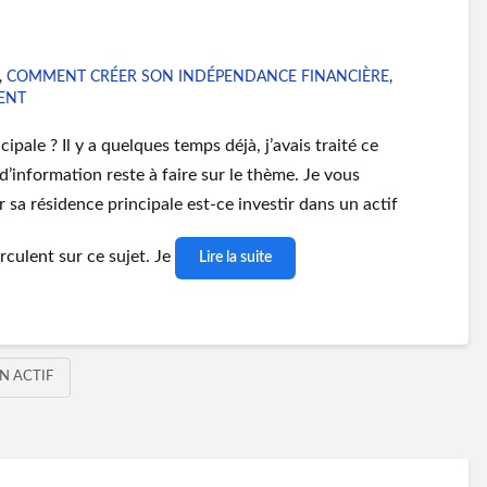
,
COMMENT CRÉER SON INDÉPENDANCE FINANCIÈRE
,
ENT
ipale ? Il y a quelques temps déjà, j’avais traité ce
’information reste à faire sur le thème. Je vous
 sa résidence principale est-ce investir dans un actif
culent sur ce sujet. Je
Lire la suite
N ACTIF