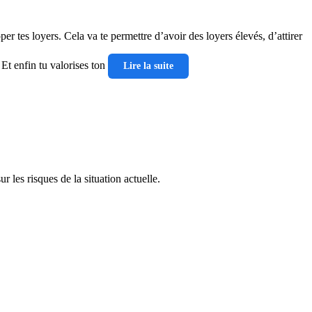
r tes loyers. Cela va te permettre d’avoir des loyers élevés, d’attirer
Et enfin tu valorises ton
Lire la suite
r les risques de la situation actuelle.