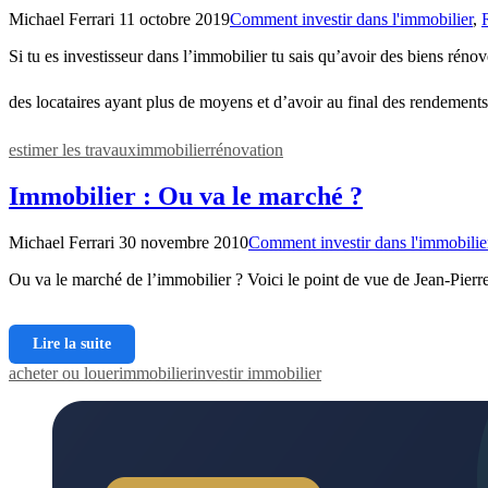
Michael Ferrari
11 octobre 2019
Comment investir dans l'immobilier
,
Si tu es investisseur dans l’immobilier tu sais qu’avoir des biens réno
des locataires ayant plus de moyens et d’avoir au final des rendements
estimer les travaux
immobilier
rénovation
Immobilier : Ou va le marché ?
Michael Ferrari
30 novembre 2010
Comment investir dans l'immobilie
Ou va le marché de l’immobilier ? Voici le point de vue de Jean-Pierre Pe
Lire la suite
acheter ou louer
immobilier
investir immobilier