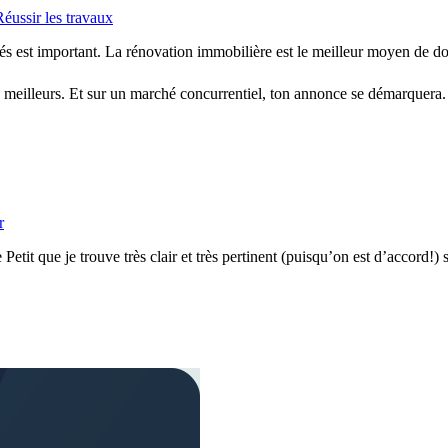
Réussir les travaux
vés est important. La rénovation immobilière est le meilleur moyen de dope
 meilleurs. Et sur un marché concurrentiel, ton annonce se démarquera. 
r
tit que je trouve très clair et très pertinent (puisqu’on est d’accord!) su