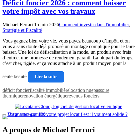
Déficit foncier 2026 : comment baisser
votre impôt avec vos travaux
Michael Ferrari
15 juin 2026
Comment investir dans l'immobilier
,
Stratégie et Fiscalité
Vous gagnez bien votre vie, vous payez beaucoup d’impôt, et on
vous a sans doute déjà proposé un montage compliqué pour le faire
baisser. Une loi de défiscalisation à la mode, un produit avec frais
d’entrée, une promesse de rendement garanti. La plupart du temps,
c’est cher, rigide, et ça vous attache à un produit moyen pour la
seule beauté
Lire la suite
déficit foncier
fiscalité immobilière
location nue
passoire
thermique
rénovation énergétique
revenus fonciers
A propos de Michael Ferrari