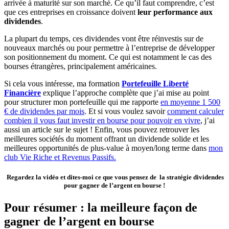
arrivée à maturité sur son marché. Ce qu’il faut comprendre, c’est
que ces entreprises en croissance doivent
leur performance aux
dividendes
.
La plupart du temps, ces dividendes vont être réinvestis sur de
nouveaux marchés ou pour permettre à l’entreprise de développer
son positionnement du moment. Ce qui est notamment le cas des
bourses étrangères, principalement américaines.
Si cela vous intéresse, ma formation
Portefeuille Liberté
Financière
explique l’approche complète que j’ai mise au point
pour structurer mon portefeuille qui me rapporte
en moyenne 1 500
€ de dividendes par mois
. Et si vous voulez savoir
comment calculer
combien il vous faut investir en bourse pour pouvoir en vivre
, j’ai
aussi un article sur le sujet ! Enfin, vous pouvez retrouver les
meilleures sociétés du moment offrant un dividende solide et les
meilleures opportunités de plus-value à moyen/long terme dans
mon
club Vie Riche et Revenus Passifs.
Regardez la vidéo et dites-moi ce que vous pensez de la stratégie dividendes
pour gagner de l’argent en bourse !
Pour résumer : la meilleure façon de
gagner de l’argent en bourse