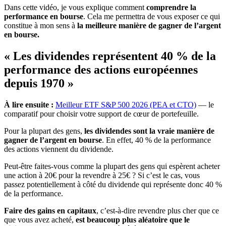
Dans cette vidéo, je vous explique comment
comprendre la
performance en bourse
. Cela me permettra de vous exposer ce qui
constitue à mon sens à
la meilleure manière de gagner de l’argent
en bourse.
« Les dividendes représentent 40 % de la
performance des actions européennes
depuis 1970 »
À lire ensuite :
Meilleur ETF S&P 500 2026 (PEA et CTO)
— le
comparatif pour choisir votre support de cœur de portefeuille.
Pour la plupart des gens,
les dividendes sont la vraie manière de
gagner de l’argent en bourse
. En effet, 40 % de la performance
des actions viennent du dividende.
Peut-être faites-vous comme la plupart des gens qui espèrent acheter
une action à 20€ pour la revendre à 25€ ? Si c’est le cas, vous
passez potentiellement à côté du dividende qui représente donc 40 %
de la performance.
Faire des gains en capitaux
, c’est-à-dire revendre plus cher que ce
que vous avez acheté,
est beaucoup plus aléatoire que le