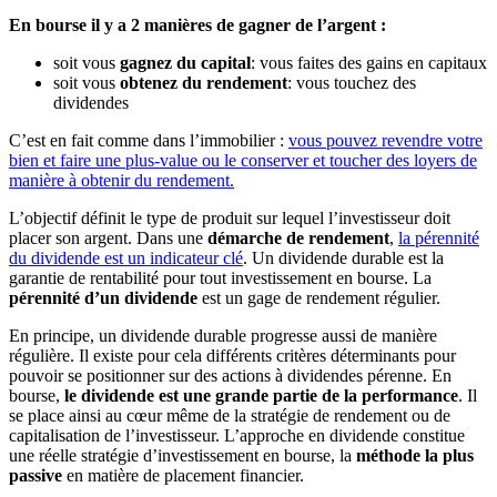
En bourse il y a 2 manières de gagner de l’argent :
soit vous
gagnez du capital
: vous faites des gains en capitaux
soit vous
obtenez du rendement
: vous touchez des
dividendes
C’est en fait comme dans l’immobilier :
vous pouvez revendre votre
bien et faire une plus-value ou le conserver et toucher des loyers de
manière à obtenir du rendement.
L’objectif définit le type de produit sur lequel l’investisseur doit
placer son argent. Dans une
démarche de rendement
,
la pérennité
du dividende est un indicateur clé
. Un dividende durable est la
garantie de rentabilité pour tout investissement en bourse. La
pérennité d’un dividende
est un gage de rendement régulier.
En principe, un dividende durable progresse aussi de manière
régulière. Il existe pour cela différents critères déterminants pour
pouvoir se positionner sur des actions à dividendes pérenne. En
bourse,
le dividende est une grande partie de la performance
. Il
se place ainsi au cœur même de la stratégie de rendement ou de
capitalisation de l’investisseur. L’approche en dividende constitue
une réelle stratégie d’investissement en bourse, la
méthode la plus
passive
en matière de placement financier.