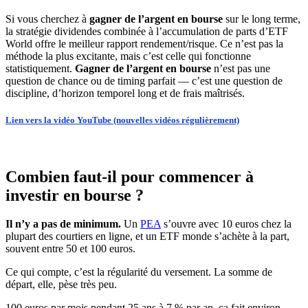
Si vous cherchez à
gagner de l’argent en bourse
sur le long terme,
la stratégie dividendes combinée à l’accumulation de parts d’ETF
World offre le meilleur rapport rendement/risque. Ce n’est pas la
méthode la plus excitante, mais c’est celle qui fonctionne
statistiquement.
Gagner de l’argent en bourse
n’est pas une
question de chance ou de timing parfait — c’est une question de
discipline, d’horizon temporel long et de frais maîtrisés.
Lien vers la vidéo YouTube (nouvelles vidéos régulièrement)
Combien faut-il pour commencer à
investir en bourse ?
Il n’y a pas de minimum.
Un
PEA
s’ouvre avec 10 euros chez la
plupart des courtiers en ligne, et un ETF monde s’achète à la part,
souvent entre 50 et 100 euros.
Ce qui compte, c’est la régularité du versement. La somme de
départ, elle, pèse très peu.
100 euros par mois pendant 25 ans à 7 % par an, ça fait environ