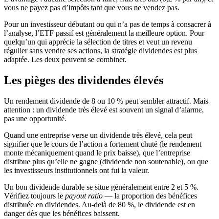
vous ne payez pas d’impôts tant que vous ne vendez pas.
Pour un investisseur débutant ou qui n’a pas de temps à consacrer à
l’analyse, l’ETF passif est généralement la meilleure option. Pour
quelqu’un qui apprécie la sélection de titres et veut un revenu
régulier sans vendre ses actions, la stratégie dividendes est plus
adaptée. Les deux peuvent se combiner.
Les pièges des dividendes élevés
Un rendement dividende de 8 ou 10 % peut sembler attractif. Mais
attention : un dividende très élevé est souvent un signal d’alarme,
pas une opportunité.
Quand une entreprise verse un dividende très élevé, cela peut
signifier que le cours de l’action a fortement chuté (le rendement
monte mécaniquement quand le prix baisse), que l’entreprise
distribue plus qu’elle ne gagne (dividende non soutenable), ou que
les investisseurs institutionnels ont fui la valeur.
Un bon dividende durable se situe généralement entre 2 et 5 %.
Vérifiez toujours le
payout ratio
— la proportion des bénéfices
distribuée en dividendes. Au-delà de 80 %, le dividende est en
danger dès que les bénéfices baissent.