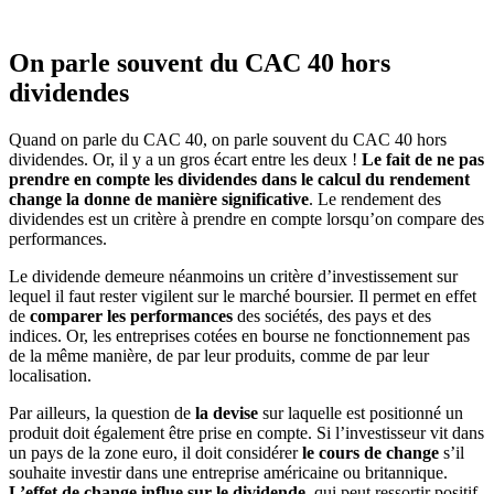
On parle souvent du CAC 40 hors
dividendes
Quand on parle du CAC 40, on parle souvent du CAC 40 hors
dividendes. Or, il y a un gros écart entre les deux !
Le fait de ne pas
prendre en compte les dividendes dans le calcul du rendement
change la donne de manière significative
. Le rendement des
dividendes est un critère à prendre en compte lorsqu’on compare des
performances.
Le dividende demeure néanmoins un critère d’investissement sur
lequel il faut rester vigilent sur le marché boursier. Il permet en effet
de
comparer les performances
des sociétés, des pays et des
indices. Or, les entreprises cotées en bourse ne fonctionnement pas
de la même manière, de par leur produits, comme de par leur
localisation.
Par ailleurs, la question de
la devise
sur laquelle est positionné un
produit doit également être prise en compte. Si l’investisseur vit dans
un pays de la zone euro, il doit considérer
le cours de change
s’il
souhaite investir dans une entreprise américaine ou britannique.
L’effet de change influe sur le dividende
, qui peut ressortir positif,