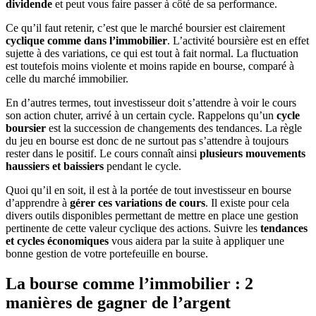
dividende
et peut vous faire passer à côté de sa performance.
Ce qu’il faut retenir, c’est que le marché boursier est clairement
cyclique comme dans l’immobilier
. L’activité boursière est en effet
sujette à des variations, ce qui est tout à fait normal. La fluctuation
est toutefois moins violente et moins rapide en bourse, comparé à
celle du marché immobilier.
En d’autres termes, tout investisseur doit s’attendre à voir le cours
son action chuter, arrivé à un certain cycle. Rappelons qu’un
cycle
boursier
est la succession de changements des tendances. La règle
du jeu en bourse est donc de ne surtout pas s’attendre à toujours
rester dans le positif. Le cours connaît ainsi
plusieurs mouvements
haussiers et baissiers
pendant le cycle.
Quoi qu’il en soit, il est à la portée de tout investisseur en bourse
d’apprendre à
gérer ces variations de cours
. Il existe pour cela
divers outils disponibles permettant de mettre en place une gestion
pertinente de cette valeur cyclique des actions. Suivre les
tendances
et cycles économiques
vous aidera par la suite à appliquer une
bonne gestion de votre portefeuille en bourse.
La bourse comme l’immobilier : 2
manières de gagner de l’argent