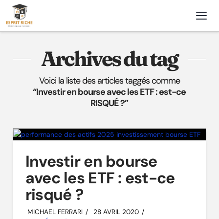
Nav
Archives du tag
Voici la liste des articles taggés comme
“Investir en bourse avec les ETF : est-ce
RISQUÉ ?”
Investir en bourse
avec les ETF : est-ce
risqué ?
MICHAEL FERRARI
28 AVRIL 2020