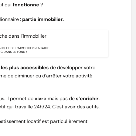
if qui
fonctionne
?
ionnaire :
partie immobilier.
TS ET DE L’IMMOBILIER RENTABLE.
C DANS LE FOND !
s
les plus accessibles
de développer votre
me de diminuer ou d’arrêter votre activité
us. Il permet de
vivre
mais pas de
s’enrichir
.
if qui travaille 24h/24. C’est avoir des actifs.
nvestissement locatif est particulièrement