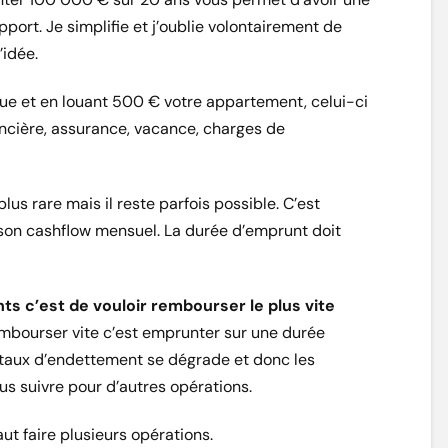
port. Je simplifie et j’oublie volontairement de
’idée.
e et en louant 500 € votre appartement, celui-ci
oncière, assurance, vacance, charges de
us rare mais il reste parfois possible. C’est
r son cashflow mensuel. La durée d’emprunt doit
s c’est de vouloir rembourser le plus vite
rembourser vite c’est emprunter sur une durée
 taux d’endettement se dégrade et donc les
s suivre pour d’autres opérations.
aut faire plusieurs opérations.