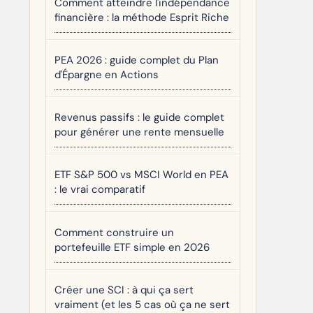
Comment atteindre l'indépendance
financière : la méthode Esprit Riche
PEA 2026 : guide complet du Plan
d'Épargne en Actions
Revenus passifs : le guide complet
pour générer une rente mensuelle
ETF S&P 500 vs MSCI World en PEA
: le vrai comparatif
Comment construire un
portefeuille ETF simple en 2026
Créer une SCI : à qui ça sert
vraiment (et les 5 cas où ça ne sert