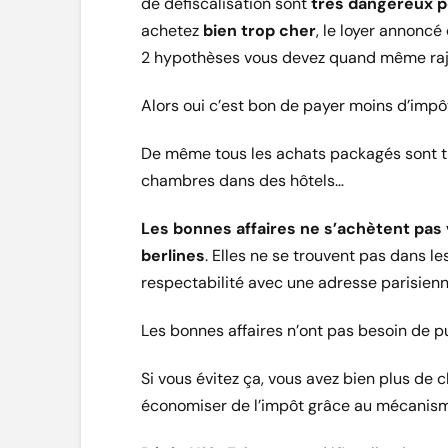
de défiscalisation sont
très dangereux p
achetez
bien trop cher
, le loyer annonc
2 hypothèses vous devez quand même rajou
Alors oui c’est bon de payer moins d’impô
De même tous les achats packagés sont tr
chambres dans des hôtels…
Les bonnes affaires ne s’achètent pas
berlines
. Elles ne se trouvent pas dans l
respectabilité avec une adresse parisienn
Les bonnes affaires n’ont pas besoin de pu
Si vous évitez ça, vous avez bien plus de
économiser de l’impôt grâce au mécanisme