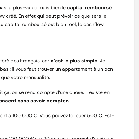
pas la plus-value mais bien le
capital remboursé
ow créé. En effet qui peut prévoir ce que sera le
e capital remboursé est bien réel, le cashflow
éféré des Français, car
c’est le plus simple.
Je
 bas : il vous faut trouver un appartement à un bon
 que votre mensualité.
dit ça, on se rend compte d’une chose. Il existe en
lancent sans savoir compter.
nt à 100 000 €. Vous pouvez le louer 500 €. Est-
nter 100 000 € sur 20 ans vous permet d’avoir une