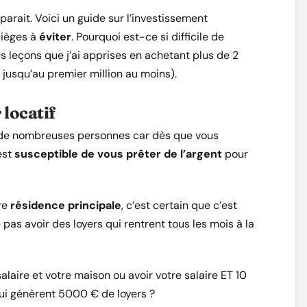
parait. Voici un guide sur l’investissement
pièges à
éviter
. Pourquoi est-ce si difficile de
es leçons que j’ai apprises en achetant plus de 2
 jusqu’au premier million au moins).
locatif
re de nombreuses personnes car dès que vous
est
susceptible de vous prêter de l’argent
pour
re
résidence principale
, c’est certain que c’est
pas avoir des loyers qui rentrent tous les mois à la
alaire et votre maison ou avoir votre salaire ET 10
i génèrent 5000 € de loyers ?