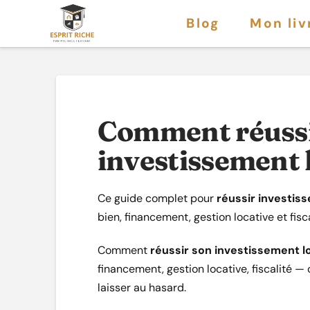
Blog
Mon liv
Comment réussi
investissement l
Ce guide complet pour
réussir investiss
bien, financement, gestion locative et fisc
Comment
réussir son investissement lo
financement, gestion locative, fiscalité —
laisser au hasard.