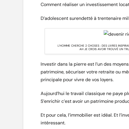
Comment réaliser un investissement locat
D’adolescent surendetté à trentenaire mill
L’HOMME CHERCHE 2 CHOSES : DES LIVRES INSPIRAN
AH JE CROIS AVOIR TROUVÉ UN TRU
Investir dans la pierre est l’un des moyen
patrimoine, sécuriser votre retraite ou mê
principale pour vivre de vos loyers.
Aujourd’hui le travail classique ne paye pl
S’enrichir c’est avoir un patrimoine product
Et pour cela, l’immobilier est idéal. Et l’i
intéressant.