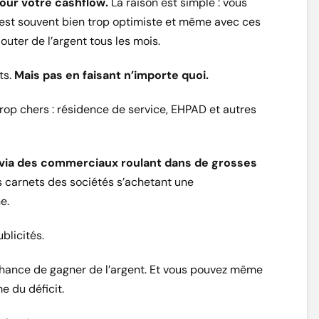
our votre cashflow.
La raison est simple : vous
é est souvent bien trop optimiste et même avec ces
ter de l’argent tous les mois.
ts.
Mais pas en faisant n’importe quoi.
op chers : résidence de service, EHPAD et autres
 via des commerciaux roulant dans de grosses
es carnets des sociétés s’achetant une
e.
blicités.
 chance de gagner de l’argent. Et vous pouvez même
 du déficit.