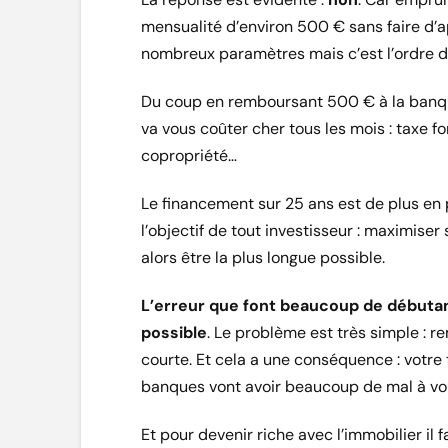
mensualité d’environ 500 € sans faire d’ap
nombreux paramètres mais c’est l’ordre d
Du coup en remboursant 500 € à la banqu
va vous coûter cher tous les mois : taxe f
copropriété…
Le financement sur 25 ans est de plus en pl
l’objectif de tout investisseur : maximise
alors être la plus longue possible.
L’erreur que font beaucoup de débutant
possible
. Le problème est très simple : 
courte. Et cela a une conséquence : votre
banques vont avoir beaucoup de mal à vou
Et pour devenir riche avec l’immobilier il f