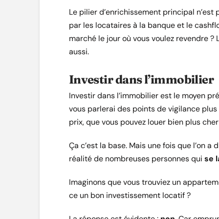
Le pilier d’enrichissement principal n’est 
par les locataires à la banque et le cashfl
marché le jour où vous voulez revendre ? L
aussi.
Investir dans l’immobilier
Investir dans l’immobilier est le moyen pr
vous parlerai des points de vigilance plus
prix, que vous pouvez louer bien plus cher
Ça c’est la base. Mais une fois que l’on a 
réalité de nombreuses personnes qui
se 
Imaginons que vous trouviez un apparteme
ce un bon investissement locatif ?
La réponse est évidente :
non
. Car empru