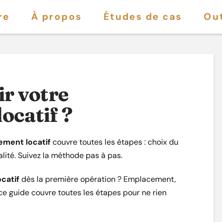
re
À propos
Études de cas
Out
r votre
ocatif ?
ement locatif
couvre toutes les étapes : choix du
alité. Suivez la méthode pas à pas.
catif
dès la première opération ? Emplacement,
 ce guide couvre toutes les étapes pour ne rien