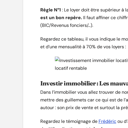
Règle N°1
: Le loyer doit être supérieur à l
est un bon repère.
Il faut affiner ce chif
(BIC/Revenus fonciers/…).
Regardez ce tableau, il vous indique le m
et d’une mensualité à 70% de vos loyers :
Investir immobilier : Les mauva
Dans l’immobilier vous allez trouver de 
mettre des guillemets car ce qui est de l’
autour : son prix de vente et surtout la p
Regardez le témoignage de
Frédéric
ou d’