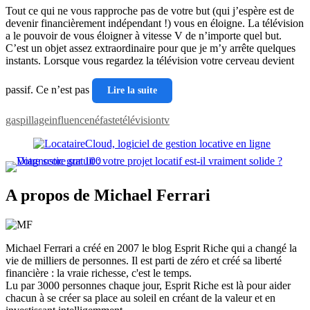
Tout ce qui ne vous rapproche pas de votre but (qui j’espère est de
devenir financièrement indépendant !) vous en éloigne. La télévision
a le pouvoir de vous éloigner à vitesse V de n’importe quel but.
C’est un objet assez extraordinaire pour que je m’y arrête quelques
instants. Lorsque vous regardez la télévision votre cerveau devient
passif. Ce n’est pas
Lire la suite
gaspillage
influence
néfaste
télévision
tv
A propos de Michael Ferrari
Michael Ferrari a créé en 2007 le blog Esprit Riche qui a changé la
vie de milliers de personnes. Il est parti de zéro et créé sa liberté
financière : la vraie richesse, c'est le temps.
Lu par 3000 personnes chaque jour, Esprit Riche est là pour aider
chacun à se créer sa place au soleil en créant de la valeur et en