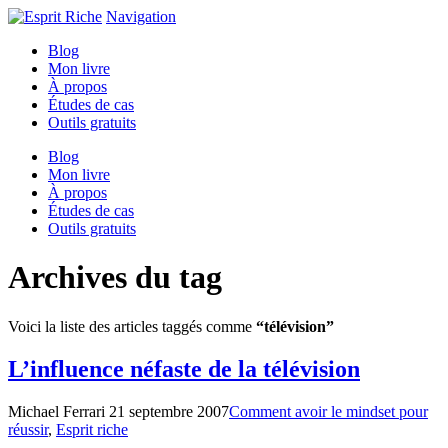
Navigation
Blog
Mon livre
À propos
Études de cas
Outils gratuits
Blog
Mon livre
À propos
Études de cas
Outils gratuits
Archives du tag
Voici la liste des articles taggés comme
“télévision”
L’influence néfaste de la télévision
Michael Ferrari
21 septembre 2007
Comment avoir le mindset pour
réussir
,
Esprit riche