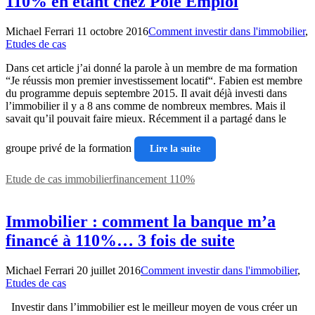
110% en étant chez Pole Emploi
Michael Ferrari
11 octobre 2016
Comment investir dans l'immobilier
,
Etudes de cas
Dans cet article j’ai donné la parole à un membre de ma formation
“Je réussis mon premier investissement locatif“. Fabien est membre
du programme depuis septembre 2015. Il avait déjà investi dans
l’immobilier il y a 8 ans comme de nombreux membres. Mais il
savait qu’il pouvait faire mieux. Récemment il a partagé dans le
groupe privé de la formation
Lire la suite
Etude de cas immobilier
financement 110%
Immobilier : comment la banque m’a
financé à 110%… 3 fois de suite
Michael Ferrari
20 juillet 2016
Comment investir dans l'immobilier
,
Etudes de cas
Investir dans l’immobilier est le meilleur moyen de vous créer un