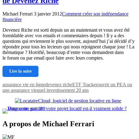
de Devenez Riche
Michael Ferrari
3 janvier 2012
Comment créer son indépendance
financière
Devenez Riche est sorti depuis un an maintenant et vous avez été
formidable avec vos emails et commentaires depuis ! Il y a des
questions qui reviennent le plus souvent, aujourd’hui j’ai décidé d’y
répondre pour tous les lecteurs qui nous rejoignent chaque jour ! La
thématique ? Horrifié, beaucoup d’entre vous demandent dans
le forum ou par email quoi faire avec leurs comptes.
Lire la suite
assurance vie en ligne
devenez riche
ETF Tracker
ouvrir un PEA ou
une assurance vie
quel investissement 20 ans
A propos de Michael Ferrari