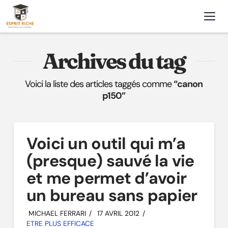
Nav
Archives du tag
Voici la liste des articles taggés comme
“canon
p150”
Voici un outil qui m’a
(presque) sauvé la vie
et me permet d’avoir
un bureau sans papier
MICHAEL FERRARI
17 AVRIL 2012
ETRE PLUS EFFICACE