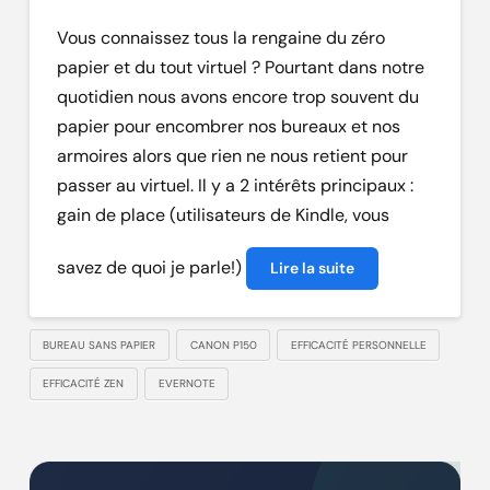
Vous connaissez tous la rengaine du zéro
papier et du tout virtuel ? Pourtant dans notre
quotidien nous avons encore trop souvent du
papier pour encombrer nos bureaux et nos
armoires alors que rien ne nous retient pour
passer au virtuel. Il y a 2 intérêts principaux :
gain de place (utilisateurs de Kindle, vous
savez de quoi je parle!)
Lire la suite
BUREAU SANS PAPIER
CANON P150
EFFICACITÉ PERSONNELLE
EFFICACITÉ ZEN
EVERNOTE