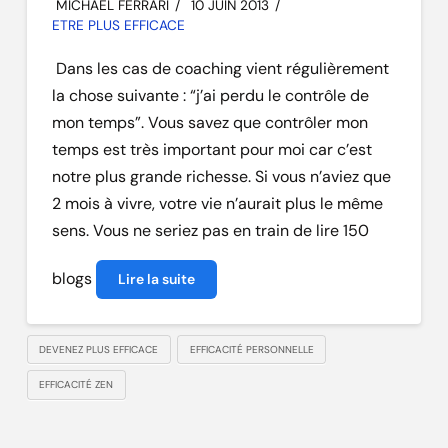
MICHAEL FERRARI
10 JUIN 2013
ETRE PLUS EFFICACE
Dans les cas de coaching vient régulièrement
la chose suivante : “j’ai perdu le contrôle de
mon temps”. Vous savez que contrôler mon
temps est très important pour moi car c’est
notre plus grande richesse. Si vous n’aviez que
2 mois à vivre, votre vie n’aurait plus le même
sens. Vous ne seriez pas en train de lire 150
blogs
Lire la suite
DEVENEZ PLUS EFFICACE
EFFICACITÉ PERSONNELLE
EFFICACITÉ ZEN