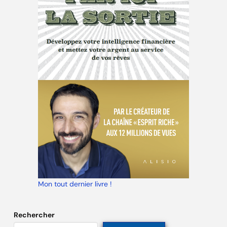
Mon tout dernier livre !
Rechercher