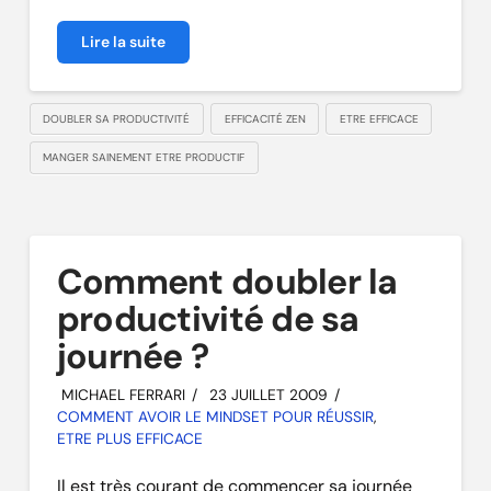
Lire la suite
DOUBLER SA PRODUCTIVITÉ
EFFICACITÉ ZEN
ETRE EFFICACE
MANGER SAINEMENT ETRE PRODUCTIF
Comment doubler la
productivité de sa
journée ?
MICHAEL FERRARI
23 JUILLET 2009
COMMENT AVOIR LE MINDSET POUR RÉUSSIR
,
ETRE PLUS EFFICACE
Il est très courant de commencer sa journée