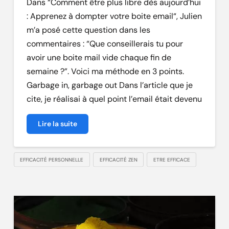
Dans “Comment être plus libre dès aujourd’hui
: Apprenez à dompter votre boite email“, Julien
m’a posé cette question dans les
commentaires : “Que conseillerais tu pour
avoir une boite mail vide chaque fin de
semaine ?”. Voici ma méthode en 3 points.
Garbage in, garbage out Dans l’article que je
cite, je réalisai à quel point l’email était devenu
Lire la suite
EFFICACITÉ PERSONNELLE
EFFICACITÉ ZEN
ETRE EFFICACE