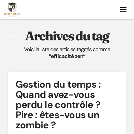
Nav
Archives du tag
Voici la liste des articles taggés comme
“efficacité zen”
Gestion du temps :
Quand avez-vous
perdu le contrôle ?
Pire : êtes-vous un
zombie ?