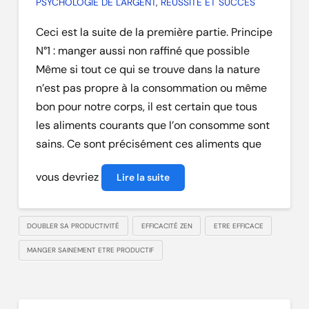
PSYCHOLOGIE DE L'ARGENT
,
RÉUSSITE ET SUCCÈS
Ceci est la suite de la première partie. Principe
N°1 : manger aussi non raffiné que possible
Même si tout ce qui se trouve dans la nature
n’est pas propre à la consommation ou même
bon pour notre corps, il est certain que tous
les aliments courants que l’on consomme sont
sains. Ce sont précisément ces aliments que
vous devriez
Lire la suite
DOUBLER SA PRODUCTIVITÉ
EFFICACITÉ ZEN
ETRE EFFICACE
MANGER SAINEMENT ETRE PRODUCTIF