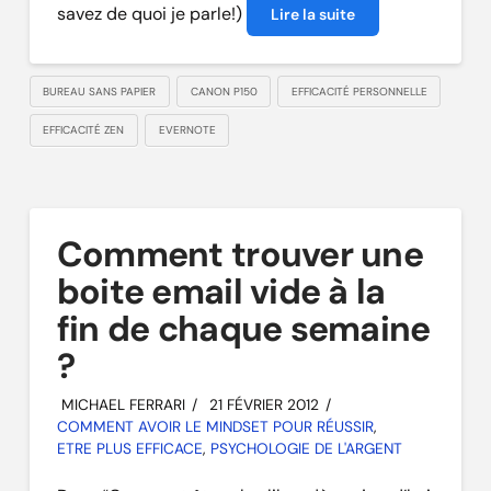
savez de quoi je parle!)
Lire la suite
BUREAU SANS PAPIER
CANON P150
EFFICACITÉ PERSONNELLE
EFFICACITÉ ZEN
EVERNOTE
Comment trouver une
boite email vide à la
fin de chaque semaine
?
MICHAEL FERRARI
21 FÉVRIER 2012
COMMENT AVOIR LE MINDSET POUR RÉUSSIR
,
ETRE PLUS EFFICACE
,
PSYCHOLOGIE DE L'ARGENT