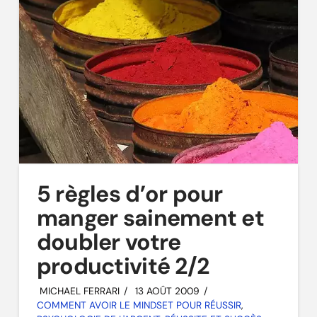
5 règles d’or pour
manger sainement et
doubler votre
productivité 2/2
MICHAEL FERRARI
13 AOÛT 2009
COMMENT AVOIR LE MINDSET POUR RÉUSSIR
,