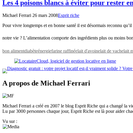
Les 4 poisons blancs à éviter pour rester e
Michael Ferrari
26 mars 2008
Esprit riche
Pour vivre longtemps et en bonne santé il est désormais reconnu qu’il f
notre vie ? L’alimentation comporte des ingrédients plus ou moins bon
bon aliment
diabète
énergie
farine raffinée
lait d'avoine
lait de vache
lait
A propos de Michael Ferrari
Michael Ferrari a créé en 2007 le blog Esprit Riche qui a changé la vie de
Lu par 3000 personnes chaque jour, Esprit Riche est là pour aider chacu
Vu sur :