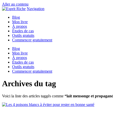
Aller au contenu
Navigation
Blog
Mon livre
À propos
Études de cas
Outils gratuits
Commencer gratuitement
Blog
Mon livre
À propos
Études de cas
Outils gratuits
Commencer gratuitement
Archives du tag
Voici la liste des articles taggés comme
“lait mensonge et propagan