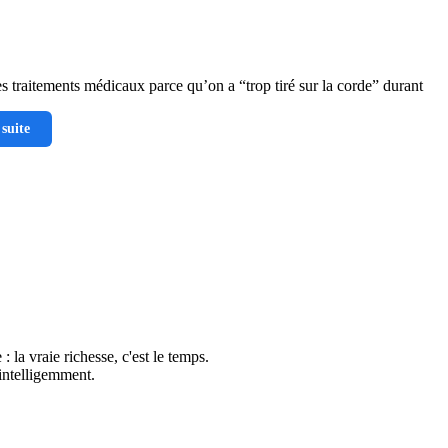
es traitements médicaux parce qu’on a “trop tiré sur la corde” durant
 suite
: la vraie richesse, c'est le temps.
 intelligemment.