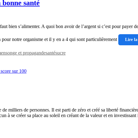
n bonne santé
aut bien s’alimenter. A quoi bon avoir de l’argent si c’est pour payer d
 pour notre organisme et il y en a 4 qui sont particulièrement
Lire la
 mensonge et propagande
santé
sucre
 milliers de personnes. Il est parti de zéro et créé sa liberté financière 
n à se créer sa place au soleil en créant de la valeur et en investissant