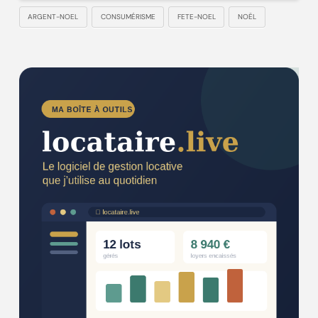
ARGENT-NOEL
CONSUMÉRISME
FETE-NOEL
NOËL