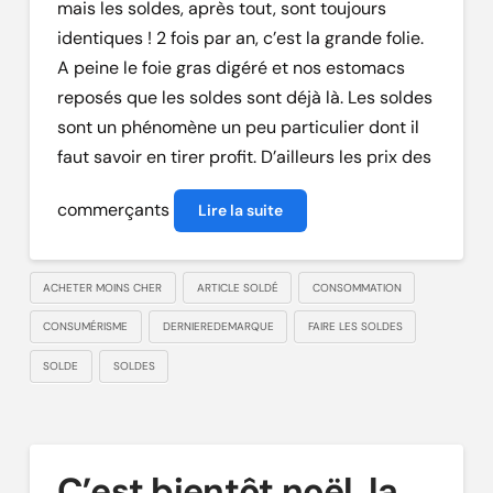
mais les soldes, après tout, sont toujours
identiques ! 2 fois par an, c’est la grande folie.
A peine le foie gras digéré et nos estomacs
reposés que les soldes sont déjà là. Les soldes
sont un phénomène un peu particulier dont il
faut savoir en tirer profit. D’ailleurs les prix des
commerçants
Lire la suite
ACHETER MOINS CHER
ARTICLE SOLDÉ
CONSOMMATION
CONSUMÉRISME
DERNIEREDEMARQUE
FAIRE LES SOLDES
SOLDE
SOLDES
C’est bientôt noël, la