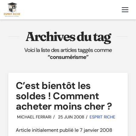
Nav
Archives du tag
Voici la liste des articles taggés comme
“consumérisme”
C’est bientôt les
soldes ! Comment
acheter moins cher ?
MICHAEL FERRARI
25 JUIN 2008
ESPRIT RICHE
Article initialement publié le 7 janvier 2008