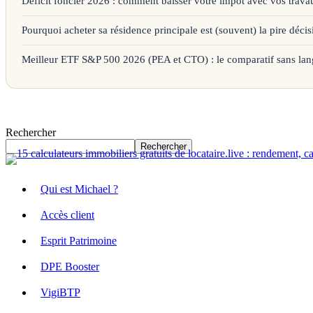
Déficit foncier 2026 : comment baisser votre impôt avec vos trava
Pourquoi acheter sa résidence principale est (souvent) la pire décis
Meilleur ETF S&P 500 2026 (PEA et CTO) : le comparatif sans lan
Rechercher
Rechercher
Qui est Michael ?
Accès client
Esprit Patrimoine
DPE Booster
VigiBTP