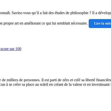
aît. Saviez-vous qu’il a fait des études de philosophie ? Il a développ
n propre art en améliorant ce qui lui semblait nécessaire.
Lire la suit
 milliers de personnes. Il est parti de zéro et créé sa liberté financière 
n à se créer sa place au soleil en créant de la valeur et en investissant