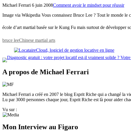
Michael Ferrari
6 juin 2008
Comment avoir le mindset pour réussir
Image via Wikipedia Vous connaissez Bruce Lee ? Tout le monde le conn
école d’art martial basée sur le Kung Fu mais surtout de développer so
bruce lee
Chinese martial arts
A propos de Michael Ferrari
Michael Ferrari a créé en 2007 le blog Esprit Riche qui a changé la vie de
Lu par 3000 personnes chaque jour, Esprit Riche est là pour aider chacu
Vu sur :
Mon Interview au Figaro