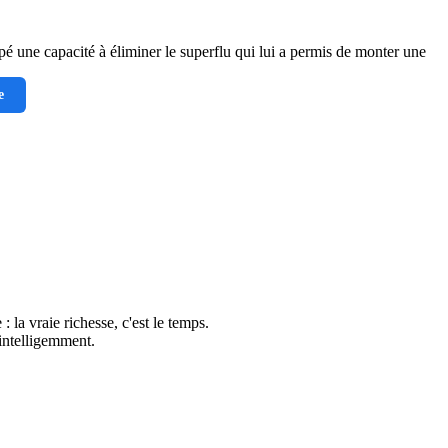
é une capacité à éliminer le superflu qui lui a permis de monter une
e
: la vraie richesse, c'est le temps.
 intelligemment.