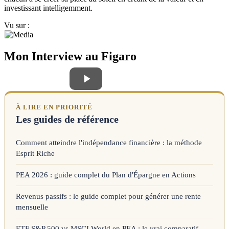
investissant intelligemment.
Vu sur :
Mon Interview au Figaro
À LIRE EN PRIORITÉ
Les guides de référence
Comment atteindre l'indépendance financière : la méthode
Esprit Riche
PEA 2026 : guide complet du Plan d'Épargne en Actions
Revenus passifs : le guide complet pour générer une rente
mensuelle
ETF S&P 500 vs MSCI World en PEA : le vrai comparatif