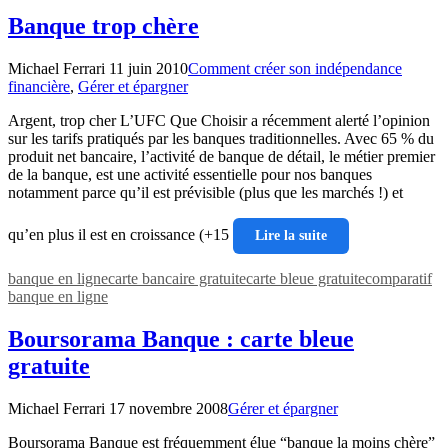
Banque trop chère
Michael Ferrari
11 juin 2010
Comment créer son indépendance
financière
,
Gérer et épargner
Argent, trop cher L’UFC Que Choisir a récemment alerté l’opinion
sur les tarifs pratiqués par les banques traditionnelles. Avec 65 % du
produit net bancaire, l’activité de banque de détail, le métier premier
de la banque, est une activité essentielle pour nos banques
notamment parce qu’il est prévisible (plus que les marchés !) et
qu’en plus il est en croissance (+15
Lire la suite
banque en ligne
carte bancaire gratuite
carte bleue gratuite
comparatif
banque en ligne
Boursorama Banque : carte bleue
gratuite
Michael Ferrari
17 novembre 2008
Gérer et épargner
Boursorama Banque est fréquemment élue “banque la moins chère”