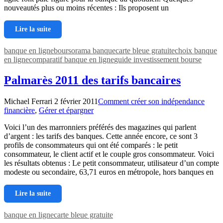
nouveautés plus ou moins récentes : Ils proposent un
Lire la suite
banque en ligne
boursorama banque
carte bleue gratuite
choix banque
en ligne
comparatif banque en ligne
guide investissement bourse
Palmarès 2011 des tarifs bancaires
Michael Ferrari
2 février 2011
Comment créer son indépendance
financière
,
Gérer et épargner
Voici l’un des marronniers préférés des magazines qui parlent
d’argent : les tarifs des banques. Cette année encore, ce sont 3
profils de consommateurs qui ont été comparés : le petit
consommateur, le client actif et le couple gros consommateur. Voici
les résultats obtenus : Le petit consommateur, utilisateur d’un compte
mo­deste ou secondaire, 63,71 euros en métropole, hors banques en
Lire la suite
banque en ligne
carte bleue gratuite