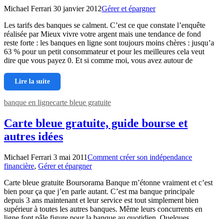
Michael Ferrari
30 janvier 2012
Gérer et épargner
Les tarifs des banques se calment. C’est ce que constate l’enquête
réalisée par Mieux vivre votre argent mais une tendance de fond
reste forte : les banques en ligne sont toujours moins chères : jusqu’a
63 % pour un petit consommateur et pour les meilleures cela veut
dire que vous payez 0. Et si comme moi, vous avez autour de
Lire la suite
banque en ligne
carte bleue gratuite
Carte bleue gratuite, guide bourse et
autres idées
Michael Ferrari
3 mai 2011
Comment créer son indépendance
financière
,
Gérer et épargner
Carte bleue gratuite Boursorama Banque m’étonne vraiment et c’est
bien pour ça que j’en parle autant. C’est ma banque principale
depuis 3 ans maintenant et leur service est tout simplement bien
supérieur à toutes les autres banques. Même leurs concurrents en
ligne font pâle figure pour la banque au quotidien. Quelques