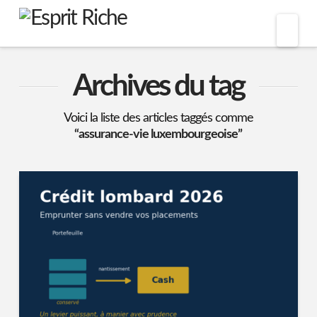
Nav
Archives du tag
Voici la liste des articles taggés comme
“assurance-vie luxembourgeoise”