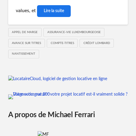
values, et
Lire la suite
APPEL DE MARGE
ASSURANCE-VIE LUXEMBOURGEOISE
AVANCE SUR TITRES
COMPTE-TITRES
CRÉDIT LOMBARD
NANTISSEMENT
A propos de Michael Ferrari