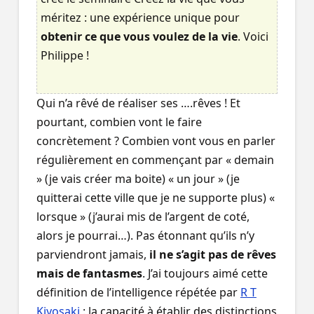
méritez : une expérience unique pour
obtenir ce que vous voulez de la vie
. Voici
Philippe !
Qui n’a rêvé de réaliser ses ….rêves ! Et
pourtant, combien vont le faire
concrètement ? Combien vont vous en parler
régulièrement en commençant par « demain
» (je vais créer ma boite) « un jour » (je
quitterai cette ville que je ne supporte plus) «
lorsque » (j’aurai mis de l’argent de coté,
alors je pourrai…). Pas étonnant qu’ils n’y
parviendront jamais,
il ne s’agit pas de rêves
mais de fantasmes
. J’ai toujours aimé cette
définition de l’intelligence répétée par
R T
Kiyosaki
: la capacité à établir des distinctions