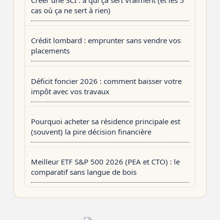
Créer une SCI : à qui ça sert vraiment (et les 5
cas où ça ne sert à rien)
Crédit lombard : emprunter sans vendre vos
placements
Déficit foncier 2026 : comment baisser votre
impôt avec vos travaux
Pourquoi acheter sa résidence principale est
(souvent) la pire décision financière
Meilleur ETF S&P 500 2026 (PEA et CTO) : le
comparatif sans langue de bois