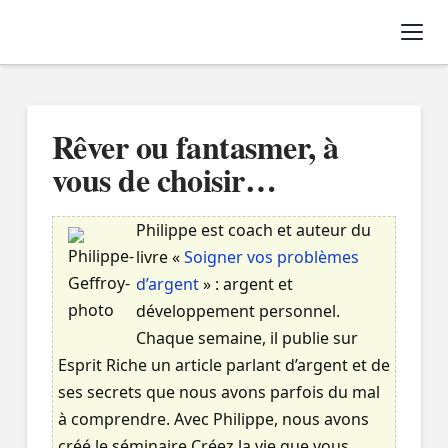
Nav
Rêver ou fantasmer, à
vous de choisir…
Philippe est coach et auteur du
livre «
Soigner vos problèmes
d’argent
» : argent et
développement personnel.
Chaque semaine, il publie sur
Esprit Riche un article parlant d’argent et de
ses secrets que nous avons parfois du mal
à comprendre. Avec Philippe, nous avons
créé le séminaire Créez la vie que vous