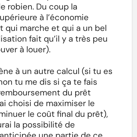
de robien. Du coup la
supérieure à l’économie
t qui marche et qui a un bel
isation fait qu’il y a très peu
uver à louer).
ne à un autre calcul (si tu es
n tu me dis si ça te fais
le remboursement du prêt
’ai choisi de maximiser le
nuer le coût final du prêt),
urai la possibilité de
anticipée une partie de ce