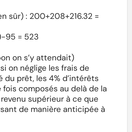
bien sûr) : 200+208+216.32 =
)-95 = 523
bon on s’y attendait)
i on néglige les frais de
du prêt, les 4% d’intérêts
ne fois composés au delà de la
revenu supérieur à ce que
sant de manière anticipée à