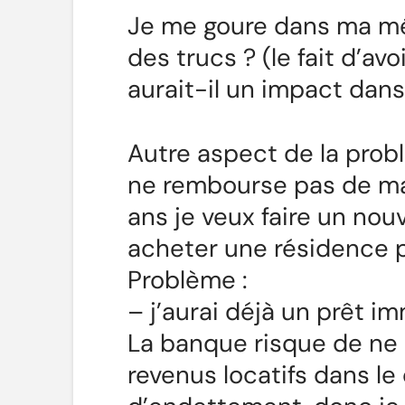
Je me goure dans ma mét
des trucs ? (le fait d’av
aurait-il un impact dans 
Autre aspect de la prob
ne rembourse pas de man
ans je veux faire un no
acheter une résidence p
Problème :
– j’aurai déjà un prêt im
La banque risque de ne
revenus locatifs dans le