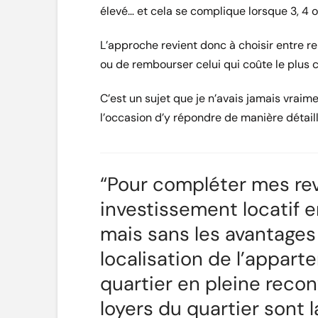
élevé… et cela se complique lorsque 3, 4 
L’approche revient donc à choisir entre r
ou de rembourser celui qui coûte le plus c
C’est un sujet que je n’avais jamais vraime
l’occasion d’y répondre de manière détaill
“Pour compléter mes reve
investissement locatif e
mais sans les avantages f
localisation de l’appar
quartier en pleine recon
loyers du quartier sont