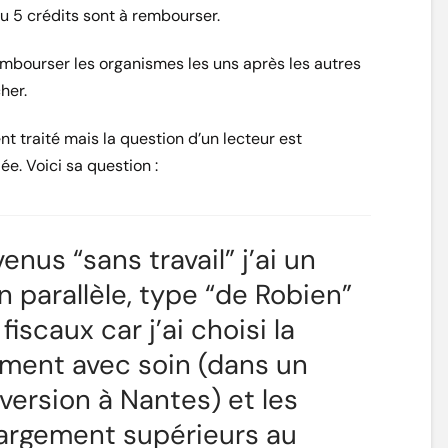
ou 5 crédits sont à rembourser.
embourser les organismes les uns après les autres
her.
nt traité mais la question d’un lecteur est
ée. Voici sa question :
nus “sans travail” j’ai un
n parallèle, type “de Robien”
iscaux car j’ai choisi la
tement avec soin (dans un
version à Nantes) et les
 largement supérieurs au