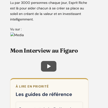
Lu par 3000 personnes chaque jour, Esprit Riche
est là pour aider chacun à se créer sa place au
soleil en créant de la valeur et en investissant
intelligemment.
Vu sur :
Mon Interview au Figaro
À LIRE EN PRIORITÉ
Les guides de référence