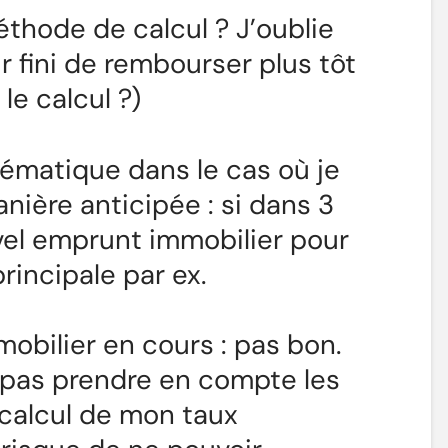
hode de calcul ? J’oublie
oir fini de rembourser plus tôt
le calcul ?)
lématique dans le cas où je
ière anticipée : si dans 3
uvel emprunt immobilier pour
rincipale par ex.
mobilier en cours : pas bon.
 pas prendre en compte les
 calcul de mon taux