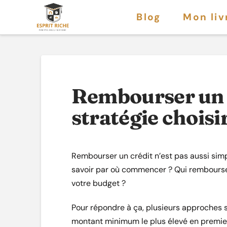
Blog
Mon liv
Rembourser un c
stratégie choisir
Rembourser un crédit n’est pas aussi simple
savoir par où commencer ? Qui rembourser
votre budget ?
Pour répondre à ça, plusieurs approches s
montant minimum le plus élevé en premier,