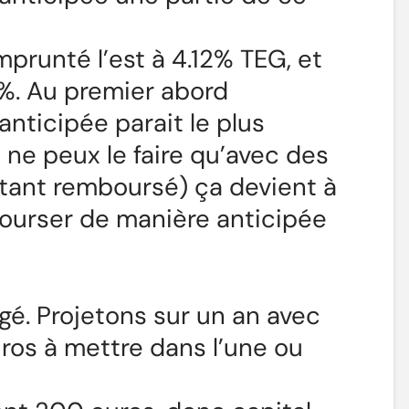
mprunté l’est à 4.12% TEG, et
4%. Au premier abord
nticipée parait le plus
ne peux le faire qu’avec des
ntant remboursé) ça devient à
bourser de manière anticipée
gé. Projetons sur un an avec
s à mettre dans l’une ou