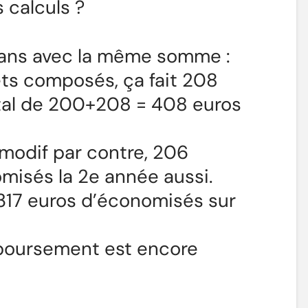
 calculs ?
2 ans avec la même somme :
rêts composés, ça fait 208
otal de 200+208 = 408 euros
 modif par contre, 206
misés la 2e année aussi.
317 euros d’économisés sur
boursement est encore