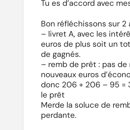
Tu es d’accord avec mes
Bon réfléchissons sur 
– livret A, avec les inté
euros de plus soit un t
de gagnés.
– remb de prêt : pas de
nouveaux euros d’écono
donc 206 + 206 – 95 = 
le prêt
Merde la soluce de rem
perdante.