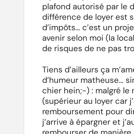
plafond autorisé par le 
différence de loyer est 
d’impôts… c’est un proje
avenir selon moi (la local
de risques de ne pas tro
Tiens d’ailleurs ça m’amè
d’humeur matheuse… sino
chier hein;-) : malgré 
(supérieur au loyer car j
remboursement pour dimi
j’arrive à épargner et j’a
rembourser de manière 