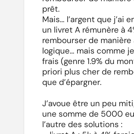
prêt.
Mais… l’argent que j’ai e
un livret A rémunère à 
rembourser de manière a
logique… mais comme je 
frais (genre 1.9% du mo
priori plus cher de rem
que d’épargner.
J’avoue être un peu miti
une somme de 5000 euro
l’autre des solutions :