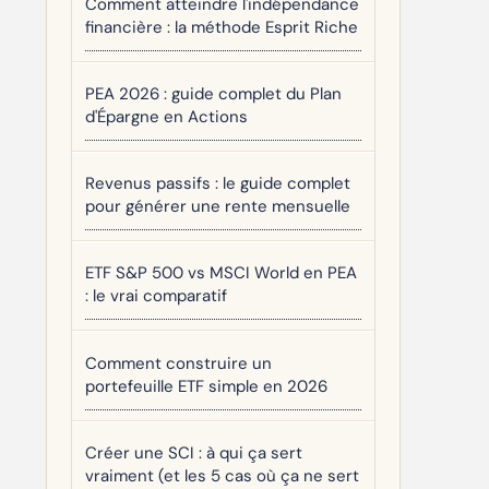
Comment atteindre l'indépendance
financière : la méthode Esprit Riche
PEA 2026 : guide complet du Plan
d'Épargne en Actions
Revenus passifs : le guide complet
pour générer une rente mensuelle
ETF S&P 500 vs MSCI World en PEA
: le vrai comparatif
Comment construire un
portefeuille ETF simple en 2026
Créer une SCI : à qui ça sert
vraiment (et les 5 cas où ça ne sert