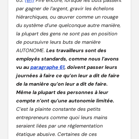
65.
(en)
Pire encore, lorsque les buts passent
par gagner de l’argent, gravir les échelons
hiérarchiques, ou œuvrer comme un rouage
du système d’une quelconque autre manière,
la plupart des gens ne sont pas en position
de poursuivre leurs buts de manière
AUTONOME.
Les travailleurs sont des
employés standards, comme nous l’avons
vu au
paragraphe 61
, doivent passer leurs
journées à faire ce qu’on leur a dit de faire
de la manière qu’on leur a dit de faire.
Même la plupart des personnes à leur
compte n’ont qu’une autonomie limitée.
C’est la plainte constante des petits
entrepreneurs comme quoi leurs mains
seraient liées par une réglementation
étatique abusive. Certaines de ces