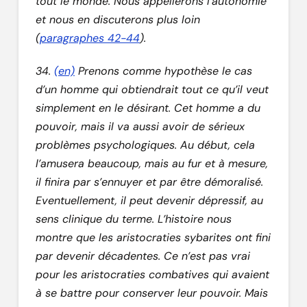
tout le monde. Nous appellerons l’autonomie
et nous en discuterons plus loin
(
paragraphes 42-44
).
34.
(en)
Prenons comme hypothèse le cas
d’un homme qui obtiendrait tout ce qu’il veut
simplement en le désirant. Cet homme a du
pouvoir, mais il va aussi avoir de sérieux
problèmes psychologiques. Au début, cela
l’amusera beaucoup, mais au fur et à mesure,
il finira par s’ennuyer et par être démoralisé.
Eventuellement, il peut devenir dépressif, au
sens clinique du terme. L’histoire nous
montre que les aristocraties sybarites ont fini
par devenir décadentes. Ce n’est pas vrai
pour les aristocraties combatives qui avaient
à se battre pour conserver leur pouvoir. Mais