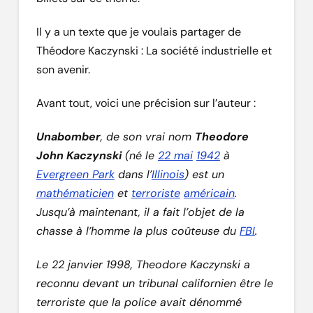
Il y a un texte que je voulais partager de
Théodore Kaczynski : La société industrielle et
son avenir.
Avant tout, voici une précision sur l’auteur :
Unabomber
, de son vrai nom
Theodore
John Kaczynski
(né le
22 mai
1942
à
Evergreen Park
dans l’
Illinois
) est un
mathématicien
et
terroriste
américain
.
Jusqu’à maintenant, il a fait l’objet de la
chasse à l’homme la plus coûteuse du
FBI
.
Le 22 janvier 1998, Theodore Kaczynski a
reconnu devant un tribunal californien être le
terroriste que la police avait dénommé