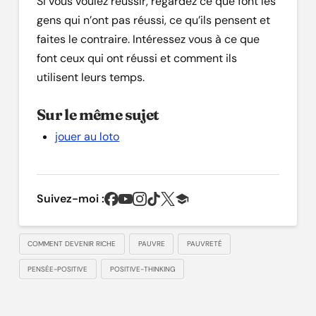
Si vous voulez réussir, regardez ce que font les
gens qui n’ont pas réussi, ce qu’ils pensent et
faites le contraire. Intéressez vous à ce que
font ceux qui ont réussi et comment ils
utilisent leurs temps.
Sur le même sujet
jouer au loto
Suivez-moi :
COMMENT DEVENIR RICHE
PAUVRE
PAUVRETÉ
PENSÉE-POSITIVE
POSITIVE-THINKING