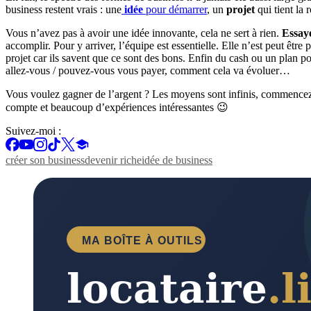
business restent vrais : une
idée
pour démarrer
, un
projet
qui tient la
Vous n’avez pas à avoir une idée innovante, cela ne sert à rien.
Essaye
accomplir. Pour y arriver, l’équipe est essentielle. Elle n’est peut êtr
projet car ils savent que ce sont des bons. Enfin du cash ou un plan 
allez-vous / pouvez-vous vous payer, comment cela va évoluer…
Vous voulez gagner de l’argent ? Les moyens sont infinis, commencez a
compte et beaucoup d’expériences intéressantes 😉
Suivez-moi :
créer son business
devenir riche
idée de business