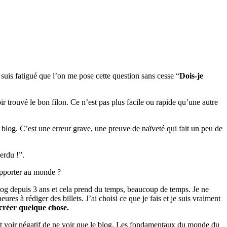
 suis fatigué que l’on me pose cette question sans cesse “
Dois-je
voir trouvé le bon filon. Ce n’est pas plus facile ou rapide qu’une autre
 blog. C’est une erreur grave, une preuve de naïveté qui fait un peu de
erdu !”.
apporter au monde ?
log depuis 3 ans et cela prend du temps, beaucoup de temps. Je ne
es à rédiger des billets. J’ai choisi ce que je fais et je suis vraiment
 créer quelque chose.
mitant voir négatif de ne voir que le blog. Les fondamentaux du monde du