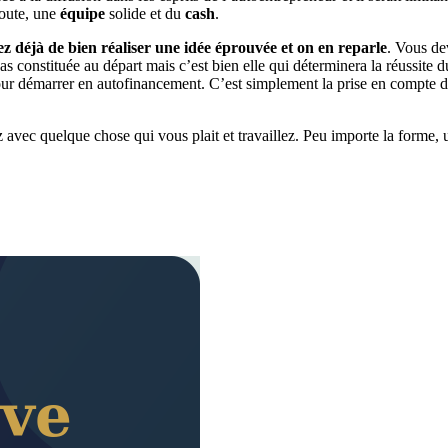
 route, une
équipe
solide et du
cash
.
z déjà de bien réaliser une idée éprouvée et on en reparle
. Vous de
e pas constituée au départ mais c’est bien elle qui déterminera la réussi
pour démarrer en autofinancement. C’est simplement la prise en compte d
vec quelque chose qui vous plait et travaillez. Peu importe la forme, u