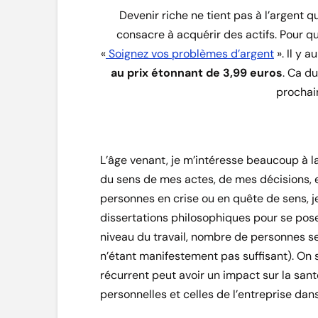
Devenir riche ne tient pas à l’argent q
consacre à acquérir des actifs. Pour q
«
Soignez vos problèmes d’argent
». Il y 
au prix étonnant de 3,99 euros
. Ca du
prochain 
L’âge venant, je m’intéresse beaucoup à l
du sens de mes actes, de mes décisions
personnes en crise ou en quête de sens, j
dissertations philosophiques pour se pos
niveau du travail, nombre de personnes se
n’étant manifestement pas suffisant). On
récurrent peut avoir un impact sur la san
personnelles et celles de l’entreprise dans 