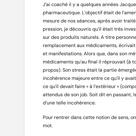
J’ai coaché il y a quelques années Jacque
pharmaceutique. L’objectif était de l’amen
mesure de nos séances, après avoir traité 
pression, je découvris qu’il était très inv
sur des produits naturels. A titre personne
remplacement aux médicaments, écrivait de
et manifestations. Alors que, dans son méti
médicaments qu’au final il réprouvait (à t
propos). Son stress était la partie émergée
incohérence majeure entre ce qu’il y avait à
ce qu’il devait faire « à l’extérieur » (co
attendus de son job. Soit dit en passant, l
d’une telle incohérence.
Pour rentrer dans cette notion de sens, o
mot.