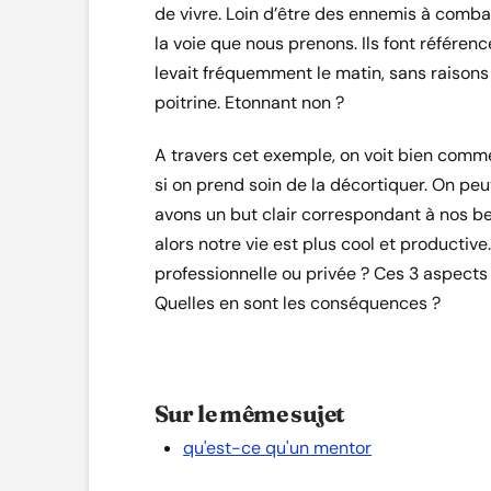
de vivre. Loin d’être des ennemis à combatt
la voie que nous prenons. Ils font référen
levait fréquemment le matin, sans raisons
poitrine. Etonnant non ?
A travers cet exemple, on voit bien comme
si on prend soin de la décortiquer. On peu
avons un but clair correspondant à nos b
alors notre vie est plus cool et productive
professionnelle ou privée ? Ces 3 aspects 
Quelles en sont les conséquences ?
Sur le même sujet
qu'est-ce qu'un mentor