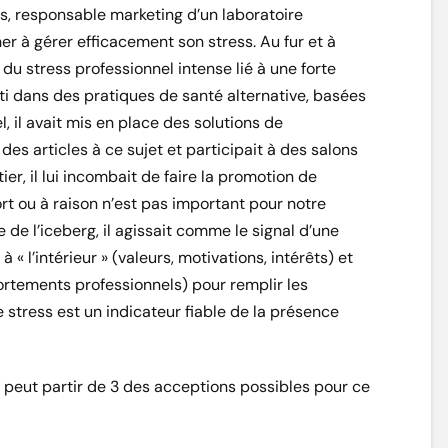
s, responsable marketing d’un laboratoire
er à gérer efficacement son stress. Au fur et à
du stress professionnel intense lié à une forte
esti dans des pratiques de santé alternative, basées
l, il avait mis en place des solutions de
s articles à ce sujet et participait à des salons
er, il lui incombait de faire la promotion de
ort ou à raison n’est pas important pour notre
 de l’iceberg, il agissait comme le signal d’une
 « l’intérieur » (valeurs, motivations, intérêts) et
mportements professionnels) pour remplir les
e stress est un indicateur fiable de la présence
n peut partir de 3 des acceptions possibles pour ce