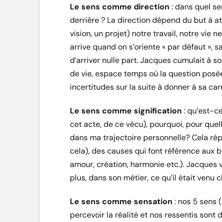
Le sens comme direction
: dans quel sen
derrière ? La direction dépend du but à at
vision, un projet) notre travail, notre vie 
arrive quand on s’oriente « par défaut », sa
d’arriver nulle part. Jacques cumulait à s
de vie, espace temps où la question posée 
incertitudes sur la suite à donner à sa car
Le sens comme signification
: qu’est-ce
cet acte, de ce vécu), pourquoi, pour quell
dans ma trajectoire personnelle? Cela répo
cela), des causes qui font référence aux 
amour, création, harmonie etc.). Jacques vi
plus, dans son métier, ce qu’il était venu 
Le sens comme sensation
: nos 5 sens 
percevoir la réalité et nos ressentis son