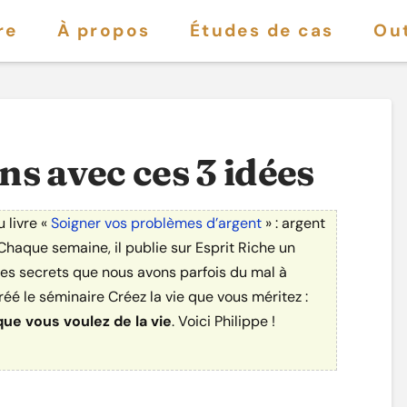
re
À propos
Études de cas
Out
s avec ces 3 idées
 livre «
Soigner vos problèmes d’argent
» : argent
haque semaine, il publie sur Esprit Riche un
 ses secrets que nous avons parfois du mal à
éé le séminaire Créez la vie que vous méritez :
que vous voulez de la vie
. Voici Philippe !