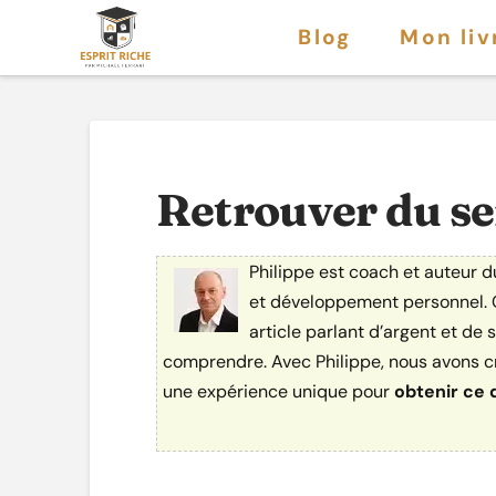
Blog
Mon liv
Retrouver du sen
Philippe est coach et auteur du
et développement personnel. C
article parlant d’argent et de
comprendre. Avec Philippe, nous avons cr
une expérience unique pour
obtenir ce 