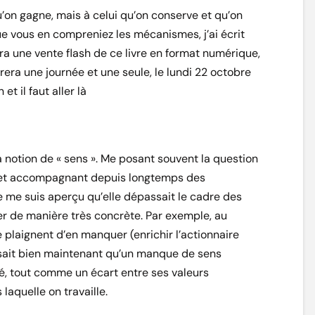
u’on gagne, mais à celui qu’on conserve et qu’on
ue vous en compreniez les mécanismes, j’ai écrit
aura une vente flash de ce livre en format numérique,
rera une journée et une seule, le lundi 22 octobre
et il faut aller là
a notion de « sens ». Me posant souvent la question
, et accompagnant depuis longtemps des
e me suis aperçu qu’elle dépassait le cadre des
er de manière très concrète. Par exemple, au
 plaignent d’en manquer (enrichir l’actionnaire
 sait bien maintenant qu’un manque de sens
té, tout comme un écart entre ses valeurs
laquelle on travaille.