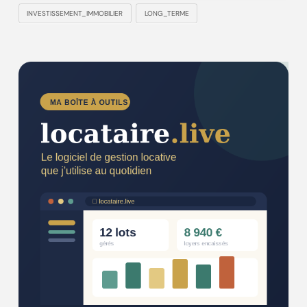
INVESTISSEMENT_IMMOBILIER
LONG_TERME