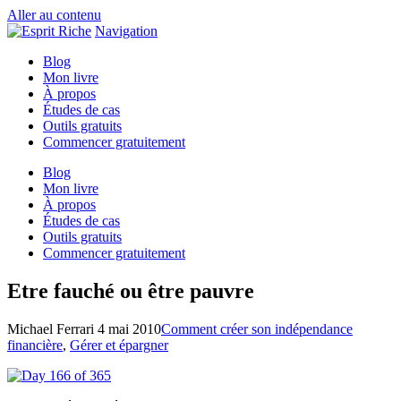
Aller au contenu
Navigation
Blog
Mon livre
À propos
Études de cas
Outils gratuits
Commencer gratuitement
Blog
Mon livre
À propos
Études de cas
Outils gratuits
Commencer gratuitement
Etre fauché ou être pauvre
Michael Ferrari
4 mai 2010
Comment créer son indépendance
financière
,
Gérer et épargner