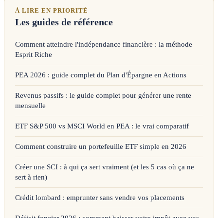
À LIRE EN PRIORITÉ
Les guides de référence
Comment atteindre l'indépendance financière : la méthode
Esprit Riche
PEA 2026 : guide complet du Plan d'Épargne en Actions
Revenus passifs : le guide complet pour générer une rente
mensuelle
ETF S&P 500 vs MSCI World en PEA : le vrai comparatif
Comment construire un portefeuille ETF simple en 2026
Créer une SCI : à qui ça sert vraiment (et les 5 cas où ça ne
sert à rien)
Crédit lombard : emprunter sans vendre vos placements
Déficit foncier 2026 : comment baisser votre impôt avec vos