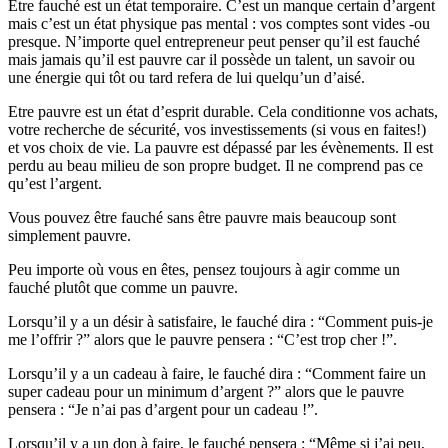
Etre fauché est un état temporaire. C’est un manque certain d’argent
mais c’est un état physique pas mental : vos comptes sont vides -ou
presque. N’importe quel entrepreneur peut penser qu’il est fauché
mais jamais qu’il est pauvre car il possède un talent, un savoir ou
une énergie qui tôt ou tard refera de lui quelqu’un d’aisé.
Etre pauvre est un état d’esprit durable. Cela conditionne vos achats,
votre recherche de sécurité, vos investissements (si vous en faites!)
et vos choix de vie. La pauvre est dépassé par les évènements. Il est
perdu au beau milieu de son propre budget. Il ne comprend pas ce
qu’est l’argent.
Vous pouvez être fauché sans être pauvre mais beaucoup sont
simplement pauvre.
Peu importe où vous en êtes, pensez toujours à agir comme un
fauché plutôt que comme un pauvre.
Lorsqu’il y a un désir à satisfaire, le fauché dira : “Comment puis-je
me l’offrir ?” alors que le pauvre pensera : “C’est trop cher !”.
Lorsqu’il y a un cadeau à faire, le fauché dira : “Comment faire un
super cadeau pour un minimum d’argent ?” alors que le pauvre
pensera : “Je n’ai pas d’argent pour un cadeau !”.
Lorsqu’il y a un don à faire, le fauché pensera : “Même si j’ai peu,