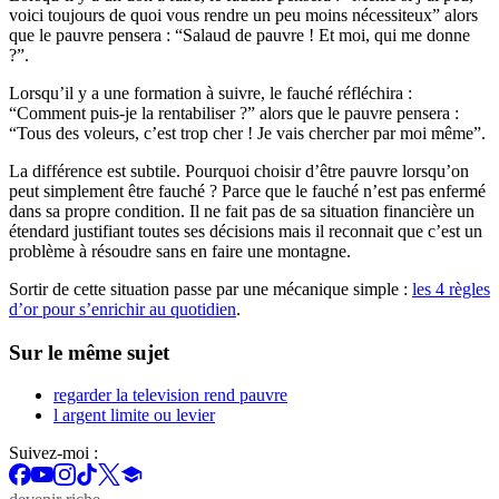
voici toujours de quoi vous rendre un peu moins nécessiteux” alors
que le pauvre pensera : “Salaud de pauvre ! Et moi, qui me donne
?”.
Lorsqu’il y a une formation à suivre, le fauché réfléchira :
“Comment puis-je la rentabiliser ?” alors que le pauvre pensera :
“Tous des voleurs, c’est trop cher ! Je vais chercher par moi même”.
La différence est subtile. Pourquoi choisir d’être pauvre lorsqu’on
peut simplement être fauché ? Parce que le fauché n’est pas enfermé
dans sa propre condition. Il ne fait pas de sa situation financière un
étendard justifiant toutes ses décisions mais il reconnait que c’est un
problème à résoudre sans en faire une montagne.
Sortir de cette situation passe par une mécanique simple :
les 4 règles
d’or pour s’enrichir au quotidien
.
Sur le même sujet
regarder la television rend pauvre
l argent limite ou levier
Suivez-moi :