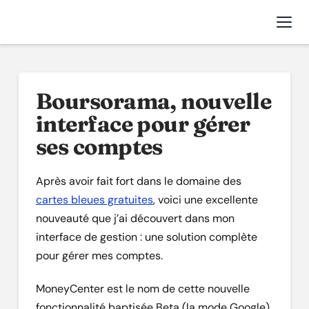
Nav
Boursorama, nouvelle
interface pour gérer
ses comptes
Après avoir fait fort dans le domaine des
cartes bleues gratuites
, voici une excellente
nouveauté que j’ai découvert dans mon
interface de gestion : une solution complète
pour gérer mes comptes.
MoneyCenter est le nom de cette nouvelle
fonctionnalité baptisée Beta (la mode Google)