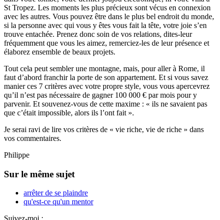
St Tropez. Les moments les plus précieux sont vécus en connexion
avec les autres. Vous pouvez être dans le plus bel endroit du monde,
si la personne avec qui vous y êtes vous fait la tête, votre joie s’en
trouve entachée. Prenez donc soin de vos relations, dites-leur
fréquemment que vous les aimez, remerciez-les de leur présence et
élaborez ensemble de beaux projets.
Tout cela peut sembler une montagne, mais, pour aller à Rome, il
faut d’abord franchir la porte de son appartement. Et si vous savez
manier ces 7 critères avec votre propre style, vous vous apercevrez
qu’il n’est pas nécessaire de gagner 100 000 € par mois pour y
parvenir. Et souvenez-vous de cette maxime : « ils ne savaient pas
que c’était impossible, alors ils l’ont fait ».
Je serai ravi de lire vos critères de « vie riche, vie de riche » dans
vos commentaires.
Philippe
Sur le même sujet
arrêter de se plaindre
qu'est-ce qu'un mentor
Suivez-moi :