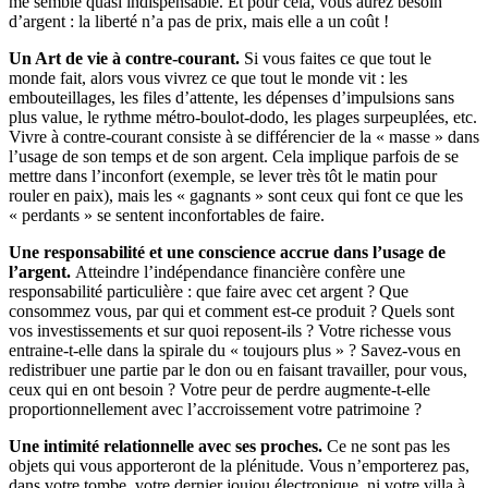
me semble quasi indispensable. Et pour cela, vous aurez besoin
d’argent : la liberté n’a pas de prix, mais elle a un coût !
Un Art de vie à contre-courant.
Si vous faites ce que tout le
monde fait, alors vous vivrez ce que tout le monde vit : les
embouteillages, les files d’attente, les dépenses d’impulsions sans
plus value, le rythme métro-boulot-dodo, les plages surpeuplées, etc.
Vivre à contre-courant consiste à se différencier de la « masse » dans
l’usage de son temps et de son argent. Cela implique parfois de se
mettre dans l’inconfort (exemple, se lever très tôt le matin pour
rouler en paix), mais les « gagnants » sont ceux qui font ce que les
« perdants » se sentent inconfortables de faire.
Une responsabilité et une conscience accrue dans l’usage de
l’argent.
Atteindre l’indépendance financière confère une
responsabilité particulière : que faire avec cet argent ? Que
consommez vous, par qui et comment est-ce produit ? Quels sont
vos investissements et sur quoi reposent-ils ? Votre richesse vous
entraine-t-elle dans la spirale du « toujours plus » ? Savez-vous en
redistribuer une partie par le don ou en faisant travailler, pour vous,
ceux qui en ont besoin ? Votre peur de perdre augmente-t-elle
proportionnellement avec l’accroissement votre patrimoine ?
Une intimité relationnelle avec ses proches.
Ce ne sont pas les
objets qui vous apporteront de la plénitude. Vous n’emporterez pas,
dans votre tombe, votre dernier joujou électronique, ni votre villa à