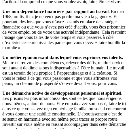
l’action. Il comprend ce que vous voulez avoir, faire, être et vivre.
Une non-dépendance financière par rapport au travail
. En mai
1968, on lisait : « je ne veux pas perdre ma vie à la gagner ». Et
pourtant, dès lors que vous n’avez pas mis en place de stratégie
financière ou que vous n’avez pas créé d’actifs, vous êtes prisonnier
de votre emploi ou de votre une activité indépendante. Cela restreint
l’usage que vous faites de votre temps et vous passerez à côté
d’expériences enrichissantes parce que vous devez « faire bouillir la
marmite ».
Un métier épanouissant dans lequel vous exprimez vos talents.
Mettre en œuvre des compétences, relever des défis, rendre service
sont autant de dimensions indispensables à l’être humain. Le travail
est un terrain de jeu propice à l’apprentissage et à la création. Si
vous le reliez à ce qui vous passionne et que vous affrontez vos
peurs, un chemin de prospérité s’ouvre devant vous, pour vous.
Une démarche active de développement personnel et spirituel.
Les prisons les plus infranchissables sont celles que nous érigeons
nous-mêmes, autour de nous. Etre en paix avec son passé, faire le tri
dans ce que vous avez reçu en héritage familial ou social concourent
à vous donner une stabilité émotionnelle. L’aboutissement c’est de
se sentir en harmonie avec soi même pour tracer sa propre route.
Investir sur vous-même en faisant accompagner dans cette démarche