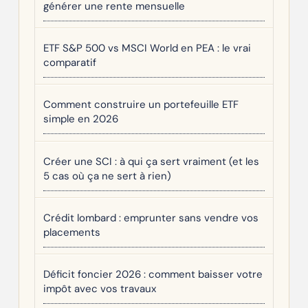
générer une rente mensuelle
ETF S&P 500 vs MSCI World en PEA : le vrai
comparatif
Comment construire un portefeuille ETF
simple en 2026
Créer une SCI : à qui ça sert vraiment (et les
5 cas où ça ne sert à rien)
Crédit lombard : emprunter sans vendre vos
placements
Déficit foncier 2026 : comment baisser votre
impôt avec vos travaux