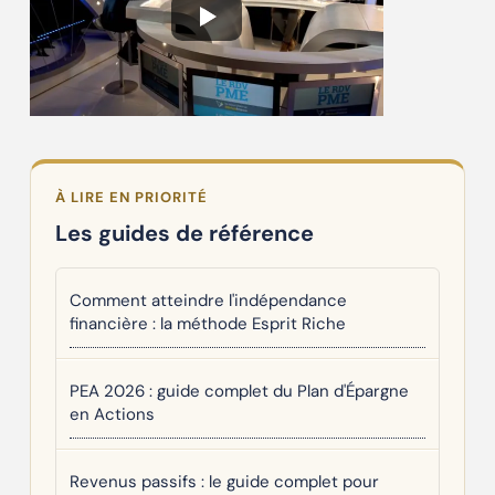
À LIRE EN PRIORITÉ
Les guides de référence
Comment atteindre l'indépendance
financière : la méthode Esprit Riche
PEA 2026 : guide complet du Plan d'Épargne
en Actions
Revenus passifs : le guide complet pour