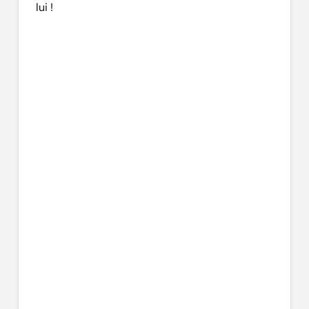
lui !