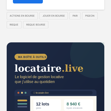
ACTIONS EN BOURSE
JOUER EN BOURSE
PARI
PIGEON
RISQUE
RISQUE BOURSE