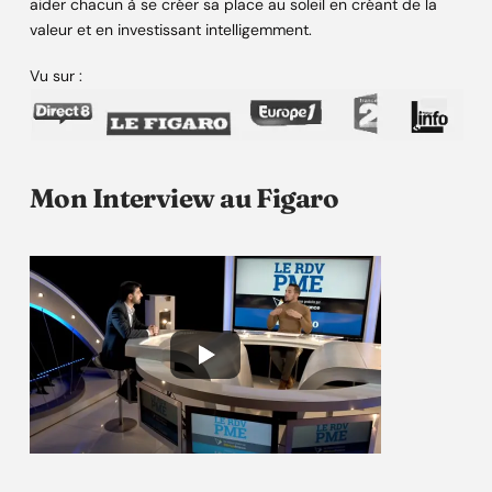
aider chacun à se créer sa place au soleil en créant de la
valeur et en investissant intelligemment.
Vu sur :
Mon Interview au Figaro