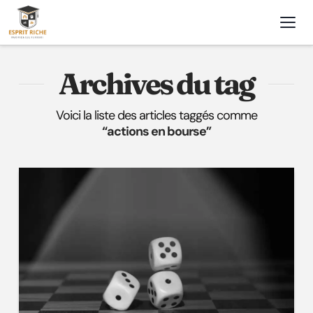
Nav
Archives du tag
Voici la liste des articles taggés comme
“actions en bourse”