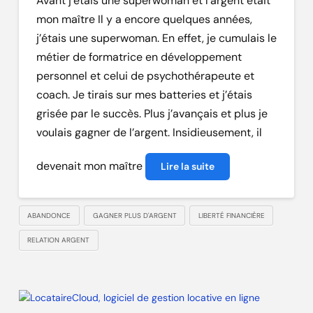
Avant j’étais une superwoman et l’argent était
mon maître Il y a encore quelques années,
j’étais une superwoman. En effet, je cumulais le
métier de formatrice en développement
personnel et celui de psychothérapeute et
coach. Je tirais sur mes batteries et j’étais
grisée par le succès. Plus j’avançais et plus je
voulais gagner de l’argent. Insidieusement, il
devenait mon maître
Lire la suite
ABANDONCE
GAGNER PLUS D'ARGENT
LIBERTÉ FINANCIÈRE
RELATION ARGENT