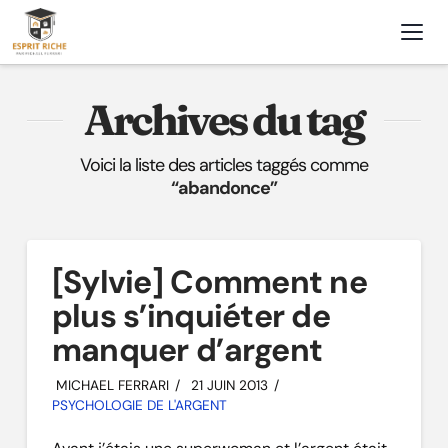
Nav
Archives du tag
Voici la liste des articles taggés comme
“abandonce”
[Sylvie] Comment ne
plus s’inquiéter de
manquer d’argent
MICHAEL FERRARI
21 JUIN 2013
PSYCHOLOGIE DE L'ARGENT