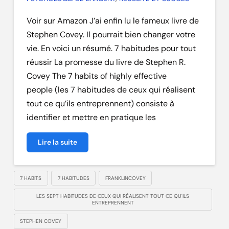
Voir sur Amazon J’ai enfin lu le fameux livre de
Stephen Covey. Il pourrait bien changer votre
vie. En voici un résumé. 7 habitudes pour tout
réussir La promesse du livre de Stephen R.
Covey The 7 habits of highly effective
people (les 7 habitudes de ceux qui réalisent
tout ce qu’ils entreprennent) consiste à
identifier et mettre en pratique les
Lire la suite
7 HABITS
7 HABITUDES
FRANKLINCOVEY
LES SEPT HABITUDES DE CEUX QUI RÉALISENT TOUT CE QU'ILS
ENTREPRENNENT
STEPHEN COVEY