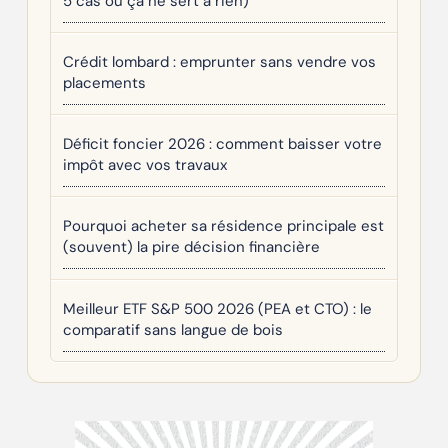
5 cas où ça ne sert à rien)
Crédit lombard : emprunter sans vendre vos
placements
Déficit foncier 2026 : comment baisser votre
impôt avec vos travaux
Pourquoi acheter sa résidence principale est
(souvent) la pire décision financière
Meilleur ETF S&P 500 2026 (PEA et CTO) : le
comparatif sans langue de bois