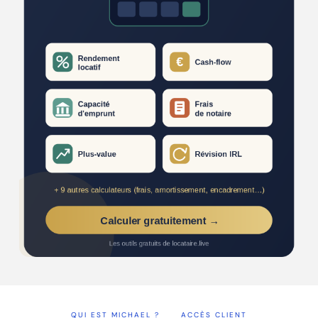
QUI EST MICHAEL ?
ACCÈS CLIENT