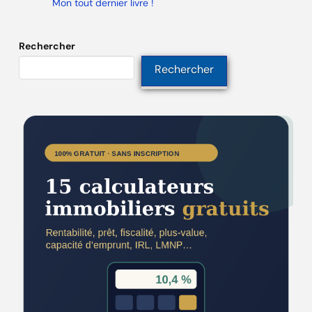
Mon tout dernier livre !
Rechercher
Rechercher