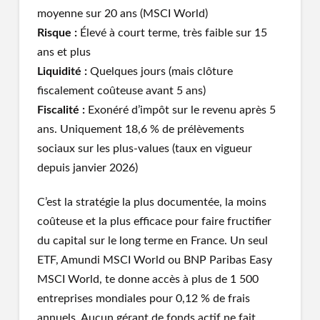
moyenne sur 20 ans (MSCI World)
Risque :
Élevé à court terme, très faible sur 15
ans et plus
Liquidité :
Quelques jours (mais clôture
fiscalement coûteuse avant 5 ans)
Fiscalité :
Exonéré d’impôt sur le revenu après 5
ans. Uniquement 18,6 % de prélèvements
sociaux sur les plus-values (taux en vigueur
depuis janvier 2026)
C’est la stratégie la plus documentée, la moins
coûteuse et la plus efficace pour faire fructifier
du capital sur le long terme en France. Un seul
ETF, Amundi MSCI World ou BNP Paribas Easy
MSCI World, te donne accès à plus de 1 500
entreprises mondiales pour 0,12 % de frais
annuels. Aucun gérant de fonds actif ne fait