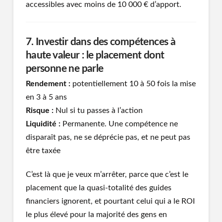
accessibles avec moins de 10 000 € d’apport.
7. Investir dans des compétences à
haute valeur : le placement dont
personne ne parle
Rendement :
potentiellement 10 à 50 fois la mise
en 3 à 5 ans
Risque :
Nul si tu passes à l’action
Liquidité :
Permanente. Une compétence ne
disparaît pas, ne se déprécie pas, et ne peut pas
être taxée
C’est là que je veux m’arrêter, parce que c’est le
placement que la quasi-totalité des guides
financiers ignorent, et pourtant celui qui a le ROI
le plus élevé pour la majorité des gens en