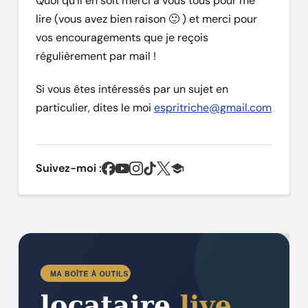
Quoi qu’il en soit merci à vous tous pour me
lire (vous avez bien raison 🙂 ) et merci pour
vos encouragements que je reçois
régulièrement par mail !
Si vous êtes intéressés par un sujet en
particulier, dites le moi
espritriche@gmail.com
Suivez-moi :