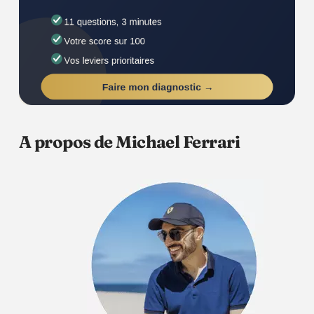
A propos de Michael Ferrari