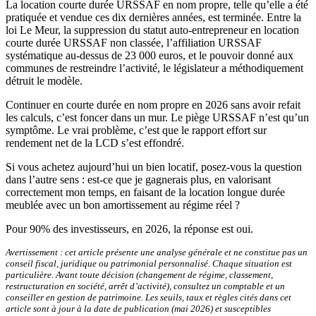
La location courte durée URSSAF en nom propre, telle qu’elle a été
pratiquée et vendue ces dix dernières années, est terminée. Entre la
loi Le Meur, la suppression du statut auto-entrepreneur en location
courte durée URSSAF non classée, l’affiliation URSSAF
systématique au-dessus de 23 000 euros, et le pouvoir donné aux
communes de restreindre l’activité, le législateur a méthodiquement
détruit le modèle.
Continuer en courte durée en nom propre en 2026 sans avoir refait
les calculs, c’est foncer dans un mur. Le piège URSSAF n’est qu’un
symptôme. Le vrai problème, c’est que le rapport effort sur
rendement net de la LCD s’est effondré.
Si vous achetez aujourd’hui un bien locatif, posez-vous la question
dans l’autre sens : est-ce que je gagnerais plus, en valorisant
correctement mon temps, en faisant de la location longue durée
meublée avec un bon amortissement au régime réel ?
Pour 90% des investisseurs, en 2026, la réponse est oui.
Avertissement : cet article présente une analyse générale et ne constitue pas un
conseil fiscal, juridique ou patrimonial personnalisé. Chaque situation est
particulière. Avant toute décision (changement de régime, classement,
restructuration en société, arrêt d’activité), consultez un comptable et un
conseiller en gestion de patrimoine. Les seuils, taux et règles cités dans cet
article sont à jour à la date de publication (mai 2026) et susceptibles