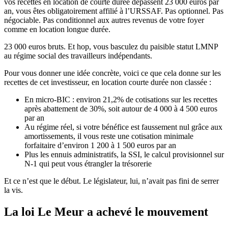
vos recettes en location de courte durée dépassent 23 000 euros par
an, vous êtes obligatoirement affilié à l’URSSAF. Pas optionnel. Pas
négociable. Pas conditionnel aux autres revenus de votre foyer
comme en location longue durée.
23 000 euros bruts. Et hop, vous basculez du paisible statut LMNP
au régime social des travailleurs indépendants.
Pour vous donner une idée concrète, voici ce que cela donne sur les
recettes de cet investisseur, en location courte durée non classée :
En micro-BIC : environ 21,2% de cotisations sur les recettes
après abattement de 30%, soit autour de 4 000 à 4 500 euros
par an
Au régime réel, si votre bénéfice est faussement nul grâce aux
amortissements, il vous reste une cotisation minimale
forfaitaire d’environ 1 200 à 1 500 euros par an
Plus les ennuis administratifs, la SSI, le calcul provisionnel sur
N-1 qui peut vous étrangler la trésorerie
Et ce n’est que le début. Le législateur, lui, n’avait pas fini de serrer
la vis.
La loi Le Meur a achevé le mouvement