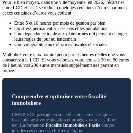
Pour le bien moyen, dans une ville moyenne, en 2026, l’écart net
entre LCD et LLD se réduit à quelques centaines d’euros par mois,
et ces centaines d’euros vous coûtent :
Entre 5 et 10 heures par mois de gestion par bien
Du stress permanent sur les avis et les annulations
Une dépendance totale aux plateformes qui peuvent changer
leurs règles du jour au lendemain
Une vulnérabilité aux réformes fiscales et sociales
Multipliez votre taux horaire perçu par les heures réelles que vous
consacrez à la LCD. Si vous valorisez votre temps à 30 ou 50 euros
de l’heure, vos 200 euros mensuels supplémentaires partent en
fumée.
Comprendre et optimiser votre fiscalité
immobilière
LMNP, SCI, passage en société : choisissez le régime
fiscal adapté à votre situation et protégez votre cashflow
net. La formation
Fiscalité Immobilière Facile
couvre
tous les cas concrets, chiffres à l’appui.