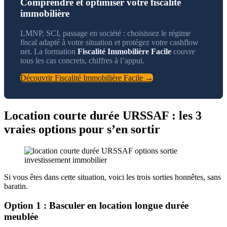
Comprendre et optimiser votre fiscalité
immobilière
LMNP, SCI, passage en société : choisissez le régime
fiscal adapté à votre situation et protégez votre cashflow
net. La formation
Fiscalité Immobilière Facile
couvre
tous les cas concrets, chiffres à l’appui.
Découvrir Fiscalité Immobilière Facile →
Location courte durée URSSAF : les 3
vraies options pour s’en sortir
Si vous êtes dans cette situation, voici les trois sorties honnêtes, sans
baratin.
Option 1 : Basculer en location longue durée
meublée