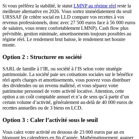
Si vous préférez la stabilité, le statut
LMNP au régime réel
reste la
meilleure alternative en 2026. Vous sortez immédiatement du seuil
URSSAF (le critère social en LLD compare vos recettes à vos
revenus professionnels, donc avec 27 500 euros face à 56 000 euros
de salaires, vous restez confortablement LMNP). Cash flow plus
prévisible, gestion minimale, amortissements toujours possibles au
régime réel. Le rendement brut baisse, le rendement net horaire
monte.
Option 2 : Structurer en société
SARL de famille à l’IR, ou société à l’IS selon votre stratégie
patrimoniale. La société paie ses cotisations sociales sur le bénéfice
réel après charges et amortissements, vous pouvez vous distribuer
des dividendes ou un revenu maîtrisé, et vous séparez votre
patrimoine personnel de votre activité locative. Attention, cette
option a un coût comptable annuel et n’a de sens qu’à partir d’un
certain volume d’activité, généralement au-delà de 40 000 euros de
recettes annuelles ou de 3 biens en LCD.
Option 3 : Caler l’activité sous le seuil
Vous calez votre activité en dessous de 23 000 euros par an en
bloquant les calendriers en fin d’année. Mathématiquement, gagner