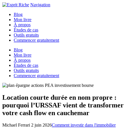
Navigation
Blog
Mon livre
À propos
Études de cas
Outils gratuits
Commencer gratuitement
Blog
Mon livre
À propos
Études de cas
Outils gratuits
Commencer gratuitement
Location courte durée en nom propre :
pourquoi l’URSSAF vient de transformer
votre cash flow en cauchemar
Michael Ferrari
2 juin 2026
Comment investir dans l'immobilier