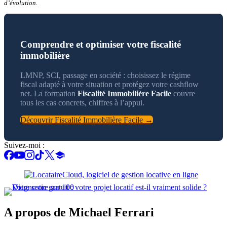
d’évolution.
Comprendre et optimiser votre fiscalité
immobilière
LMNP, SCI, passage en société : choisissez le régime
fiscal adapté à votre situation et protégez votre cashflow
net. La formation
Fiscalité Immobilière Facile
couvre
tous les cas concrets, chiffres à l’appui.
Découvrir Fiscalité Immobilière Facile →
Suivez-moi :
A propos de Michael Ferrari