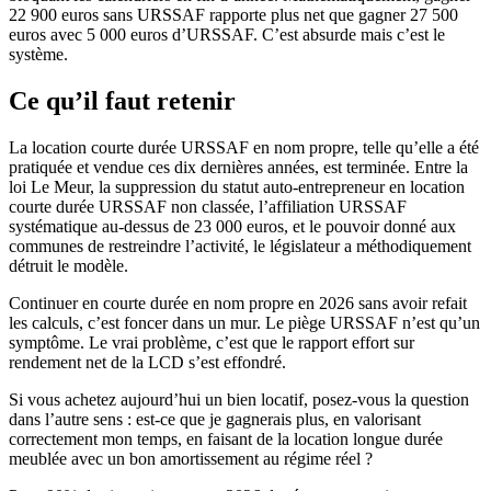
22 900 euros sans URSSAF rapporte plus net que gagner 27 500
euros avec 5 000 euros d’URSSAF. C’est absurde mais c’est le
système.
Ce qu’il faut retenir
La location courte durée URSSAF en nom propre, telle qu’elle a été
pratiquée et vendue ces dix dernières années, est terminée. Entre la
loi Le Meur, la suppression du statut auto-entrepreneur en location
courte durée URSSAF non classée, l’affiliation URSSAF
systématique au-dessus de 23 000 euros, et le pouvoir donné aux
communes de restreindre l’activité, le législateur a méthodiquement
détruit le modèle.
Continuer en courte durée en nom propre en 2026 sans avoir refait
les calculs, c’est foncer dans un mur. Le piège URSSAF n’est qu’un
symptôme. Le vrai problème, c’est que le rapport effort sur
rendement net de la LCD s’est effondré.
Si vous achetez aujourd’hui un bien locatif, posez-vous la question
dans l’autre sens : est-ce que je gagnerais plus, en valorisant
correctement mon temps, en faisant de la location longue durée
meublée avec un bon amortissement au régime réel ?