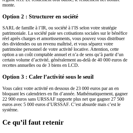
monte.
Option 2 : Structurer en société
SARL de famille à l’IR, ou société à l’IS selon votre stratégie
patrimoniale. La société paie ses cotisations sociales sur le bénéfice
réel après charges et amortissements, vous pouvez vous distribuer
des dividendes ou un revenu maîtrisé, et vous séparez votre
patrimoine personnel de votre activité locative. Attention, cette
option a un coût comptable annuel et n’a de sens qu’à partir d’un
certain volume d’activité, généralement au-delà de 40 000 euros de
recettes annuelles ou de 3 biens en LCD.
Option 3 : Caler l’activité sous le seuil
Vous calez votre activité en dessous de 23 000 euros par an en
bloquant les calendriers en fin d’année. Mathématiquement, gagner
22 900 euros sans URSSAF rapporte plus net que gagner 27 500
euros avec 5 000 euros d’URSSAF. C’est absurde mais c’est le
système.
Ce qu’il faut retenir