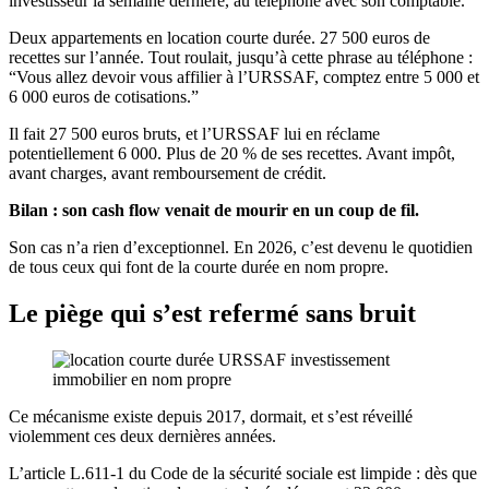
investisseur la semaine dernière, au téléphone avec son comptable.
Deux appartements en location courte durée. 27 500 euros de
recettes sur l’année. Tout roulait, jusqu’à cette phrase au téléphone :
“Vous allez devoir vous affilier à l’URSSAF, comptez entre 5 000 et
6 000 euros de cotisations.”
Il fait 27 500 euros bruts, et l’URSSAF lui en réclame
potentiellement 6 000. Plus de 20 % de ses recettes. Avant impôt,
avant charges, avant remboursement de crédit.
Bilan : son cash flow venait de mourir en un coup de fil.
Son cas n’a rien d’exceptionnel. En 2026, c’est devenu le quotidien
de tous ceux qui font de la courte durée en nom propre.
Le piège qui s’est refermé sans bruit
Ce mécanisme existe depuis 2017, dormait, et s’est réveillé
violemment ces deux dernières années.
L’article L.611-1 du Code de la sécurité sociale est limpide : dès que