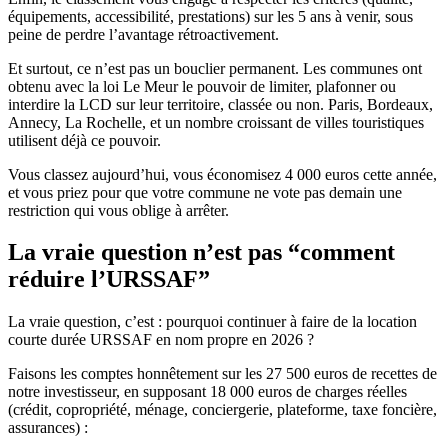
équipements, accessibilité, prestations) sur les 5 ans à venir, sous
peine de perdre l’avantage rétroactivement.
Et surtout, ce n’est pas un bouclier permanent. Les communes ont
obtenu avec la loi Le Meur le pouvoir de limiter, plafonner ou
interdire la LCD sur leur territoire, classée ou non. Paris, Bordeaux,
Annecy, La Rochelle, et un nombre croissant de villes touristiques
utilisent déjà ce pouvoir.
Vous classez aujourd’hui, vous économisez 4 000 euros cette année,
et vous priez pour que votre commune ne vote pas demain une
restriction qui vous oblige à arrêter.
La vraie question n’est pas “comment
réduire l’URSSAF”
La vraie question, c’est : pourquoi continuer à faire de la location
courte durée URSSAF en nom propre en 2026 ?
Faisons les comptes honnêtement sur les 27 500 euros de recettes de
notre investisseur, en supposant 18 000 euros de charges réelles
(crédit, copropriété, ménage, conciergerie, plateforme, taxe foncière,
assurances) :