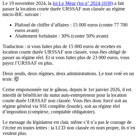
Le 19 novembre 2024, la
loi Le Meur (loi n° 2024-1039)
a fait
passer la location courte durée URSSAF non classée au régime
micro-BIC suivant :
Plafond de chiffre d’affaires : 15 000 euros (contre 77 700
euros avant)
Abattement forfaitaire : 30% (contre 50% avant)
Traduction : si vous faites plus de 15 000 euros de recettes en
location courte durée URSSAF non classée, vous êtes obligé de
passer au régime réel. Et si vous faites plus de 23 000 euros, vous
payez l’URSSAF en plus.
Deux seuils, deux régimes, deux administrations. Le tout voté en un
texte. 🤯
Cerise empoisonnée sur le gâteau, depuis le 1er janvier 2026, il est
interdit de bénéficier du statut auto-entrepreneur pour la location
courte durée URSSAF non classée. Vous êtes donc forcé soit au
régime général via SSI complète (lourde), soit au régime réel
d’imposition (complexe, comptable obligatoire).
Le message du législateur est clair, même s’il n’a pas le courage de
l’écrire en toutes lettres : la LCD non classée en nom propre, ils n’en
veulent plus.