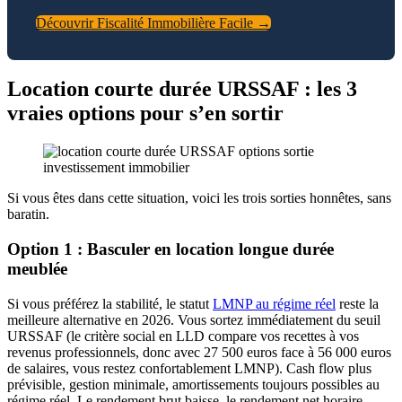
Découvrir Fiscalité Immobilière Facile →
Location courte durée URSSAF : les 3
vraies options pour s’en sortir
Si vous êtes dans cette situation, voici les trois sorties honnêtes, sans
baratin.
Option 1 : Basculer en location longue durée
meublée
Si vous préférez la stabilité, le statut
LMNP au régime réel
reste la
meilleure alternative en 2026. Vous sortez immédiatement du seuil
URSSAF (le critère social en LLD compare vos recettes à vos
revenus professionnels, donc avec 27 500 euros face à 56 000 euros
de salaires, vous restez confortablement LMNP). Cash flow plus
prévisible, gestion minimale, amortissements toujours possibles au
régime réel. Le rendement brut baisse, le rendement net horaire