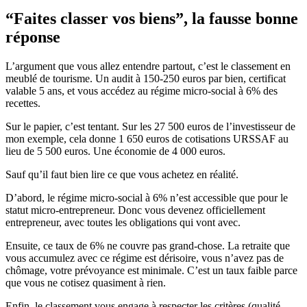
“Faites classer vos biens”, la fausse bonne
réponse
L’argument que vous allez entendre partout, c’est le classement en
meublé de tourisme. Un audit à 150-250 euros par bien, certificat
valable 5 ans, et vous accédez au régime micro-social à 6% des
recettes.
Sur le papier, c’est tentant. Sur les 27 500 euros de l’investisseur de
mon exemple, cela donne 1 650 euros de cotisations URSSAF au
lieu de 5 500 euros. Une économie de 4 000 euros.
Sauf qu’il faut bien lire ce que vous achetez en réalité.
D’abord, le régime micro-social à 6% n’est accessible que pour le
statut micro-entrepreneur. Donc vous devenez officiellement
entrepreneur, avec toutes les obligations qui vont avec.
Ensuite, ce taux de 6% ne couvre pas grand-chose. La retraite que
vous accumulez avec ce régime est dérisoire, vous n’avez pas de
chômage, votre prévoyance est minimale. C’est un taux faible parce
que vous ne cotisez quasiment à rien.
Enfin, le classement vous engage à respecter les critères (qualité,