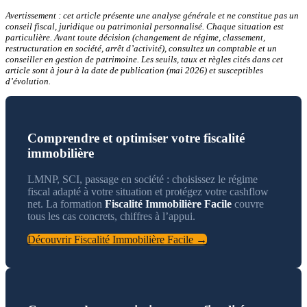
Avertissement : cet article présente une analyse générale et ne constitue pas un
conseil fiscal, juridique ou patrimonial personnalisé. Chaque situation est
particulière. Avant toute décision (changement de régime, classement,
restructuration en société, arrêt d’activité), consultez un comptable et un
conseiller en gestion de patrimoine. Les seuils, taux et règles cités dans cet
article sont à jour à la date de publication (mai 2026) et susceptibles
d’évolution.
Comprendre et optimiser votre fiscalité
immobilière
LMNP, SCI, passage en société : choisissez le régime
fiscal adapté à votre situation et protégez votre cashflow
net. La formation
Fiscalité Immobilière Facile
couvre
tous les cas concrets, chiffres à l’appui.
Découvrir Fiscalité Immobilière Facile →