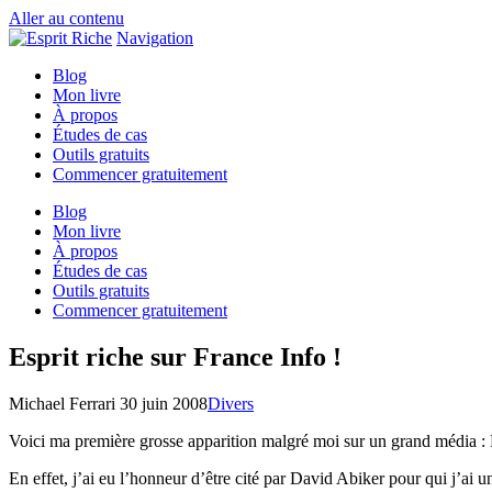
Aller au contenu
Navigation
Blog
Mon livre
À propos
Études de cas
Outils gratuits
Commencer gratuitement
Blog
Mon livre
À propos
Études de cas
Outils gratuits
Commencer gratuitement
Esprit riche sur France Info !
Michael Ferrari
30 juin 2008
Divers
Voici ma première grosse apparition malgré moi sur un grand média : 
En effet, j’ai eu l’honneur d’être cité par David Abiker pour qui j’ai 