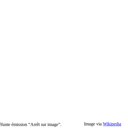
Image via
Wikipedia
défunte émission “Arrêt sur image”.