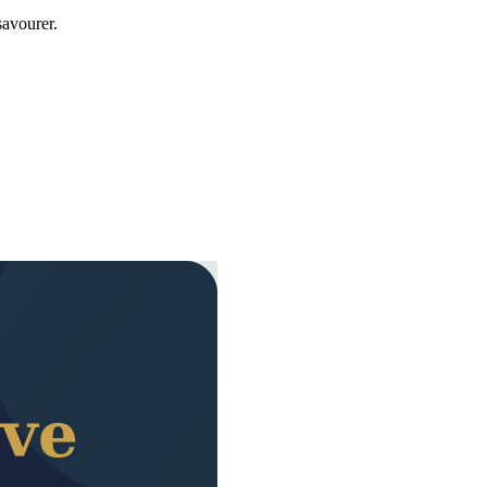
savourer.