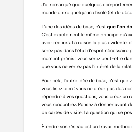
J’ai remarqué que quelques comportements
monde entre quelqu’un d’isolé (et de dés
L’une des idées de base, c’est
que l’on d
C’est exactement le même principe qu’avec
avoir recours. La raison la plus évidente, 
serez pas dans l’état d’esprit nécessaire p
moment précis : vous serez peut-être dans
que vous ne verrez pas l’intérêt de la rel
Pour cela, l’autre idée de base, c’est que 
vous lisez bien : vous ne créez pas des co
répondre à vos questions, vous créez un r
vous rencontrez. Pensez à donner avant de
de cartes de visite. La question qui se pose
Étendre son réseau est un travail méthodiq