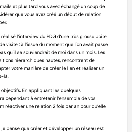
mails et plus tard vous avez échangé un coup de
sidérer que vous avez créé un début de relation
per.
 réalisé l’interview du PDG d’une très grosse boite
e visite : à l’issue du moment que l’on avait passé
s qu’il se souviendrait de moi dans un mois. Les
itions hiérarchiques hautes, rencontrent de
ter votre manière de créer le lien et réaliser un
-là.
 objectifs. En appliquant les quelques
ra cependant à entretenir l’ensemble de vos
um réactiver une relation 2 fois par an pour qu’elle
je pense que créer et développer un réseau est