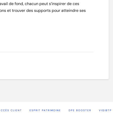
vail de fond, chacun peut s’inspirer de ces
ions et trouver des supports pour atteindre ses
ACCÈS CLIENT
ESPRIT PATRIMOINE
DPE BOOSTER
VIGIBTP