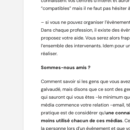
connaissent vos centres d’intérêt et au
“compatibles” mais il ne faut pas hésiter à
– si vous ne pouvez organiser l’évènement,
Dans chaque profession, il existe des évè
proposez votre aide. Vous serez alors fr
l’ensemble des intervenants. Idem pour u
réaliser.
Sommes-nous amis ?
Comment savoir si les gens que vous avez
galvaudé, mais disons que ce sont des ge
qui sauront qui vous êtes -le minimum que
média commence votre relation -email, té
pratique est de considérer qu’
une connai
moins utilisé chacun de ces médias
. C
la personne lors d’un évènement et que vo