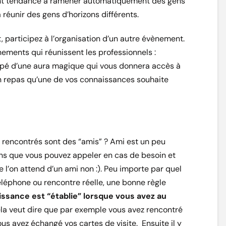
ront tendance à ramener automatiquement des gens
 réunir des gens d’horizons différents.
 participez à l’organisation d’un autre évènement.
nements qui réunissent les professionnels :
appé d’une aura magique qui vous donnera accès à
n repas qu’une de vos connaissances souhaite
 rencontrés sont des “amis” ? Ami est un peu
ns que vous pouvez appeler en cas de besoin et
 l’on attend d’un ami non :). Peu importe par quel
léphone ou rencontre réelle, une bonne règle
ssance est “établie” lorsque vous avez au
ela veut dire que par exemple vous avez rencontré
us avez échangé vos cartes de visite. Ensuite il y