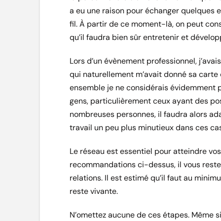
a eu une raison pour échanger quelques e
fil. À partir de ce moment-là, on peut con
qu’il faudra bien sûr entretenir et dévelop
Lors d’un évènement professionnel, j’avais
qui naturellement m’avait donné sa carte d
ensemble je ne considérais évidemment pa
gens, particulièrement ceux ayant des pos
nombreuses personnes, il faudra alors adap
travail un peu plus minutieux dans ces cas
Le réseau est essentiel pour atteindre vos
recommandations ci-dessus, il vous reste
relations. Il est estimé qu’il faut au minim
reste vivante.
N’omettez aucune de ces étapes. Même si 