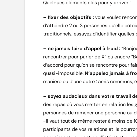
Quelques éléments clés pour y arriver :
– fixer des objectifs :
vous voulez rencon
d’atteindre 2 ou 3 personnes qu’elle côtoie
traditionnels, essayez d’identifier quelles
– ne jamais faire d’appel à froid :
“Bonjou
rencontrer pour parler de X” ou encore “B
d’accord pour qu’on se rencontre pour fair
quasi-impossible.
N’appelez jamais à fro
manière ou d’une autre : amis communs
– soyez audacieux dans votre travail de 
des repas où vous mettez en relation les
personnes de ramener une personne ou deu
-il vaut tout de même rester à moins de 10
participants de vos relations et ils pourr