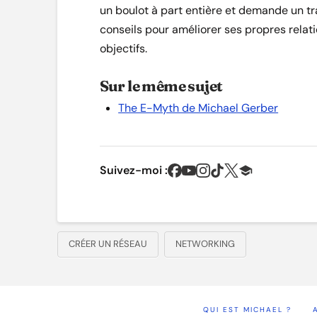
un boulot à part entière et demande un tra
conseils pour améliorer ses propres relat
objectifs.
Sur le même sujet
The E-Myth de Michael Gerber
Suivez-moi :
CRÉER UN RÉSEAU
NETWORKING
QUI EST MICHAEL ?