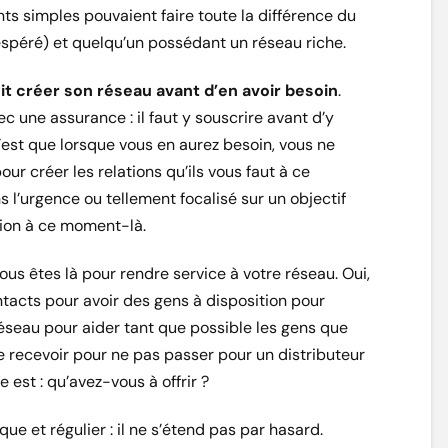
 simples pouvaient faire toute la différence du
espéré) et quelqu’un possédant un réseau riche.
oit créer son réseau avant d’en avoir besoin
.
 une assurance : il faut y souscrire avant d’y
c’est que lorsque vous en aurez besoin, vous ne
our créer les relations qu’ils vous faut à ce
 l’urgence ou tellement focalisé sur un objectif
ation à ce moment-là.
vous êtes là pour rendre service à votre réseau. Oui,
ntacts pour avoir des gens à disposition pour
éseau pour aider tant que possible les gens que
 recevoir pour ne pas passer pour un distributeur
 est : qu’avez-vous à offrir ?
ue et régulier : il ne s’étend pas par hasard.