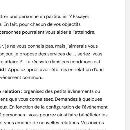
trer une personne en particulier ? Essayez
. En fait, pour chacun de vos objectifs
 personnes pourraient vous aider à l’atteindre.
r, je ne vous connais pas, mais j’aimerais vous
onjour, je propose des services de …, seriez-vous
e affaire ?”. La réussite dans ces conditions est
id !
Appelez après avoir été mis en relation d’une
, évènement commun…
relation :
organisez des petits évènements ou
 gens que vous connaissez. Demandez à quelques
x. En fonction de la configuration de l’évènement
 personnes- vous pourrez ainsi faire bénéficier les
ont vous amener de nouvelles relations. Vos invités