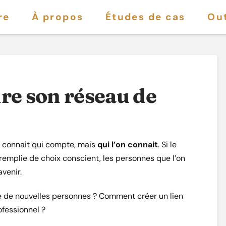
re
À propos
Études de cas
Out
e son réseau de
on connait qui compte, mais
qui l’on connait
. Si le
 remplie de choix conscient, les personnes que l’on
venir.
e de nouvelles personnes ? Comment créer un lien
ofessionnel ?