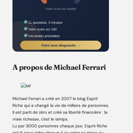
A propos de Michael Ferrari
Michael Ferrari a créé en 2007 le blog Esprit
Riche qui a changé la vie de milliers de personnes.
Il est parti de zéro et créé sa liberté financière : la
vraie richesse, c'est le temps.
Lu par 3000 personnes chaque jour, Esprit Riche
est là pour aider chacun à se créer sa place au