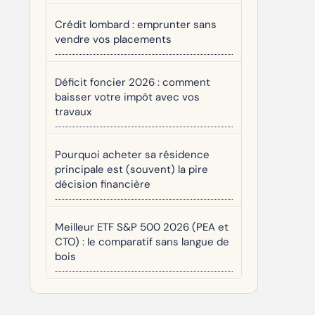
Crédit lombard : emprunter sans
vendre vos placements
Déficit foncier 2026 : comment
baisser votre impôt avec vos
travaux
Pourquoi acheter sa résidence
principale est (souvent) la pire
décision financière
Meilleur ETF S&P 500 2026 (PEA et
CTO) : le comparatif sans langue de
bois