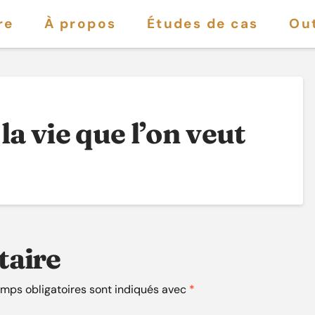
re
À propos
Études de cas
Out
a vie que l’on veut
taire
mps obligatoires sont indiqués avec
*