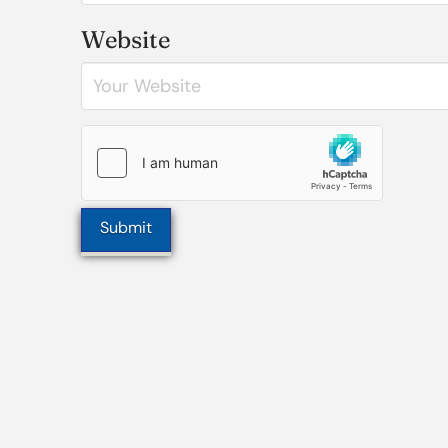
Website