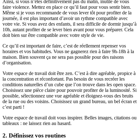
Ainsi, si vous n’êtes définitivement pas du matin, inutile de vous
faire violence. Mettez en place ce qu’il faut pour vous sentir bien.
Même si je vous recommande de vous lever tôt pour profiter de la
journée, il est plus important d’avoir un rythme compatible avec
votre vie. Si vous avez des enfants, il sera difficile de dormir jusqu’à
10h, autant profiter de se lever bien avant pour vous préparer. Cela
doit bien sur être compatible avec votre style de vie.
Ce qu’il est important de faire, c’est de réellement repenser vos
horaires et vos habitudes. Vous ne gagnerez rien à faire 9h-18h à la
maison. Bien souvent ça ne sera pas possible pour des raisons
d’organisation.
Votre espace de travail doit être zen. C’est à dire agréable, propice à
la concentration et réconfortant. Pas besoin de vous recréer les
conditions naturelles d’un cube que l’on trouve dans les open space.
Choisissez une pièce claire pour pouvoir profiter de la luminosité. Si
possible, sélectionnez une vue agréable et éloignez-vous des bruits
de la rue ou des voisins. Choisissez un grand bureau, un bel écran et
c’est parti !
Votre espace de travail doit vous inspirer. Belles images, citations ou
tableaux : ne laissez rien au hasard.
2. Définissez vos routines