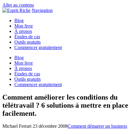
Aller au contenu
Navigation
Blog
Mon livre
À propos
Études de cas
Outils gratuits
Commencer gratuitement
Blog
Mon livre
À propos
Études de cas
Outils gratuits
Commencer gratuitement
Comment améliorer les conditions du
télétravail ? 6 solutions à mettre en place
facilement.
Michael Ferrari
23 décembre 2008
Comment démarrer un business