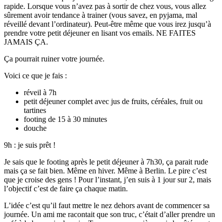
rapide. Lorsque vous n’avez pas à sortir de chez vous, vous allez
sûrement avoir tendance à trainer (vous savez, en pyjama, mal
réveillé devant l’ordinateur). Peut-être même que vous irez jusqu’à
prendre votre petit déjeuner en lisant vos emails. NE FAITES
JAMAIS ÇA.
Ça pourrait ruiner votre journée.
Voici ce que je fais :
réveil à 7h
petit déjeuner complet avec jus de fruits, céréales, fruit ou
tartines
footing de 15 à 30 minutes
douche
9h : je suis prêt !
Je sais que le footing après le petit déjeuner à 7h30, ça parait rude
mais ça se fait bien. Même en hiver. Même à Berlin. Le pire c’est
que je croise des gens ! Pour l’instant, j’en suis à 1 jour sur 2, mais
l’objectif c’est de faire ça chaque matin.
L’idée c’est qu’il faut mettre le nez dehors avant de commencer sa
journée. Un ami me racontait que son truc, c’était d’aller prendre un