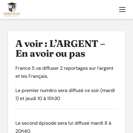
Nav
A voir : L’ARGENT –
En avoir ou pas
France 5 va diffuser 2 reportages sur l’argent
et les Français.
Le premier numéro sera diffusé ce soir (mardi
1) et jeudi 10 à 15h30
Le second épisode sera lui diffusé mardi 8 à
20h40.