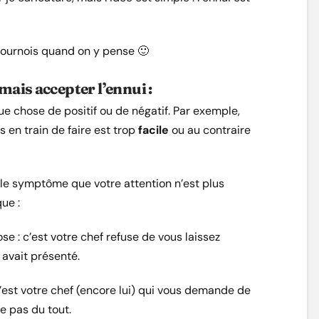
 sournois quand on y pense 🙂
mais accepter l’ennui :
lque chose de positif ou de négatif. Par exemple,
s en train de faire est trop
facile
ou au contraire
 le symptôme que votre attention n’est plus
ue :
ose
: c’est votre chef refuse de vous laissez
 avait présenté.
c’est votre chef (encore lui) qui vous demande de
se pas du tout.