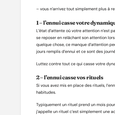
– vous n’arrivez tout simplement plus à res
1 – l’ennui casse votre dynamiq
L’état d’attente où votre attention n’est p
se reposer en relâchant son attention lors
quelque chose, ce manque d’attention peu
jours remplis d’ennui et ce sont des journ
Luttez contre tout ce qui casse votre dyn
2 – l’ennui casse vos rituels
Si vous avez mis en place des rituels, l’e
habitudes.
Typiquement un rituel prend un mois pour
j’appelle un rituel c’est simplement une 