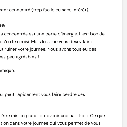
ter concentré (trop facile ou sans intérêt).
ue
as concentrée est une perte d’énergie. Il est bon de
qu’on le choisi. Mais lorsque vous devez faire
t ruiner votre journée. Nous avons tous eu des
ées peu agréables !
amique.
nnui peut rapidement vous faire perdre ces
 être mis en place et devenir une habitude. Ce que
action dans votre journée qui vous permet de vous