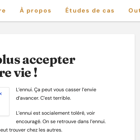
re
À propos
Études de cas
Out
plus accepter
e vie !
L’ennui. Ça peut vous casser l’envie
d’avancer. C’est terrible.
L’ennui est socialement toléré, voir
encouragé. On se retrouve dans l’ennui.
eut trouver chez les autres.