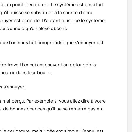
e au point d’en dormir. Le système est ainsi fait
u’il puisse se substituer à la source d’ennui.
nnuyer est accepté. D’autant plus que le système
qui s’ennuie qu’un élève absent.
 que l’on nous fait comprendre que s’ennuyer est
tre travail l’ennui est souvent au détour de la
mourrir dans leur boulot.
s s’ennuyer.
ès mal perçu. Par exemple si vous allez dire à votre
 a de bonnes chances qu’il ne se remette pas en
je caricature, mais l’idée est simple : l’ennui est