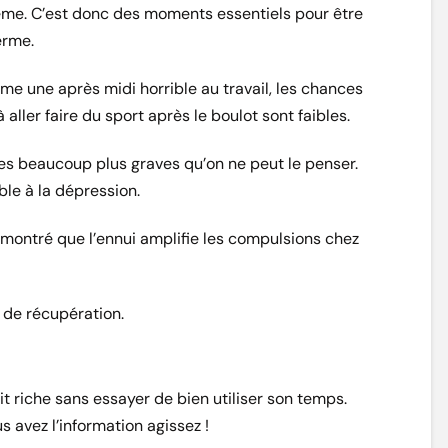
ême. C’est donc des moments essentiels pour être
erme.
e une après midi horrible au travail, les chances
 aller faire du sport après le boulot sont faibles.
ces beaucoup plus graves qu’on ne peut le penser.
ble à la dépression.
montré que l’ennui amplifie les compulsions chez
s de récupération.
it riche sans essayer de bien utiliser son temps.
s avez l’information agissez !