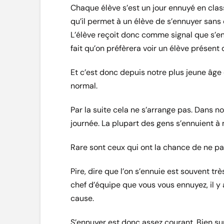
Chaque élève s’est un jour ennuyé en class
qu’il permet à un élève de s’ennuyer sans q
L’élève reçoit donc comme signal que s’e
fait qu’on préfèrera voir un élève présent 
Et c’est donc depuis notre plus jeune âge
normal.
Par la suite cela ne s’arrange pas. Dans no
journée. La plupart des gens s’ennuient à 
Rare sont ceux qui ont la chance de ne pa
Pire, dire que l’on s’ennuie est souvent tr
chef d’équipe que vous vous ennuyez, il y
cause.
S’ennuyer est donc assez courant. Bien sur 