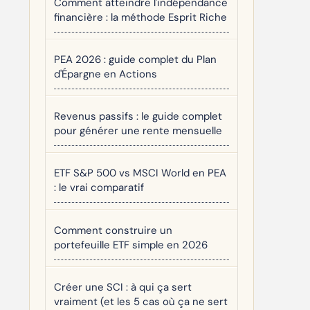
Comment atteindre l'indépendance
financière : la méthode Esprit Riche
PEA 2026 : guide complet du Plan
d'Épargne en Actions
Revenus passifs : le guide complet
pour générer une rente mensuelle
ETF S&P 500 vs MSCI World en PEA
: le vrai comparatif
Comment construire un
portefeuille ETF simple en 2026
Créer une SCI : à qui ça sert
vraiment (et les 5 cas où ça ne sert