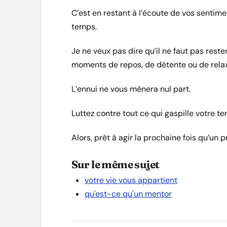
C’est en restant à l’écoute de vos sentime
temps.
Je ne veux pas dire qu’il ne faut pas rest
moments de repos, de détente ou de relaxa
L’ennui ne vous mènera nul part.
Luttez contre tout ce qui gaspille votre t
Alors, prêt à agir la prochaine fois qu’u
Sur le même sujet
votre vie vous appartient
qu'est-ce qu'un mentor