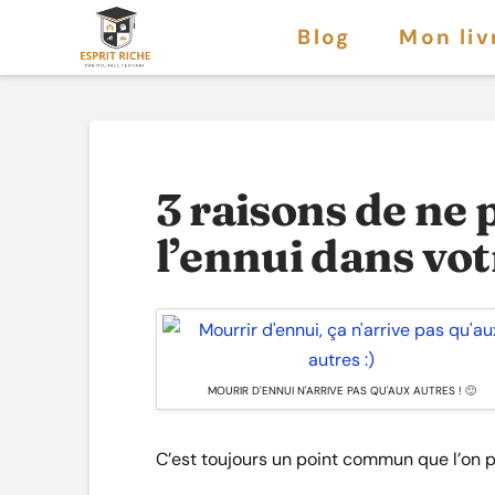
Blog
Mon liv
3 raisons de ne 
l’ennui dans votr
MOURIR D'ENNUI N'ARRIVE PAS QU'AUX AUTRES ! 🙂
C’est toujours un point commun que l’on p