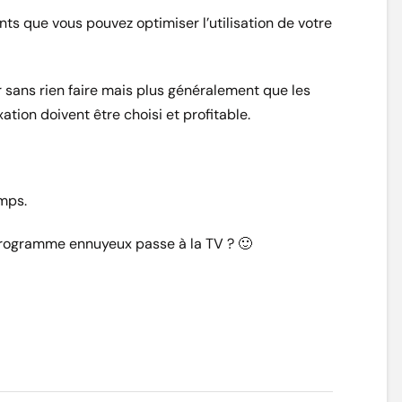
nts que vous pouvez optimiser l’utilisation de votre
er sans rien faire mais plus généralement que les
tion doivent être choisi et profitable.
emps.
n programme ennuyeux passe à la TV ? 🙂