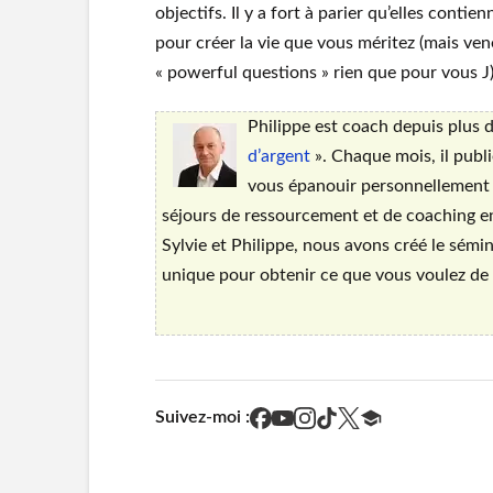
objectifs. Il y a fort à parier qu’elles contie
pour créer la vie que vous méritez (mais v
« powerful questions » rien que pour vous J
Philippe est coach depuis plus d
d’argent
». Chaque mois, il publ
vous épanouir personnellement e
séjours de ressourcement et de coaching en
Sylvie et Philippe, nous avons créé le sémi
unique pour obtenir ce que vous voulez de l
Suivez-moi :