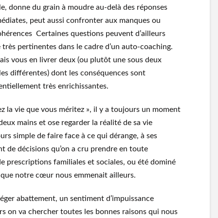
le, donne du grain à moudre au-delà des réponses
édiates, peut aussi confronter aux manques ou
ohérences Certaines questions peuvent d’ailleurs
e très pertinentes dans le cadre d’un auto-coaching.
vais vous en livrer deux (ou plutôt une sous deux
les différentes) dont les conséquences sont
entiellement très enrichissantes.
z la vie que vous méritez », il y a toujours un moment
ux mains et ose regarder la réalité de sa vie
urs simple de faire face à ce qui dérange, à ses
tant de décisions qu’on a cru prendre en toute
de prescriptions familiales et sociales, ou été dominé
s que notre cœur nous emmenait ailleurs.
 léger abattement, un sentiment d’impuissance
ors on va chercher toutes les bonnes raisons qui nous