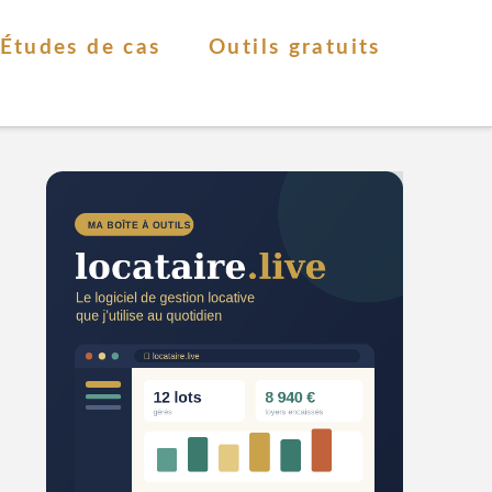
Études de cas
Outils gratuits