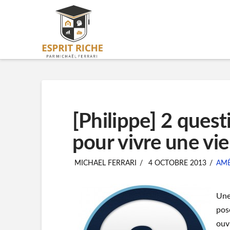
[Philippe] 2 quest
pour vivre une vie
MICHAEL FERRARI
4 OCTOBRE 2013
AMÉ
Une
pos
ouvr