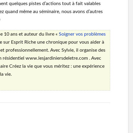
nnent quelques pistes d’actions tout à fait valables
enez quand même au séminaire, nous avons d’autres
)
e 10 ans et auteur du livre «
Soigner vos problèmes
ie sur Esprit Riche une chronique pour vous aider à
t professionnellement. Avec Sylvie, il organise des
 résidentiel www.lesjardiniersdeletre.com . Avec
naire Créez la vie que vous méritez : une expérience
a vie.