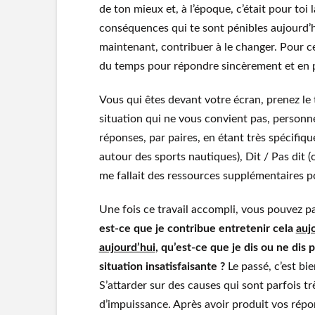
de ton mieux et, à l’époque, c’était pour toi 
conséquences qui te sont pénibles aujourd’hu
maintenant, contribuer à le changer. Pour cel
du temps pour répondre sincèrement et en pr
Vous qui êtes devant votre écran, prenez le
situation qui ne vous convient pas, person
réponses, par paires, en étant très spécifique
autour des sports nautiques), Dit / Pas dit 
me fallait des ressources supplémentaires p
Une fois ce travail accompli, vous pouvez p
est-ce que je contribue entretenir cela
auj
aujourd’hui
, qu’est-ce que je dis ou ne dis p
situation insatisfaisante ?
Le passé, c’est bi
S’attarder sur des causes qui sont parfois t
d’impuissance. Après avoir produit vos répon