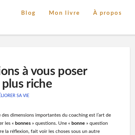
Blog
Mon livre
À propos
ions à vous poser
 plus riche
LIORER SA VIE
 des dimensions importantes du coaching est l’art de
er les «
bonnes
» questions. Une «
bonne
» question
e la réflexion, fait voir les choses sous un autre