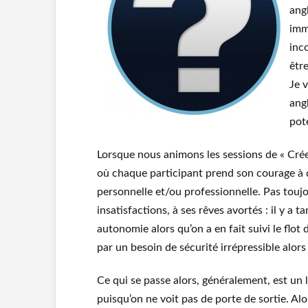
ang
imm
inc
êtr
Je 
ang
pot
Lorsque nous animons les sessions de « Crée
où chaque participant prend son courage à de
personnelle et/ou professionnelle. Pas toujo
insatisfactions, à ses rêves avortés : il y a 
autonomie alors qu’on a en fait suivi le flot 
par un besoin de sécurité irrépressible alor
Ce qui se passe alors, généralement, est un
puisqu’on ne voit pas de porte de sortie. Al