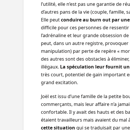
l’utilité, elle n’est pas une garantie de ré
d’autres pans de la vie (couple, famille, 
Elle peut
conduire au burn out par une
difficile pour ces personnes de ressentir
l’adrénaline et leur grande obsession de l
peut, dans un autre registre, provoquer
manipulation) par perte de repère « mora
des autres sont des obstacles à éliminer
illégaux.
La spéculation leur fournit un 
très court, potentiel de gain important e
grand excitation.
Joël est issu d’une famille de la petite b
commerçants, mais leur affaire n’a jamai
confortable. Il y avait des hauts et des b
étaient travailleurs mais avaient du mal 
cette situation
qui se traduisait par un