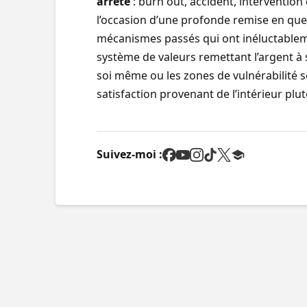
arrête
: burn out, accident, intervention de
l’occasion d’une profonde remise en que
mécanismes passés qui ont inéluctableme
système de valeurs remettant l’argent à 
soi même ou les zones de vulnérabilité s
satisfaction provenant de l’intérieur plu
Suivez-moi :