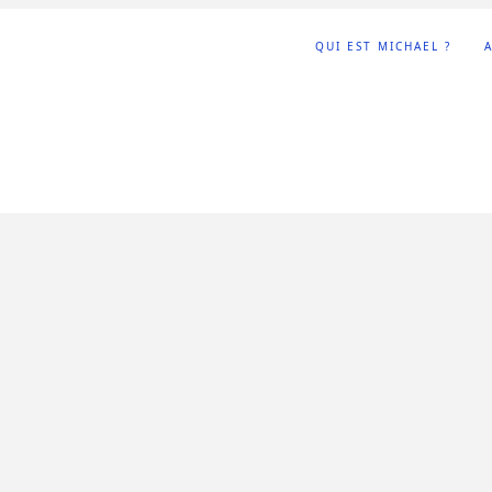
QUI EST MICHAEL ?
A