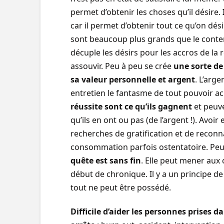
permet d’obtenir les choses qu’il désire.
car il permet d’obtenir tout ce qu’on dés
sont beaucoup plus grands que le conten
décuple les désirs pour les accros de la r
assouvir. Peu à peu se crée
une sorte de
sa valeur personnelle et argent
. L’arge
entretien le fantasme de tout pouvoir ac
réussite sont ce qu’ils gagnent
et peuve
qu’ils en ont ou pas (de l’argent !). Avoir
recherches de gratification et de recon
consommation parfois ostentatoire. Pe
quête est sans fin
. Elle peut mener au
début de chronique. Il y a un principe de 
tout ne peut être possédé.
Difficile d’aider les personnes prises d