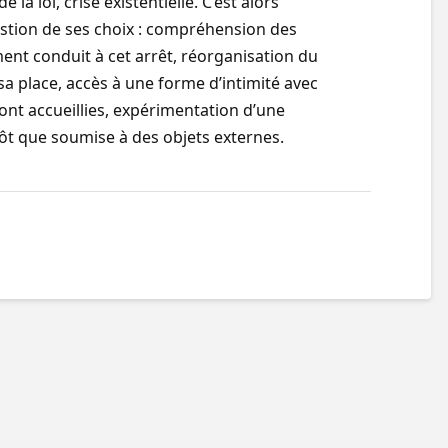
 la loi, crise existentielle. C’est alors
stion de ses choix : compréhension des
nt conduit à cet arrêt, réorganisation du
sa place, accès à une forme d’intimité avec
ont accueillies, expérimentation d’une
tôt que soumise à des objets externes.