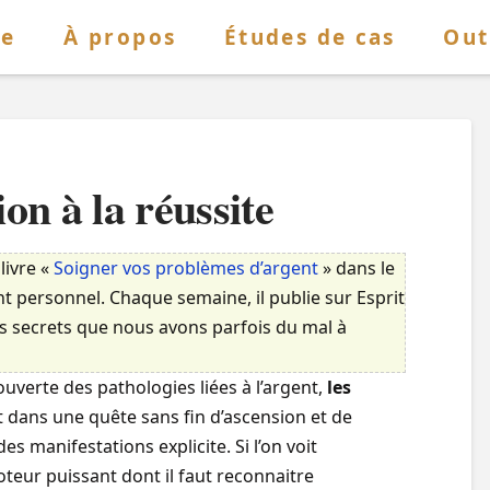
re
À propos
Études de cas
Out
on à la réussite
livre «
Soigner vos problèmes d’argent
» dans le
 personnel. Chaque semaine, il publie sur Esprit
ses secrets que nous avons parfois du mal à
uverte des pathologies liées à l’argent,
les
 dans une quête sans fin d’ascension et de
s manifestations explicite. Si l’on voit
eur puissant dont il faut reconnaitre