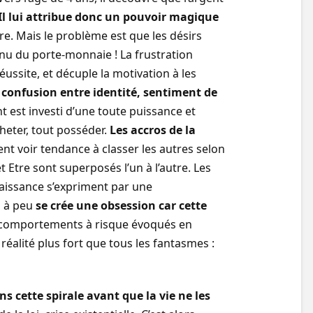
Il lui attribue donc un pouvoir magique
ire. Mais le problème est que les désirs
u du porte-monnaie ! La frustration
éussite, et décuple la motivation à les
 confusion entre identité, sentiment de
nt est investi d’une toute puissance et
heter, tout posséder.
Les accros de la
nt voir tendance à classer les autres selon
 et Etre sont superposés l’un à l’autre. Les
naissance s’expriment par une
u à peu
se crée une obsession car cette
x comportements à risque évoqués en
réalité plus fort que tous les fantasmes :
ans cette spirale avant que la vie ne les