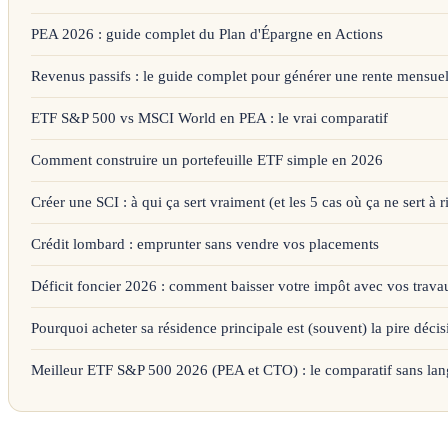
PEA 2026 : guide complet du Plan d'Épargne en Actions
Revenus passifs : le guide complet pour générer une rente mensuel
ETF S&P 500 vs MSCI World en PEA : le vrai comparatif
Comment construire un portefeuille ETF simple en 2026
Créer une SCI : à qui ça sert vraiment (et les 5 cas où ça ne sert à r
Crédit lombard : emprunter sans vendre vos placements
Déficit foncier 2026 : comment baisser votre impôt avec vos trava
Pourquoi acheter sa résidence principale est (souvent) la pire décis
Meilleur ETF S&P 500 2026 (PEA et CTO) : le comparatif sans lan