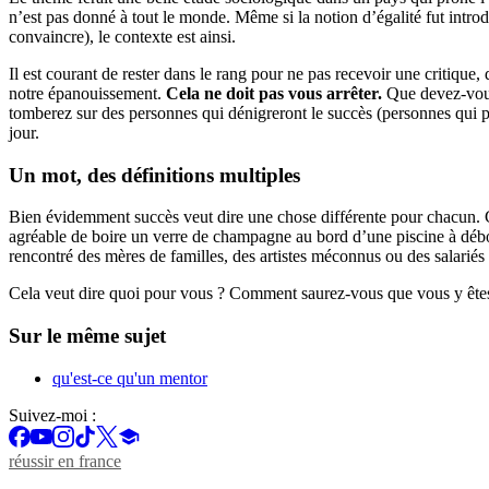
n’est pas donné à tout le monde. Même si la notion d’égalité fut introd
convaincre), le contexte est ainsi.
Il est courant de rester dans le rang pour ne pas recevoir une critique
notre épanouissement.
Cela ne doit pas vous arrêter.
Que devez-vous 
tomberez sur des personnes qui dénigreront le succès (personnes qui par
jour.
Un mot, des définitions multiples
Bien évidemment succès veut dire une chose différente pour chacun. Ceux
agréable de boire un verre de champagne au bord d’une piscine à débor
rencontré des mères de familles, des artistes méconnus ou des salarié
Cela veut dire quoi pour vous ? Comment saurez-vous que vous y êtes
Sur le même sujet
qu'est-ce qu'un mentor
Suivez-moi :
réussir en france