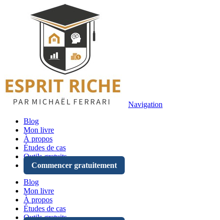
Navigation
Blog
Mon livre
À propos
Études de cas
Outils gratuits
Commencer gratuitement
Blog
Mon livre
À propos
Études de cas
Outils gratuits