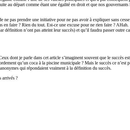
uite au départ comme étant une égalité en droit et que nos gouvernants l’
, de ne pas prendre une initiative pour ne pas avoir à expliquer sans cess
en faire ? Rien du tout. Est-ce une excuse pour ne rien faire ? AHah.
 définition n’ont pas atteint leur succès) et qu’il faudra passer outre c
 dont je parle dans cet article s’imaginent souvent que le succès est la
dement qu’un coca à la piscine municipale ? Mais le succès ce n’est pas
s anonymes qui répondaient vraiment à la définition du succès.
 arrivés ?