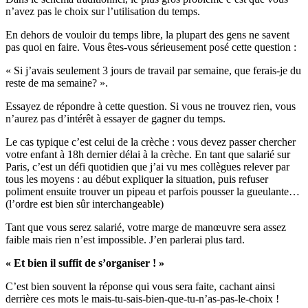
n’avez pas le choix sur l’utilisation du temps.
En dehors de vouloir du temps libre, la plupart des gens ne savent
pas quoi en faire. Vous êtes-vous sérieusement posé cette question :
« Si j’avais seulement 3 jours de travail par semaine, que ferais-je du
reste de ma semaine? ».
Essayez de répondre à cette question. Si vous ne trouvez rien, vous
n’aurez pas d’intérêt à essayer de gagner du temps.
Le cas typique c’est celui de la crèche : vous devez passer chercher
votre enfant à 18h dernier délai à la crèche. En tant que salarié sur
Paris, c’est un défi quotidien que j’ai vu mes collègues relever par
tous les moyens : au début expliquer la situation, puis refuser
poliment ensuite trouver un pipeau et parfois pousser la gueulante…
(l’ordre est bien sûr interchangeable)
Tant que vous serez salarié, votre marge de manœuvre sera assez
faible mais rien n’est impossible. J’en parlerai plus tard.
« Et bien il suffit de s’organiser ! »
C’est bien souvent la réponse qui vous sera faite, cachant ainsi
derrière ces mots le mais-tu-sais-bien-que-tu-n’as-pas-le-choix !