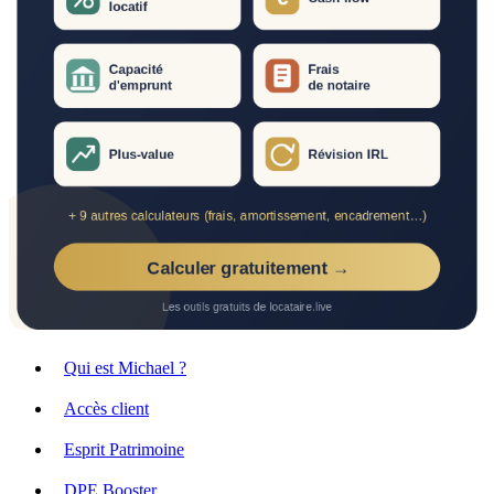
Qui est Michael ?
Accès client
Esprit Patrimoine
DPE Booster