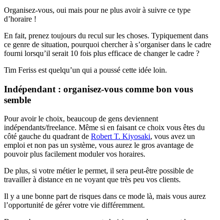
Organisez-vous, oui mais pour ne plus avoir à suivre ce type
d’horaire !
En fait, prenez toujours du recul sur les choses. Typiquement dans
ce genre de situation, pourquoi chercher à s’organiser dans le cadre
fourni lorsqu’il serait 10 fois plus efficace de changer le cadre ?
Tim Feriss est quelqu’un qui a poussé cette idée loin.
Indépendant : organisez-vous comme bon vous
semble
Pour avoir le choix, beaucoup de gens deviennent
indépendants/freelance. Même si en faisant ce choix vous êtes du
côté gauche du quadrant de
Robert T. Kiyosaki
, vous avez un
emploi et non pas un système, vous aurez le gros avantage de
pouvoir plus facilement moduler vos horaires.
De plus, si votre métier le permet, il sera peut-être possible de
travailler à distance en ne voyant que très peu vos clients.
Il y a une bonne part de risques dans ce mode là, mais vous aurez
l’opportunité de gérer votre vie différemment.