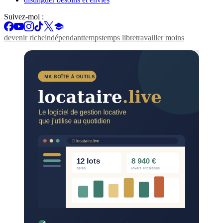
Suivez-moi :
devenir riche
indépendant
temps
temps libre
travailler moins