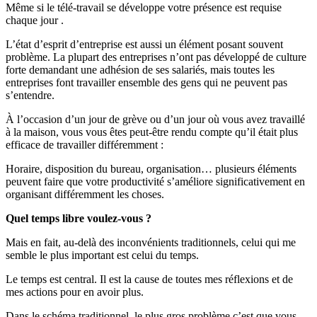
Même si le télé-travail se développe votre présence est requise
chaque jour .
L’état d’esprit d’entreprise est aussi un élément posant souvent
problème. La plupart des entreprises n’ont pas développé de culture
forte demandant une adhésion de ses salariés, mais toutes les
entreprises font travailler ensemble des gens qui ne peuvent pas
s’entendre.
À l’occasion d’un jour de grève ou d’un jour où vous avez travaillé
à la maison, vous vous êtes peut-être rendu compte qu’il était plus
efficace de travailler différemment :
Horaire, disposition du bureau, organisation… plusieurs éléments
peuvent faire que votre productivité s’améliore significativement en
organisant différemment les choses.
Quel temps libre voulez-vous ?
Mais en fait, au-delà des inconvénients traditionnels, celui qui me
semble le plus important est celui du temps.
Le temps est central. Il est la cause de toutes mes réflexions et de
mes actions pour en avoir plus.
Dans le schéma traditionnel, le plus gros problème c’est que vous