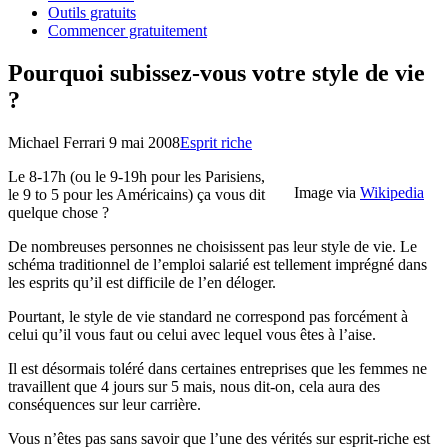
Outils gratuits
Commencer gratuitement
Pourquoi subissez-vous votre style de vie
?
Michael Ferrari
9 mai 2008
Esprit riche
Le 8-17h (ou le 9-19h pour les Parisiens,
Image via
Wikipedia
le 9 to 5 pour les Américains) ça vous dit
quelque chose ?
De nombreuses personnes ne choisissent pas leur style de vie. Le
schéma traditionnel de l’emploi salarié est tellement imprégné dans
les esprits qu’il est difficile de l’en déloger.
Pourtant, le style de vie standard ne correspond pas forcément à
celui qu’il vous faut ou celui avec lequel vous êtes à l’aise.
Il est désormais toléré dans certaines entreprises que les femmes ne
travaillent que 4 jours sur 5 mais, nous dit-on, cela aura des
conséquences sur leur carrière.
Vous n’êtes pas sans savoir que l’une des vérités sur esprit-riche est