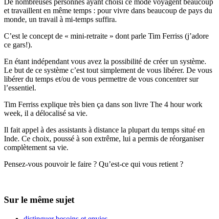
De nombreuses personnes ayant choisi ce mode voyagent beaucoup
et travaillent en même temps : pour vivre dans beaucoup de pays du
monde, un travail à mi-temps suffira.
C’est le concept de « mini-retraite » dont parle Tim Ferriss (j’adore
ce gars!).
En étant indépendant vous avez la possibilité de créer un système.
Le but de ce système c’est tout simplement de vous libérer. De vous
libérer du temps et/ou de vous permettre de vous concentrer sur
l’essentiel.
Tim Ferriss explique très bien ça dans son livre The 4 hour work
week, il a délocalisé sa vie.
Il fait appel à des assistants à distance la plupart du temps situé en
Inde. Ce choix, poussé à son extrême, lui a permis de réorganiser
complètement sa vie.
Pensez-vous pouvoir le faire ? Qu’est-ce qui vous retient ?
Sur le même sujet
distinguer besoins et envies