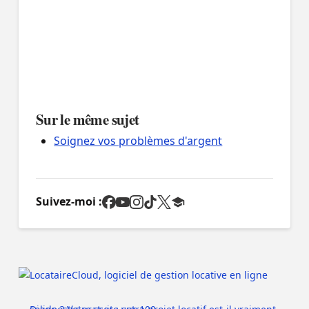
Sur le même sujet
Soignez vos problèmes d'argent
Suivez-moi :