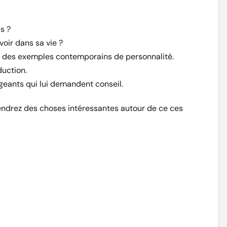
es ?
oir dans sa vie ?
c des exemples contemporains de personnalité.
duction.
igeants qui lui demandent conseil.
endrez des choses intéressantes autour de ce ces