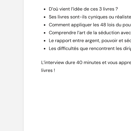
D’où vient l’idée de ces 3 livres ?
Ses livres sont-ils cyniques ou réalist
Comment appliquer les 48 lois du pouv
Comprendre l’art de la séduction ave
Le rapport entre argent, pouvoir et sé
Les difficultés que rencontrent les dir
L’interview dure 40 minutes et vous appr
livres !