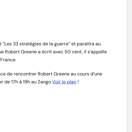
é “Les 33 stratégies de la guerre” et paraîtra au
e Robert Greene a écrit avec 50 cent, il s’appelle
 France.
hance de rencontrer Robert Greene au cours d’une
er de 17h à 19h au Zango
Voir le plan
!