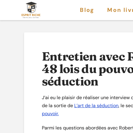
Blog
Mon liv
Entretien avec 
48 lois du pouvoi
séduction
J’ai eu le plaisir de réaliser une intervie
de la sortie de
L’art de la séduction
, le se
pouvoir.
Parmi les questions abordées avec Robert