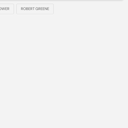
POWER
ROBERT GREENE