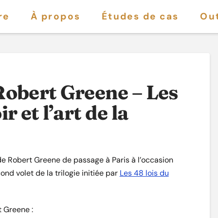
re
À propos
Études de cas
Out
Robert Greene – Les
r et l’art de la
w de Robert Greene de passage à Paris à l’occasion
cond volet de la trilogie initiée par
Les 48 lois du
 Greene :