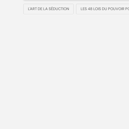
L'ART DE LA SÉDUCTION
LES 48 LOIS DU POUVOIR 